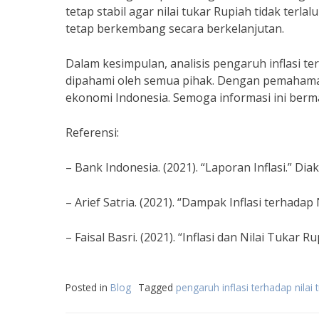
tetap stabil agar nilai tukar Rupiah tidak ter
tetap berkembang secara berkelanjutan.
Dalam kesimpulan, analisis pengaruh inflasi te
dipahami oleh semua pihak. Dengan pemahaman
ekonomi Indonesia. Semoga informasi ini berma
Referensi:
– Bank Indonesia. (2021). “Laporan Inflasi.” Dia
– Arief Satria. (2021). “Dampak Inflasi terhadap 
– Faisal Basri. (2021). “Inflasi dan Nilai Tukar 
Posted in
Blog
Tagged
pengaruh inflasi terhadap nilai