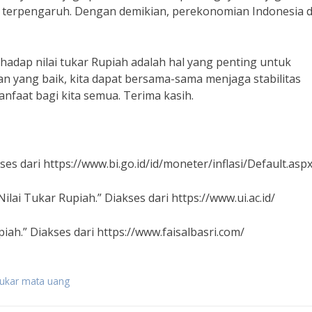
lalu terpengaruh. Dengan demikian, perekonomian Indonesia 
rhadap nilai tukar Rupiah adalah hal yang penting untuk
 yang baik, kita dapat bersama-sama menjaga stabilitas
nfaat bagi kita semua. Terima kasih.
kses dari https://www.bi.go.id/id/moneter/inflasi/Default.asp
Nilai Tukar Rupiah.” Diakses dari https://www.ui.ac.id/
Rupiah.” Diakses dari https://www.faisalbasri.com/
 tukar mata uang