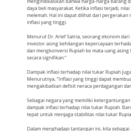
mengindikasikan bahwa harga-harga barang da
daya beli masyarakat. Ketika inflasi terjadi, n
melemah. Hal ini dapat dilihat dari pergerakan 
inflasi yang tinggi.
Menurut Dr. Arief Satria, seorang ekonom dari 
investor asing kehilangan kepercayaan terhad
dan mengkonversi Rupiah ke mata uang asing l
secara signifikan.”
Dampak inflasi terhadap nilai tukar Rupiah jug
Menurutnya, “Inflasi yang tinggi dapat membu
mengakibatkan defisit neraca perdagangan dan
Sebagai negara yang memiliki ketergantungan 
dampak inflasi terhadap nilai tukar Rupiah. 
tepat untuk menjaga stabilitas nilai tukar Rupiah
Dalam menghadapi tantangan ini, kita sebagai