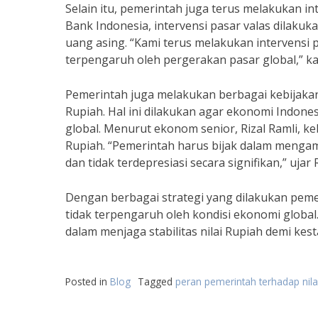
Selain itu, pemerintah juga terus melakukan in
Bank Indonesia, intervensi pasar valas dilakuk
uang asing. “Kami terus melakukan intervensi pa
terpengaruh oleh pergerakan pasar global,” ka
Pemerintah juga melakukan berbagai kebijakan 
Rupiah. Hal ini dilakukan agar ekonomi Indone
global. Menurut ekonom senior, Rizal Ramli, ke
Rupiah. “Pemerintah harus bijak dalam mengambi
dan tidak terdepresiasi secara signifikan,” ujar R
Dengan berbagai strategi yang dilakukan pemer
tidak terpengaruh oleh kondisi ekonomi glob
dalam menjaga stabilitas nilai Rupiah demi kes
Posted in
Blog
Tagged
peran pemerintah terhadap nil