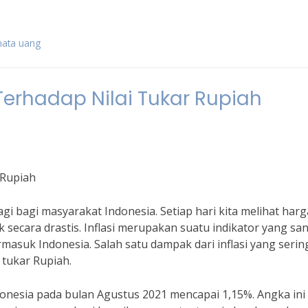
mata uang
 Terhadap Nilai Tukar Rupiah
 Rupiah
gi bagi masyarakat Indonesia. Setiap hari kita melihat harg
secara drastis. Inflasi merupakan suatu indikator yang sa
asuk Indonesia. Salah satu dampak dari inflasi yang sering
 tukar Rupiah.
ndonesia pada bulan Agustus 2021 mencapai 1,15%. Angka ini