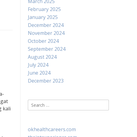
March 2025
February 2025
January 2025
December 2024
November 2024
October 2024
September 2024
August 2024
July 2024
June 2024
December 2023
a-
ngat
Search
 kali
for:
okhealthcareers.com