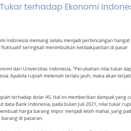
Tukar terhadap Ekonomi Indone
mi Indonesia memang selalu menjadi perbincangan hangat 
fluktuatif seringkali menimbulkan ketidakpastian di pasar
omi dari Universitas Indonesia, “Perubahan nilai tukar da
ia. Apabila rupiah melemah terlalu jauh, maka akan terjad
 rupiah terhadap dolar AS. Hal ini memberikan dampak yang 
 data Bank Indonesia, pada bulan Juli 2021, nilai tukar rup
 membuat harga barang impor menjadi lebih mahal, yang pa
 barang di pasaran.