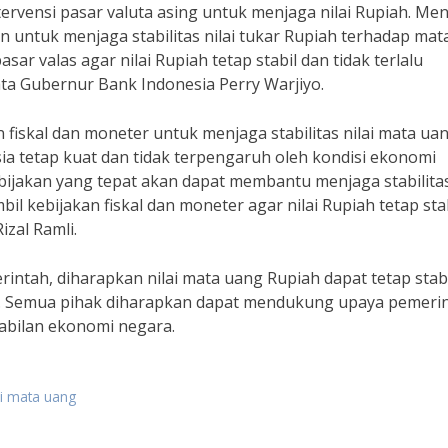
tervensi pasar valuta asing untuk menjaga nilai Rupiah. Me
an untuk menjaga stabilitas nilai tukar Rupiah terhadap mat
sar valas agar nilai Rupiah tetap stabil dan tidak terlalu
ta Gubernur Bank Indonesia Perry Warjiyo.
fiskal dan moneter untuk menjaga stabilitas nilai mata ua
sia tetap kuat dan tidak terpengaruh oleh kondisi ekonomi
bijakan yang tepat akan dapat membantu menjaga stabilitas
l kebijakan fiskal dan moneter agar nilai Rupiah tetap sta
izal Ramli.
intah, diharapkan nilai mata uang Rupiah dapat tetap stab
al. Semua pihak diharapkan dapat mendukung upaya pemeri
tabilan ekonomi negara.
ai mata uang