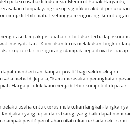
oleh pelaku usaha di Indonesia. Menurut Bapak Haryanto,
merasakan dampak yang cukup signifikan akibat penurunan 
por menjadi lebih mahal, sehingga mengurangi keuntungan
 mengatasi dampak perubahan nilai tukar terhadap ekonom
awati menyatakan, “Kami akan terus melakukan langkah-la
i tukar rupiah dan mengurangi dampak negatifnya terhadap
a dapat memberikan dampak positif bagi sektor ekspor
gusaha mebel di Jepara, “Kami merasakan peningkatan pes
upiah. Harga produk kami menjadi lebih kompetitif di pasar
n pelaku usaha untuk terus melakukan langkah-langkah ya
. Kebijakan yang tepat dan strategi yang baik dapat memba
dampak positif perubahan nilai tukar terhadap ekonomi