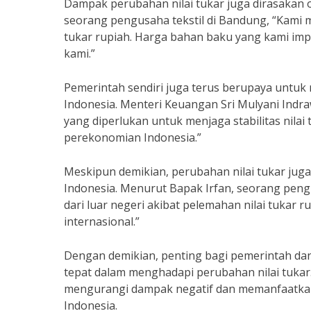
Dampak perubahan nilai tukar juga dirasakan 
seorang pengusaha tekstil di Bandung, “Kami 
tukar rupiah. Harga bahan baku yang kami im
kami.”
Pemerintah sendiri juga terus berupaya untuk
Indonesia. Menteri Keuangan Sri Mulyani Indr
yang diperlukan untuk menjaga stabilitas nila
perekonomian Indonesia.”
Meskipun demikian, perubahan nilai tukar jug
Indonesia. Menurut Bapak Irfan, seorang pen
dari luar negeri akibat pelemahan nilai tukar r
internasional.”
Dengan demikian, penting bagi pemerintah da
tepat dalam menghadapi perubahan nilai tukar
mengurangi dampak negatif dan memanfaatkan 
Indonesia.