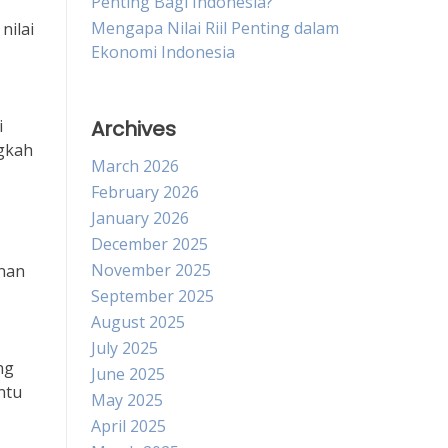
Penting Bagi Indonesia?
Mengapa Nilai Riil Penting dalam
nilai
Ekonomi Indonesia
i
Archives
ngkah
March 2026
February 2026
January 2026
December 2025
November 2025
anan
September 2025
August 2025
July 2025
ng
June 2025
ntu
May 2025
April 2025