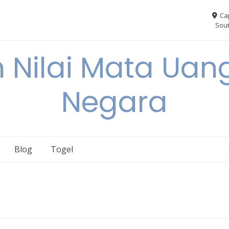
Ca
Sout
 Nilai Mata Uang
Negara
Blog
Togel