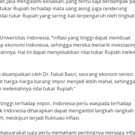
n jasa mengalami kenaikan, yang tentu saja berdampak p
ilai tukar Rupiah terhadap mata uang asing juga cenderung
nilai tukar Rupiah yang sering kali terpengaruh oleh tingkat
Universitas Indonesia, “Inflasi yang tinggi dapat membuat
ap ekonomi Indonesia, sehingga mereka menarik investasin
ainnya. Hal ini dapat menyebabkan nilai tukar Rupiah mel
a disampaikan oleh Dr. Faisal Basri, seorang ekonom senior.
at harga-harga barang impor menjadi lebih mahal, sehingg
 melemahnya nilai tukar Rupiah.”
tinggi terhadap impor, Indonesia perlu waspada terhadap
Bank Indonesia diharapkan dapat mengambil langkah-langkah
, meskipun terjadi fluktuasi inflasi.
 masyarakat juga perlu memahami pentingnya menjaga infla