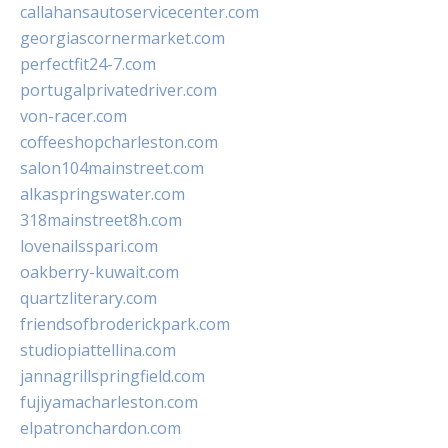
callahansautoservicecenter.com
georgiascornermarket.com
perfectfit24-7.com
portugalprivatedriver.com
von-racer.com
coffeeshopcharleston.com
salon104mainstreet.com
alkaspringswater.com
318mainstreet8h.com
lovenailsspari.com
oakberry-kuwait.com
quartzliterary.com
friendsofbroderickpark.com
studiopiattellina.com
jannagrillspringfield.com
fujiyamacharleston.com
elpatronchardon.com