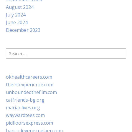
August 2024
July 2024
June 2024
December 2023
Search
for:
okhealthcareers.com
theintexperience.com
unboundedthefilm.com
catfriends-bg.org
marianlives.org
waywardtees.com
pidfloorsexpress.com
bancodevenezuelaen.com