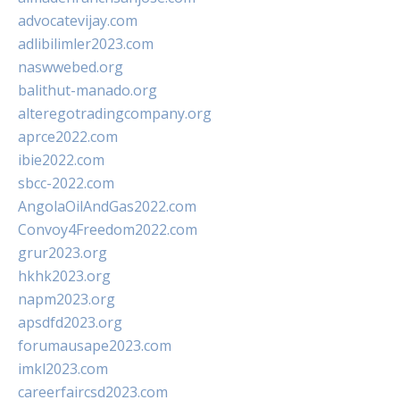
advocatevijay.com
adlibilimler2023.com
naswwebed.org
balithut-manado.org
alteregotradingcompany.org
aprce2022.com
ibie2022.com
sbcc-2022.com
AngolaOilAndGas2022.com
Convoy4Freedom2022.com
grur2023.org
hkhk2023.org
napm2023.org
apsdfd2023.org
forumausape2023.com
imkl2023.com
careerfaircsd2023.com