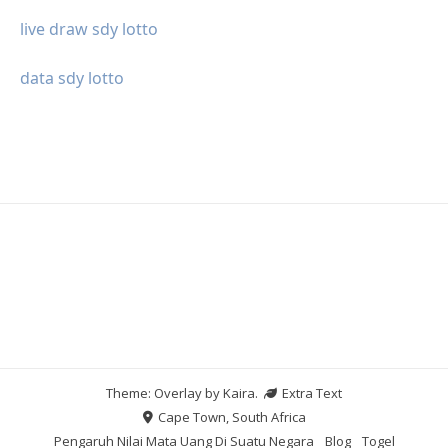
live draw sdy lotto
data sdy lotto
Theme: Overlay by
Kaira
.
Extra Text
Cape Town, South Africa
Pengaruh Nilai Mata Uang Di Suatu Negara
Blog
Togel