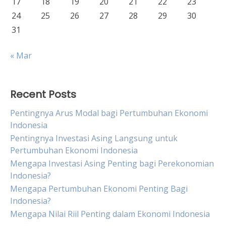
17
18
19
20
21
22
23
24
25
26
27
28
29
30
31
« Mar
Recent Posts
Pentingnya Arus Modal bagi Pertumbuhan Ekonomi
Indonesia
Pentingnya Investasi Asing Langsung untuk
Pertumbuhan Ekonomi Indonesia
Mengapa Investasi Asing Penting bagi Perekonomian
Indonesia?
Mengapa Pertumbuhan Ekonomi Penting Bagi
Indonesia?
Mengapa Nilai Riil Penting dalam Ekonomi Indonesia