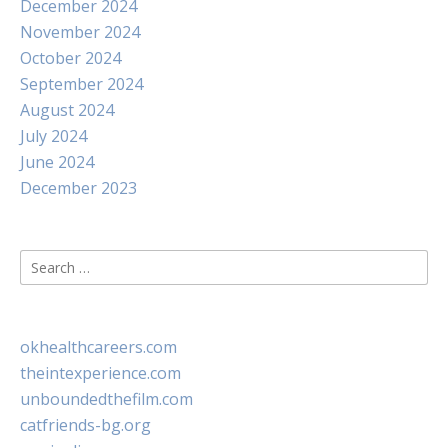
December 2024
November 2024
October 2024
September 2024
August 2024
July 2024
June 2024
December 2023
Search
for:
okhealthcareers.com
theintexperience.com
unboundedthefilm.com
catfriends-bg.org