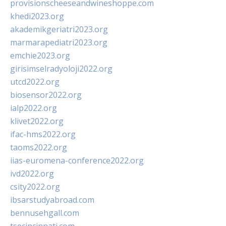
provisionscheeseandwineshoppe.com
khedi2023.org
akademikgeriatri2023.org
marmarapediatri2023.org
emchie2023.org
girisimselradyoloji2022.org
utcd2022.org
biosensor2022.org
ialp2022.org
klivet2022.org
ifac-hms2022.org
taoms2022.org
iias-euromena-conference2022.org
ivd2022.org
csity2022.org
ibsarstudyabroad.com
bennusehgall.com