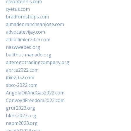
eleontennis.com
cyetus.com
bradfordshops.com
almadenranchsanjose.com
advocatevijay.com
adlibilimler2023.com
naswwebed.org
balithut-manado.org
alteregotradingcompany.org
aprce2022.com
ibie2022.com
sbcc-2022.com
AngolaOilAndGas2022.com
Convoy4Freedom2022.com
grur2023.org
hkhk2023.org
napm2023.org
apsdfd2023.org