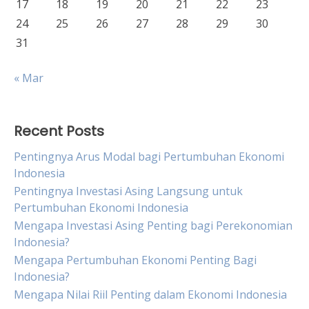
17
18
19
20
21
22
23
24
25
26
27
28
29
30
31
« Mar
Recent Posts
Pentingnya Arus Modal bagi Pertumbuhan Ekonomi
Indonesia
Pentingnya Investasi Asing Langsung untuk
Pertumbuhan Ekonomi Indonesia
Mengapa Investasi Asing Penting bagi Perekonomian
Indonesia?
Mengapa Pertumbuhan Ekonomi Penting Bagi
Indonesia?
Mengapa Nilai Riil Penting dalam Ekonomi Indonesia