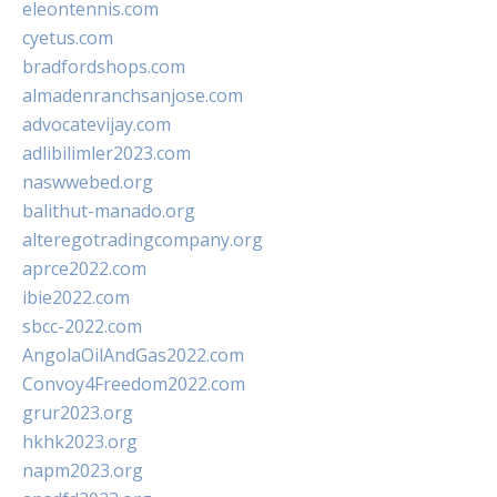
eleontennis.com
cyetus.com
bradfordshops.com
almadenranchsanjose.com
advocatevijay.com
adlibilimler2023.com
naswwebed.org
balithut-manado.org
alteregotradingcompany.org
aprce2022.com
ibie2022.com
sbcc-2022.com
AngolaOilAndGas2022.com
Convoy4Freedom2022.com
grur2023.org
hkhk2023.org
napm2023.org