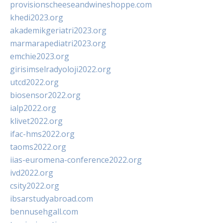
provisionscheeseandwineshoppe.com
khedi2023.org
akademikgeriatri2023.org
marmarapediatri2023.org
emchie2023.org
girisimselradyoloji2022.org
utcd2022.org
biosensor2022.org
ialp2022.org
klivet2022.org
ifac-hms2022.org
taoms2022.org
iias-euromena-conference2022.org
ivd2022.org
csity2022.org
ibsarstudyabroad.com
bennusehgall.com