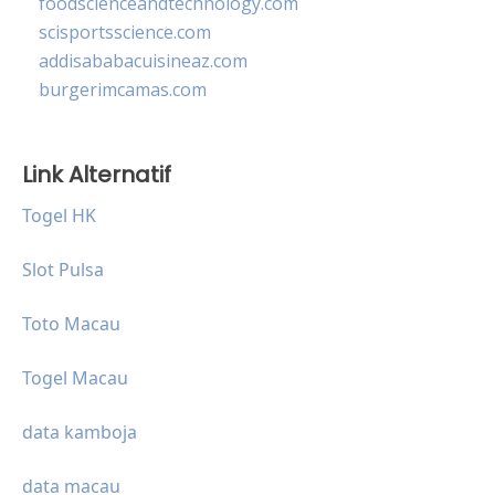
foodscienceandtechnology.com
scisportsscience.com
addisababacuisineaz.com
burgerimcamas.com
Link Alternatif
Togel HK
Slot Pulsa
Toto Macau
Togel Macau
data kamboja
data macau