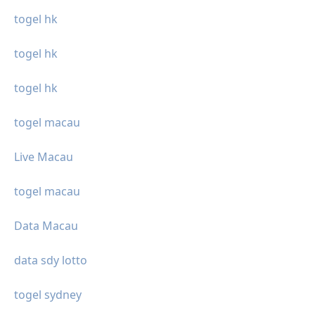
togel hk
togel hk
togel hk
togel macau
Live Macau
togel macau
Data Macau
data sdy lotto
togel sydney