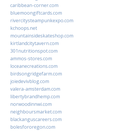
caribbean-corner.com
bluemoongiftcards.com
rivercitysteampunkexpo.com
kchoops.net
mountainsideskateshop.com
kirtlandcitytavern.com
301nutritionspot.com
ammos-stores.com
loceanecreations.com
birdsongridgefarm.com
joiedevivblog.com
valera-amsterdam.com
libertybrandhemp.com
norwoodinnwi.com
neighboursmarket.com
blackanguscareers.com
bolesfororegon.com