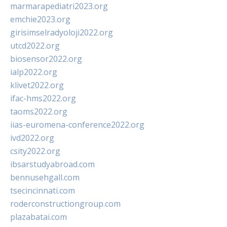
marmarapediatri2023.org
emchie2023.org
girisimselradyoloji2022.org
utcd2022.org
biosensor2022.org
ialp2022.org
klivet2022.org
ifac-hms2022.org
taoms2022.org
iias-euromena-conference2022.org
ivd2022.org
csity2022.org
ibsarstudyabroad.com
bennusehgall.com
tsecincinnati.com
roderconstructiongroup.com
plazabatai.com