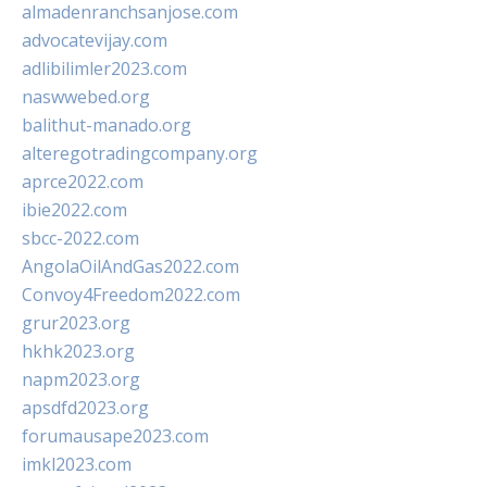
almadenranchsanjose.com
advocatevijay.com
adlibilimler2023.com
naswwebed.org
balithut-manado.org
alteregotradingcompany.org
aprce2022.com
ibie2022.com
sbcc-2022.com
AngolaOilAndGas2022.com
Convoy4Freedom2022.com
grur2023.org
hkhk2023.org
napm2023.org
apsdfd2023.org
forumausape2023.com
imkl2023.com