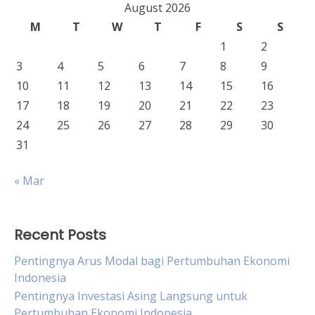
August 2026
M
T
W
T
F
S
S
1
2
3
4
5
6
7
8
9
10
11
12
13
14
15
16
17
18
19
20
21
22
23
24
25
26
27
28
29
30
31
« Mar
Recent Posts
Pentingnya Arus Modal bagi Pertumbuhan Ekonomi
Indonesia
Pentingnya Investasi Asing Langsung untuk
Pertumbuhan Ekonomi Indonesia