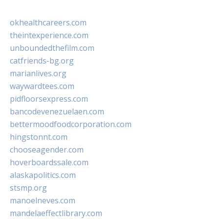
okhealthcareers.com
theintexperience.com
unboundedthefilm.com
catfriends-bg.org
marianlives.org
waywardtees.com
pidfloorsexpress.com
bancodevenezuelaen.com
bettermoodfoodcorporation.com
hingstonnt.com
chooseagender.com
hoverboardssale.com
alaskapolitics.com
stsmp.org
manoelneves.com
mandelaeffectlibrary.com