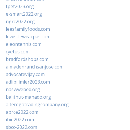
fpet2023.org
e-smart2022.org
ngrc2022.org
leesfamilyfoods.com
lewis-lewis-cpas.com
eleontennis.com
cyetus.com
bradfordshops.com
almadenranchsanjose.com
advocatevijay.com
adlibilimler2023.com
naswwebed.org
balithut-manado.org
alteregotradingcompany.org
aprce2022.com
ibie2022.com
sbcc-2022.com