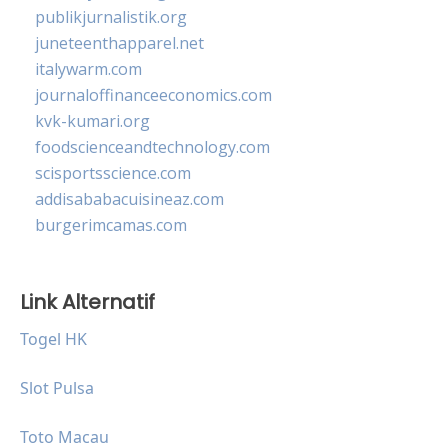
publikjurnalistik.org
juneteenthapparel.net
italywarm.com
journaloffinanceeconomics.com
kvk-kumari.org
foodscienceandtechnology.com
scisportsscience.com
addisababacuisineaz.com
burgerimcamas.com
Link Alternatif
Togel HK
Slot Pulsa
Toto Macau