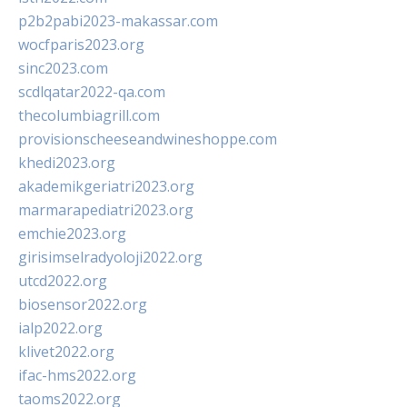
p2b2pabi2023-makassar.com
wocfparis2023.org
sinc2023.com
scdlqatar2022-qa.com
thecolumbiagrill.com
provisionscheeseandwineshoppe.com
khedi2023.org
akademikgeriatri2023.org
marmarapediatri2023.org
emchie2023.org
girisimselradyoloji2022.org
utcd2022.org
biosensor2022.org
ialp2022.org
klivet2022.org
ifac-hms2022.org
taoms2022.org