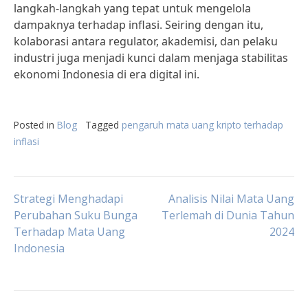
langkah-langkah yang tepat untuk mengelola
dampaknya terhadap inflasi. Seiring dengan itu,
kolaborasi antara regulator, akademisi, dan pelaku
industri juga menjadi kunci dalam menjaga stabilitas
ekonomi Indonesia di era digital ini.
Posted in
Blog
Tagged
pengaruh mata uang kripto terhadap
inflasi
Post
Strategi Menghadapi
Analisis Nilai Mata Uang
Perubahan Suku Bunga
Terlemah di Dunia Tahun
Terhadap Mata Uang
2024
navigation
Indonesia