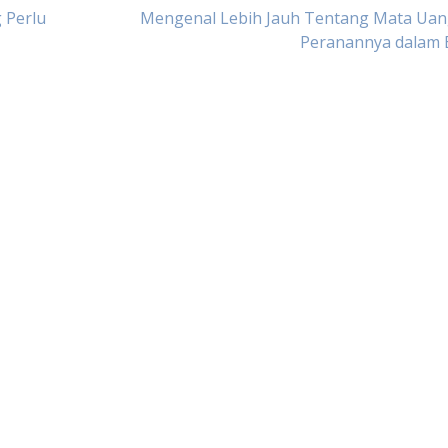
 Perlu
Mengenal Lebih Jauh Tentang Mata Uan
Peranannya dalam B