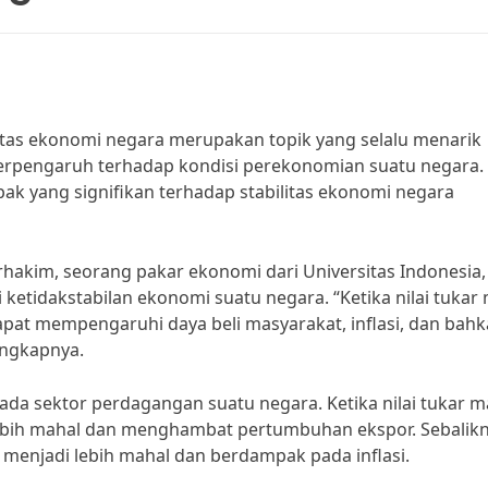
itas ekonomi negara merupakan topik yang selalu menarik
berpengaruh terhadap kondisi perekonomian suatu negara.
k yang signifikan terhadap stabilitas ekonomi negara
rhakim, seorang pakar ekonomi dari Universitas Indonesia,
 ketidakstabilan ekonomi suatu negara. “Ketika nilai tukar
dapat mempengaruhi daya beli masyarakat, inflasi, dan bah
ungkapnya.
ada sektor perdagangan suatu negara. Ketika nilai tukar m
ebih mahal dan menghambat pertumbuhan ekspor. Sebalikn
 menjadi lebih mahal dan berdampak pada inflasi.