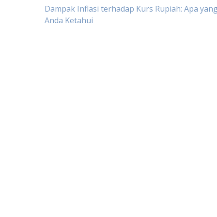
Post
Dampak Inflasi terhadap Kurs Rupiah: Apa yang
Anda Ketahui
navigation