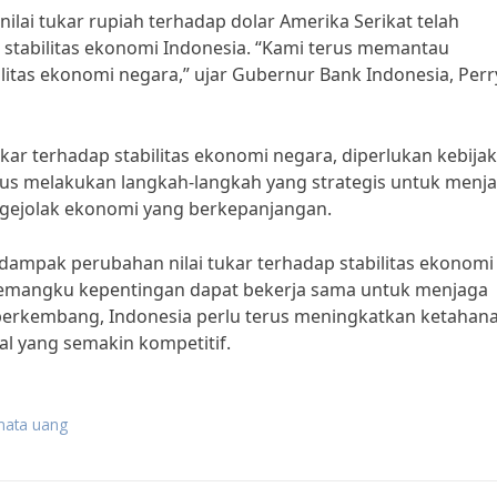
ilai tukar rupiah terhadap dolar Amerika Serikat telah
stabilitas ekonomi Indonesia. “Kami terus memantau
litas ekonomi negara,” ujar Gubernur Bank Indonesia, Perr
r terhadap stabilitas ekonomi negara, diperlukan kebija
rus melakukan langkah-langkah yang strategis untuk menj
 gejolak ekonomi yang berkepanjangan.
pak perubahan nilai tukar terhadap stabilitas ekonomi
pemangku kepentingan dapat bekerja sama untuk menjaga
 berkembang, Indonesia perlu terus meningkatkan ketahan
al yang semakin kompetitif.
 mata uang