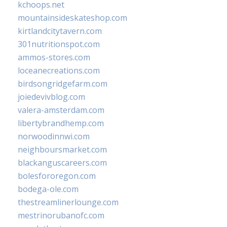
kchoops.net
mountainsideskateshop.com
kirtlandcitytavern.com
301nutritionspot.com
ammos-stores.com
loceanecreations.com
birdsongridgefarm.com
joiedevivblog.com
valera-amsterdam.com
libertybrandhemp.com
norwoodinnwi.com
neighboursmarket.com
blackanguscareers.com
bolesfororegon.com
bodega-ole.com
thestreamlinerlounge.com
mestrinorubanofc.com