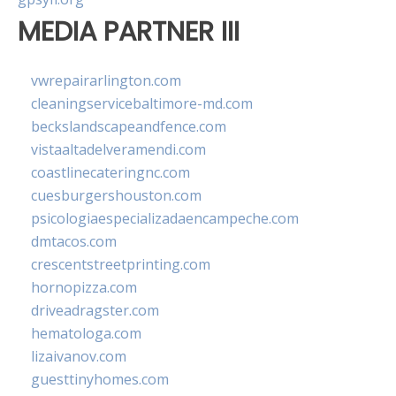
MEDIA PARTNER III
vwrepairarlington.com
cleaningservicebaltimore-md.com
beckslandscapeandfence.com
vistaaltadelveramendi.com
coastlinecateringnc.com
cuesburgershouston.com
psicologiaespecializadaencampeche.com
dmtacos.com
crescentstreetprinting.com
hornopizza.com
driveadragster.com
hematologa.com
lizaivanov.com
guesttinyhomes.com