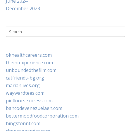
June 2024
December 2023
Search
for:
okhealthcareers.com
theintexperience.com
unboundedthefilm.com
catfriends-bg.org
marianlives.org
waywardtees.com
pidfloorsexpress.com
bancodevenezuelaen.com
bettermoodfoodcorporation.com
hingstonnt.com