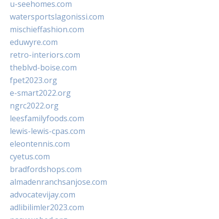
u-seehomes.com
watersportslagonissi.com
mischieffashion.com
eduwyre.com
retro-interiors.com
theblvd-boise.com
fpet2023.org
e-smart2022.org
ngrc2022.org
leesfamilyfoods.com
lewis-lewis-cpas.com
eleontennis.com
cyetus.com
bradfordshops.com
almadenranchsanjose.com
advocatevijay.com
adlibilimler2023.com