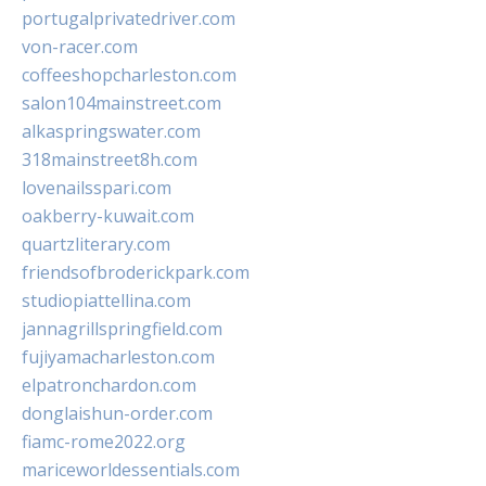
portugalprivatedriver.com
von-racer.com
coffeeshopcharleston.com
salon104mainstreet.com
alkaspringswater.com
318mainstreet8h.com
lovenailsspari.com
oakberry-kuwait.com
quartzliterary.com
friendsofbroderickpark.com
studiopiattellina.com
jannagrillspringfield.com
fujiyamacharleston.com
elpatronchardon.com
donglaishun-order.com
fiamc-rome2022.org
mariceworldessentials.com