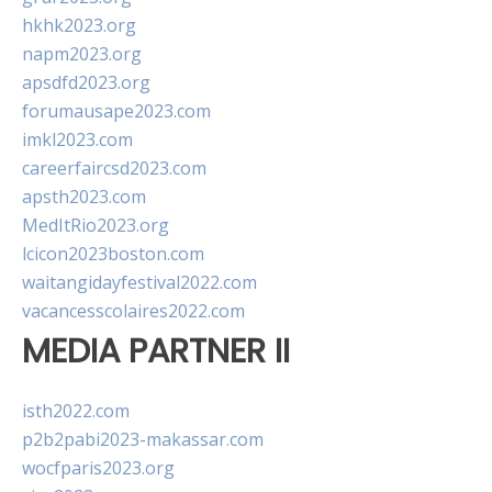
hkhk2023.org
napm2023.org
apsdfd2023.org
forumausape2023.com
imkl2023.com
careerfaircsd2023.com
apsth2023.com
MedItRio2023.org
lcicon2023boston.com
waitangidayfestival2022.com
vacancesscolaires2022.com
MEDIA PARTNER II
isth2022.com
p2b2pabi2023-makassar.com
wocfparis2023.org