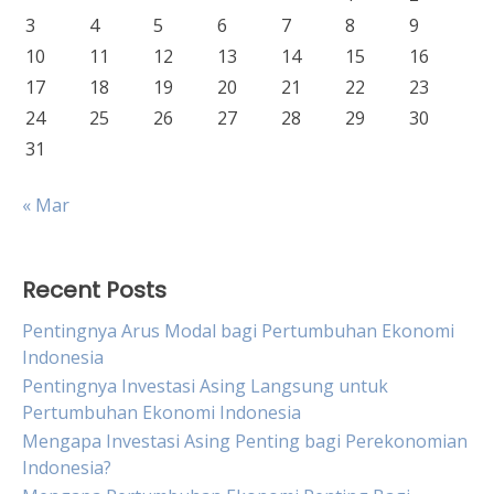
3
4
5
6
7
8
9
10
11
12
13
14
15
16
17
18
19
20
21
22
23
24
25
26
27
28
29
30
31
« Mar
Recent Posts
Pentingnya Arus Modal bagi Pertumbuhan Ekonomi
Indonesia
Pentingnya Investasi Asing Langsung untuk
Pertumbuhan Ekonomi Indonesia
Mengapa Investasi Asing Penting bagi Perekonomian
Indonesia?