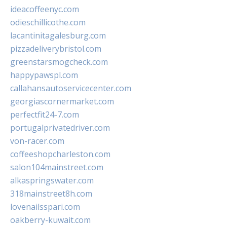
ideacoffeenyc.com
odieschillicothe.com
lacantinitagalesburg.com
pizzadeliverybristol.com
greenstarsmogcheck.com
happypawspl.com
callahansautoservicecenter.com
georgiascornermarket.com
perfectfit24-7.com
portugalprivatedriver.com
von-racer.com
coffeeshopcharleston.com
salon104mainstreet.com
alkaspringswater.com
318mainstreet8h.com
lovenailsspari.com
oakberry-kuwait.com