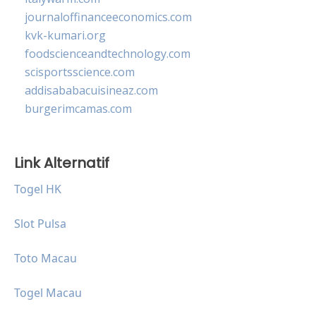
journaloffinanceeconomics.com
kvk-kumari.org
foodscienceandtechnology.com
scisportsscience.com
addisababacuisineaz.com
burgerimcamas.com
Link Alternatif
Togel HK
Slot Pulsa
Toto Macau
Togel Macau