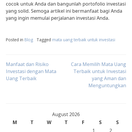
cocok untuk Anda dan bangunlah portofolio investasi
yang solid. Semoga artikel ini bermanfaat bagi Anda
yang ingin memulai perjalanan investasi Anda.
Posted in
Blog
Tagged
mata uang terbaik untuk investasi
Post
Manfaat dan Risiko
Cara Memilih Mata Uang
Investasi dengan Mata
Terbaik untuk Investasi
Uang Terbaik
yang Aman dan
navigation
Menguntungkan
August 2026
M
T
W
T
F
S
S
1
2