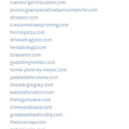
cuesburgershouston.com
psicologiaespecializadaencampeche.com
dmtacos.com
crescentstreetprinting.com
hornopizza.com
driveadragster.com
hematologa.com
lizaivanov.com
guesttinyhomes.com
home-plow-by-meyer.com
palatelatincuisine.com
blackdoglegacy.com
eatvivahouston.com
thebigshowok.com
chimeandstave.com
greatwallseafoodny.com
theloverose.com