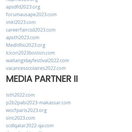
apsdfd2023.org
forumausape2023.com
imkl2023.com
careerfaircsd2023.com
apsth2023.com
MedItRio2023.org
lcicon2023boston.com
waitangidayfestival2022.com
vacancesscolaires2022.com
MEDIA PARTNER II
isth2022.com
p2b2pabi2023-makassar.com
wocfparis2023.org
sinc2023.com
scdlqatar2022-qa.com