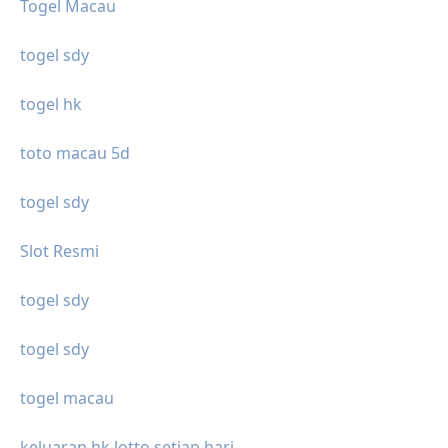
Togel Macau
togel sdy
togel hk
toto macau 5d
togel sdy
Slot Resmi
togel sdy
togel sdy
togel macau
keluaran hk lotto setiap hari