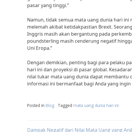
pasar yang tinggi.”
Namun, tidak semua mata uang dunia hari ini m
melemah akibat ketidakpastian Brexit. Seorang
Inggris masih akan bergantung pada perkemban
poundsterling masih cenderung negatif hing
Uni Eropa.”
Dengan demikian, penting bagi para pelaku 
hari ini dan proyeksi di pasar global. Kesada
nilai tukar mata uang dunia dapat membantu 
informasi ini bermanfaat bagi Anda yang ingi
Posted in
Blog
Tagged
mata uang dunia hari ini
Dampak Negatif dari Nilai Mata Uang yang Anjl