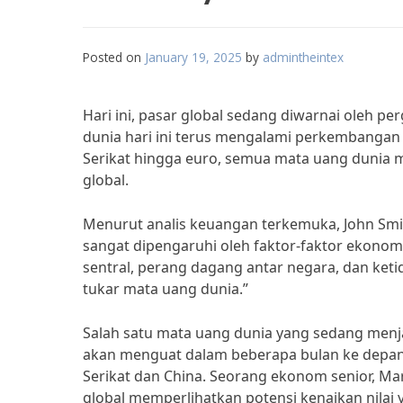
Posted on
January 19, 2025
by
admintheintex
Hari ini, pasar global sedang diwarnai oleh 
dunia hari ini terus mengalami perkembangan 
Serikat hingga euro, semua mata uang dunia 
global.
Menurut analis keuangan terkemuka, John Smi
sangat dipengaruhi oleh faktor-faktor ekonomi
sentral, perang dagang antar negara, dan ket
tukar mata uang dunia.”
Salah satu mata uang dunia yang sedang menja
akan menguat dalam beberapa bulan ke depan
Serikat dan China. Seorang ekonom senior, Ma
global memperlihatkan potensi kenaikan nilai y