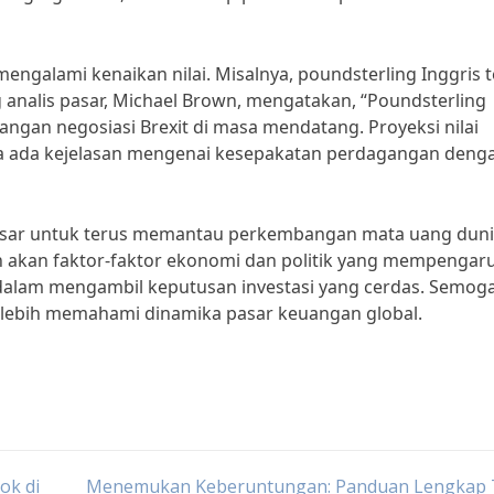
engalami kenaikan nilai. Misalnya, poundsterling Inggris 
 analis pasar, Michael Brown, mengatakan, “Poundsterling
gan negosiasi Brexit di masa mendatang. Proyeksi nilai
ga ada kejelasan mengenai kesepakatan perdagangan deng
pasar untuk terus memantau perkembangan mata uang dun
ran akan faktor-faktor ekonomi dan politik yang mempengar
dalam mengambil keputusan investasi yang cerdas. Semog
n lebih memahami dinamika pasar keuangan global.
ok di
Menemukan Keberuntungan: Panduan Lengkap 