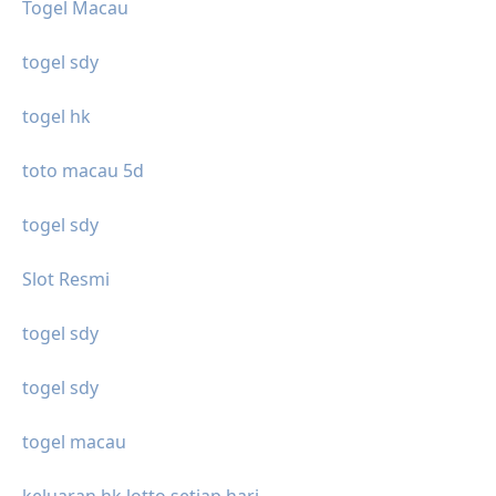
Togel Macau
togel sdy
togel hk
toto macau 5d
togel sdy
Slot Resmi
togel sdy
togel sdy
togel macau
keluaran hk lotto setiap hari