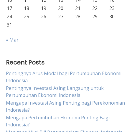
10
11
12
13
14
15
16
17
18
19
20
21
22
23
24
25
26
27
28
29
30
31
« Mar
Recent Posts
Pentingnya Arus Modal bagi Pertumbuhan Ekonomi
Indonesia
Pentingnya Investasi Asing Langsung untuk
Pertumbuhan Ekonomi Indonesia
Mengapa Investasi Asing Penting bagi Perekonomian
Indonesia?
Mengapa Pertumbuhan Ekonomi Penting Bagi
Indonesia?