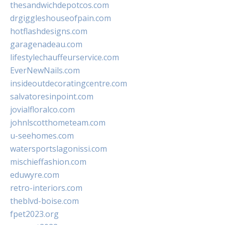
thesandwichdepotcos.com
drgiggleshouseofpain.com
hotflashdesigns.com
garagenadeau.com
lifestylechauffeurservice.com
EverNewNails.com
insideoutdecoratingcentre.com
salvatoresinpoint.com
jovialfloralco.com
johnlscotthometeam.com
u-seehomes.com
watersportslagonissi.com
mischieffashion.com
eduwyre.com
retro-interiors.com
theblvd-boise.com
fpet2023.org