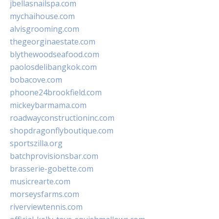
jbellasnailspa.com
mychaihouse.com
alvisgrooming.com
thegeorginaestate.com
blythewoodseafood.com
paolosdelibangkok.com
bobacove.com
phoone24brookfield.com
mickeybarmama.com
roadwayconstructioninc.com
shopdragonflyboutique.com
sportszilla.org
batchprovisionsbar.com
brasserie-gobette.com
musicrearte.com
morseysfarms.com
riverviewtennis.com