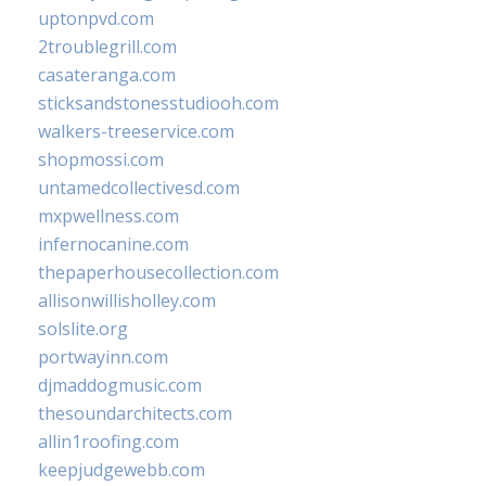
uptonpvd.com
2troublegrill.com
casateranga.com
sticksandstonesstudiooh.com
walkers-treeservice.com
shopmossi.com
untamedcollectivesd.com
mxpwellness.com
infernocanine.com
thepaperhousecollection.com
allisonwillisholley.com
solslite.org
portwayinn.com
djmaddogmusic.com
thesoundarchitects.com
allin1roofing.com
keepjudgewebb.com