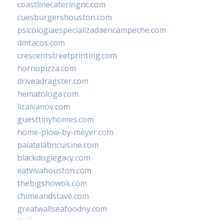
coastlinecateringnc.com
cuesburgershouston.com
psicologiaespecializadaencampeche.com
dmtacos.com
crescentstreetprinting.com
hornopizza.com
driveadragster.com
hematologa.com
lizaivanov.com
guesttinyhomes.com
home-plow-by-meyer.com
palatelatincuisine.com
blackdoglegacy.com
eatvivahouston.com
thebigshowok.com
chimeandstave.com
greatwallseafoodny.com