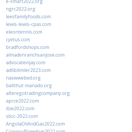
e-smart2022.org
ngrc2022.org
leesfamilyfoods.com
lewis-lewis-cpas.com
eleontennis.com
cyetus.com
bradfordshops.com
almadenranchsanjose.com
advocatevijay.com
adlibilimler2023.com
naswwebed.org
balithut-manado.org
alteregotradingcompany.org
aprce2022.com
ibie2022.com
sbcc-2022.com
AngolaOilAndGas2022.com
Convoy4Freedom2022.com