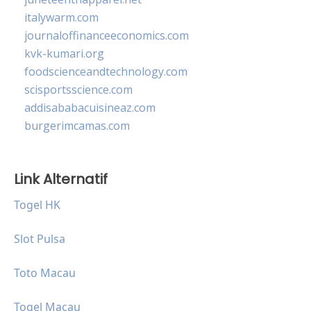
italywarm.com
journaloffinanceeconomics.com
kvk-kumari.org
foodscienceandtechnology.com
scisportsscience.com
addisababacuisineaz.com
burgerimcamas.com
Link Alternatif
Togel HK
Slot Pulsa
Toto Macau
Togel Macau