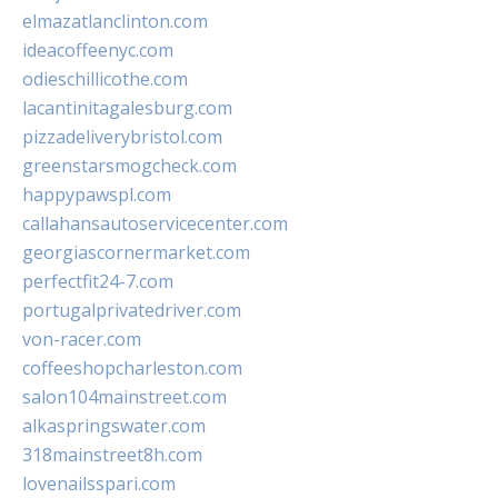
elmazatlanclinton.com
ideacoffeenyc.com
odieschillicothe.com
lacantinitagalesburg.com
pizzadeliverybristol.com
greenstarsmogcheck.com
happypawspl.com
callahansautoservicecenter.com
georgiascornermarket.com
perfectfit24-7.com
portugalprivatedriver.com
von-racer.com
coffeeshopcharleston.com
salon104mainstreet.com
alkaspringswater.com
318mainstreet8h.com
lovenailsspari.com