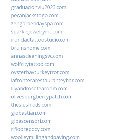
graduacionviu2023.com
pecanjackstogo.com
zengardendayspa.com
sparklejewelryinc.com
ironcladtattoostudio.com
bruinshome.com
annascleaningsvc.com
wolfcitytattoo.com
oysterbayturkeytrot.com
lafronterarestauranteybar.com
lilyandrosetearoom.com
olivesburgberrypatch.com
theslushkids.com
giobastian.com
glpascensori.com
rifloorepoxy.com
woolleymillingandpaving.com