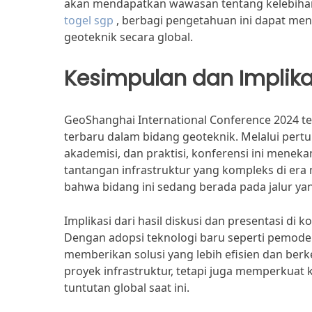
akan mendapatkan wawasan tentang kelebihan 
togel sgp
, berbagi pengetahuan ini dapat men
geoteknik secara global.
Kesimpulan dan Implik
GeoShanghai International Conference 2024 t
terbaru dalam bidang geoteknik. Melalui pert
akademisi, dan praktisi, konferensi ini menek
tantangan infrastruktur yang kompleks di era
bahwa bidang ini sedang berada pada jalur yan
Implikasi dari hasil diskusi dan presentasi di 
Dengan adopsi teknologi baru seperti pemodela
memberikan solusi yang lebih efisien dan berke
proyek infrastruktur, tetapi juga memperkuat
tuntutan global saat ini.