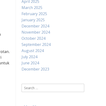
April 2025
March 2025
February 2025
January 2025
December 2024
November 2024
n
October 2024
September 2024
August 2024
rotan.
July 2024
i
untuk
June 2024
December 2023
Search
for: