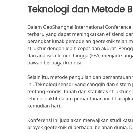
Teknologi dan Metode B
Dalam GeoShanghai International Conference 2
terbaru yang dapat meningkatkan efisiensi da
perangkat lunak pemodelan geoteknik telah 
struktur dengan lebih cepat dan akurat. Peng
dan analisis elemen hingga (FEA) menjadi sang
bawah berbagai kondisi.
Selain itu, metode pengujian dan pemantauan 
ini. Teknologi sensor yang canggih dan siste
tentang kondisi tanah dan stabilitas struktur
lebih proaktif dalam pemantauan ini diharapk
kemudian hari.
Konferensi ini juga akan menyajikan studi k
proyek geoteknik di berbagai belahan dunia.