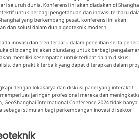
 dari seluruh dunia. Konferensi ini akan diadakan di Shangha
efektif untuk berbagi pengetahuan dan inovasi terbaru da
 Shanghai yang berkembang pesat, konferensi ini akan
 dan solusi dalam dunia geoteknik modern.
da inovasi dan tren terbaru dalam penelitian serta pene
muka di bidang ini akan diundang untuk berbagi pengalama
 akan memiliki kesempatan untuk terlibat dalam diskusi
sis, dan praktik terbaik yang dapat diterapkan dalam pro
engkapi dengan lokakarya dan diskusi panel yang interaktif.
at memperluas jaringan profesional mereka dan meningkatk
an, GeoShanghai International Conference 2024 tidak hanya
ga sebagai stimulan bagi perkembangan inovasi di sektor
eoteknik