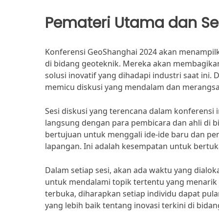
Pemateri Utama dan Ses
Konferensi GeoShanghai 2024 akan menampil
di bidang geoteknik. Mereka akan membagikan
solusi inovatif yang dihadapi industri saat in
memicu diskusi yang mendalam dan merangsang
Sesi diskusi yang terencana dalam konferensi
langsung dengan para pembicara dan ahli di bida
bertujuan untuk menggali ide-ide baru dan pe
lapangan. Ini adalah kesempatan untuk bertuk
Dalam setiap sesi, akan ada waktu yang dialo
untuk mendalami topik tertentu yang menari
terbuka, diharapkan setiap individu dapat p
yang lebih baik tentang inovasi terkini di bida