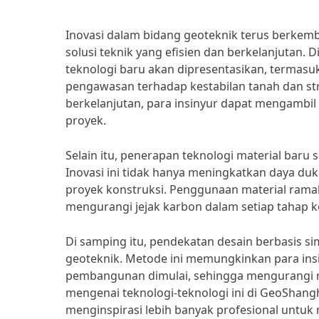
Inovasi dalam bidang geoteknik terus berkem
solusi teknik yang efisien dan berkelanjutan.
teknologi baru akan dipresentasikan, terma
pengawasan terhadap kestabilan tanah dan st
berkelanjutan, para insinyur dapat mengambi
proyek.
Selain itu, penerapan teknologi material baru 
Inovasi ini tidak hanya meningkatkan daya du
proyek konstruksi. Penggunaan material rama
mengurangi jejak karbon dalam setiap tahap k
Di samping itu, pendekatan desain berbasis s
geoteknik. Metode ini memungkinkan para insi
pembangunan dimulai, sehingga mengurangi ris
mengenai teknologi-teknologi ini di GeoShang
menginspirasi lebih banyak profesional untuk 