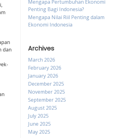
Mengapa Pertumbuhan Ekonomi
i,
Penting Bagi Indonesia?
lam
Mengapa Nilai Riil Penting dalam
Ekonomi Indonesia
rapan
Archives
n dan
March 2026
yek-
February 2026
January 2026
December 2025
November 2025
an
September 2025
August 2025
July 2025
June 2025
May 2025