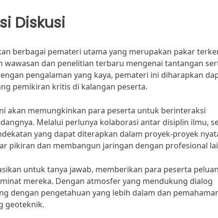
i Diskusi
kan berbagai pemateri utama yang merupakan pakar terk
 wawasan dan penelitian terbaru mengenai tantangan ser
i. Dengan pengalaman yang kaya, pemateri ini diharapkan da
 pemikiran kritis di kalangan peserta.
 ini akan memungkinkan para peserta untuk berinteraksi
ngnya. Melalui perlunya kolaborasi antar disiplin ilmu, ses
ndekatan yang dapat diterapkan dalam proyek-proyek nyata
ar pikiran dan membangun jaringan dengan profesional la
kasikan untuk tanya jawab, memberikan para peserta pelua
k minat mereka. Dengan atmosfer yang mendukung dialog
ulang dengan pengetahuan yang lebih dalam dan pemahama
ng geoteknik.