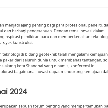
n menjadi ajang penting bagi para profesional, peneliti, d
ul dan berbagi pengetahuan. Dengan tema inovasi dalam
enginspirasi pemikiran baru dan memperkenalkan teknolog
proyek konstruksi.
 teknologi di bidang geoteknik telah mengalami kemajuan
a pakar dari seluruh dunia untuk membahas tantangan, sol
 belakang kota Shanghai yang dinamis, konferensi ini
lorasi bagaimana inovasi dapat mendorong kemajuan da
ai 2024
 merupakan sebuah forum penting yang mempertemukan pa