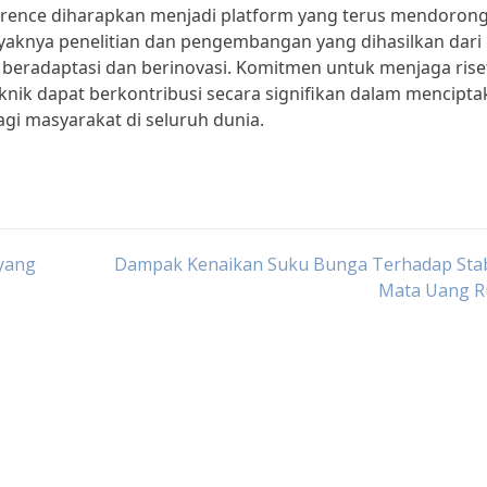
erence diharapkan menjadi platform yang terus mendoron
yaknya penelitian dan pengembangan yang dihasilkan dari
us beradaptasi dan berinovasi. Komitmen untuk menjaga rise
nik dapat berkontribusi secara signifikan dalam mencipta
agi masyarakat di seluruh dunia.
 yang
Dampak Kenaikan Suku Bunga Terhadap Stabi
Mata Uang R