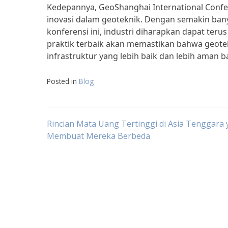
Kedepannya, GeoShanghai International Conf
inovasi dalam geoteknik. Dengan semakin ban
konferensi ini, industri diharapkan dapat ter
praktik terbaik akan memastikan bahwa geotek
infrastruktur yang lebih baik dan lebih aman b
Posted in
Blog
Post
Rincian Mata Uang Tertinggi di Asia Tenggara
Membuat Mereka Berbeda
navigation