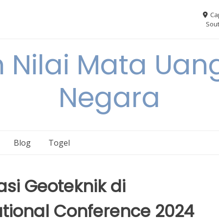
Ca
Sout
 Nilai Mata Uang
Negara
Blog
Togel
si Geoteknik di
tional Conference 2024