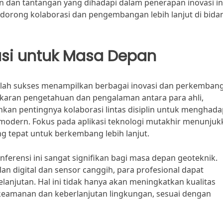
dan tantangan yang dihadapi dalam penerapan inovasi ini
dorong kolaborasi dan pengembangan lebih lanjut di bida
asi untuk Masa Depan
elah sukses menampilkan berbagai inovasi dan perkemban
ukaran pengetahuan dan pengalaman antara para ahli,
ankan pentingnya kolaborasi lintas disiplin untuk menghada
 modern. Fokus pada aplikasi teknologi mutakhir menunjuk
g tepat untuk berkembang lebih lanjut.
konferensi ini sangat signifikan bagi masa depan geoteknik.
n digital dan sensor canggih, para profesional dapat
lanjutan. Hal ini tidak hanya akan meningkatkan kualitas
 keamanan dan keberlanjutan lingkungan, sesuai dengan