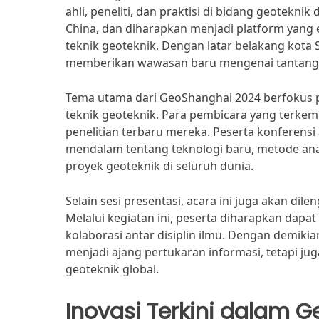
ahli, peneliti, dan praktisi di bidang geoteknik
China, dan diharapkan menjadi platform yang 
teknik geoteknik. Dengan latar belakang kota
memberikan wawasan baru mengenai tantangan
Tema utama dari GeoShanghai 2024 berfokus pa
teknik geoteknik. Para pembicara yang terke
penelitian terbaru mereka. Peserta konferensi
mendalam tentang teknologi baru, metode anali
proyek geoteknik di seluruh dunia.
Selain sesi presentasi, acara ini juga akan dil
Melalui kegiatan ini, peserta diharapkan dap
kolaborasi antar disiplin ilmu. Dengan demiki
menjadi ajang pertukaran informasi, tetapi ju
geoteknik global.
Inovasi Terkini dalam G