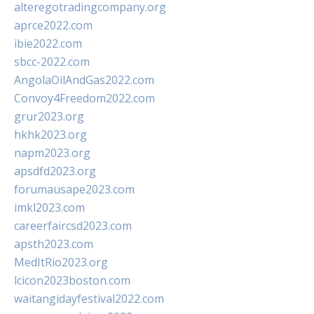
alteregotradingcompany.org
aprce2022.com
ibie2022.com
sbcc-2022.com
AngolaOilAndGas2022.com
Convoy4Freedom2022.com
grur2023.org
hkhk2023.org
napm2023.org
apsdfd2023.org
forumausape2023.com
imkl2023.com
careerfaircsd2023.com
apsth2023.com
MedItRio2023.org
lcicon2023boston.com
waitangidayfestival2022.com