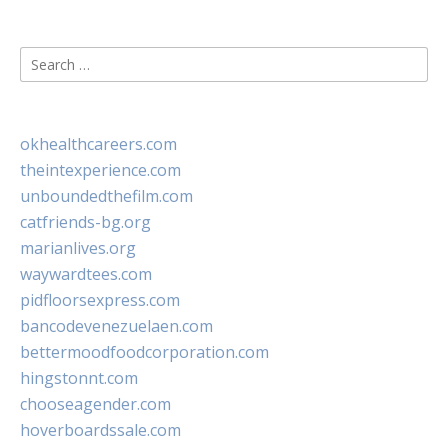
Search
for:
okhealthcareers.com
theintexperience.com
unboundedthefilm.com
catfriends-bg.org
marianlives.org
waywardtees.com
pidfloorsexpress.com
bancodevenezuelaen.com
bettermoodfoodcorporation.com
hingstonnt.com
chooseagender.com
hoverboardssale.com