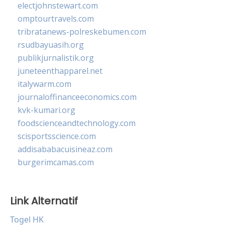
electjohnstewart.com
omptourtravels.com
tribratanews-polreskebumen.com
rsudbayuasih.org
publikjurnalistik.org
juneteenthapparel.net
italywarm.com
journaloffinanceeconomics.com
kvk-kumari.org
foodscienceandtechnology.com
scisportsscience.com
addisababacuisineaz.com
burgerimcamas.com
Link Alternatif
Togel HK