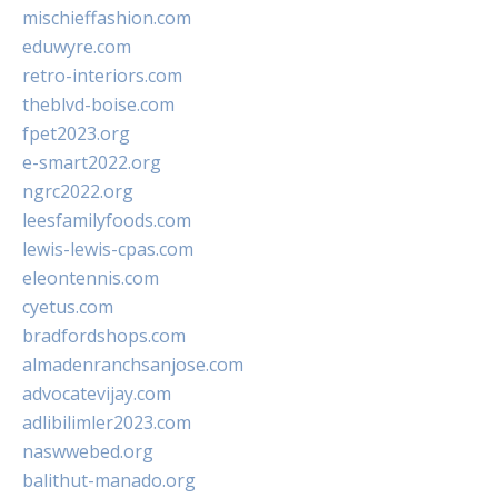
mischieffashion.com
eduwyre.com
retro-interiors.com
theblvd-boise.com
fpet2023.org
e-smart2022.org
ngrc2022.org
leesfamilyfoods.com
lewis-lewis-cpas.com
eleontennis.com
cyetus.com
bradfordshops.com
almadenranchsanjose.com
advocatevijay.com
adlibilimler2023.com
naswwebed.org
balithut-manado.org