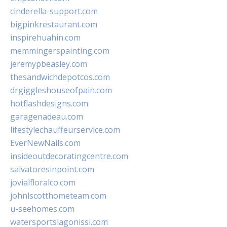
cinderella-support.com
bigpinkrestaurant.com
inspirehuahin.com
memmingerspainting.com
jeremypbeasley.com
thesandwichdepotcos.com
drgiggleshouseofpain.com
hotflashdesigns.com
garagenadeau.com
lifestylechauffeurservice.com
EverNewNails.com
insideoutdecoratingcentre.com
salvatoresinpoint.com
jovialfloralco.com
johnlscotthometeam.com
u-seehomes.com
watersportslagonissi.com