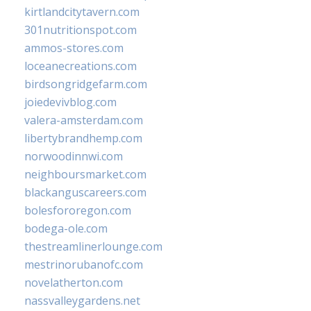
kirtlandcitytavern.com
301nutritionspot.com
ammos-stores.com
loceanecreations.com
birdsongridgefarm.com
joiedevivblog.com
valera-amsterdam.com
libertybrandhemp.com
norwoodinnwi.com
neighboursmarket.com
blackanguscareers.com
bolesfororegon.com
bodega-ole.com
thestreamlinerlounge.com
mestrinorubanofc.com
novelatherton.com
nassvalleygardens.net