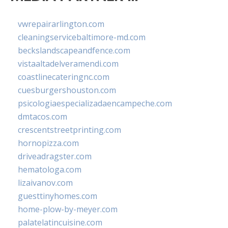
vwrepairarlington.com
cleaningservicebaltimore-md.com
beckslandscapeandfence.com
vistaaltadelveramendi.com
coastlinecateringnc.com
cuesburgershouston.com
psicologiaespecializadaencampeche.com
dmtacos.com
crescentstreetprinting.com
hornopizza.com
driveadragster.com
hematologa.com
lizaivanov.com
guesttinyhomes.com
home-plow-by-meyer.com
palatelatincuisine.com