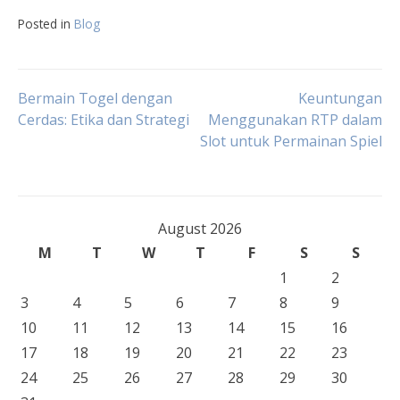
Posted in
Blog
Post
Bermain Togel dengan
Keuntungan
Cerdas: Etika dan Strategi
Menggunakan RTP dalam
Slot untuk Permainan Spiel
navigation
August 2026
M
T
W
T
F
S
S
1
2
3
4
5
6
7
8
9
10
11
12
13
14
15
16
17
18
19
20
21
22
23
24
25
26
27
28
29
30