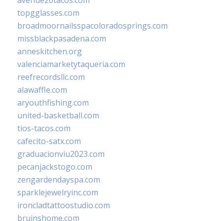
topgglasses.com
broadmoornailsspacoloradosprings.com
missblackpasadena.com
anneskitchen.org
valenciamarketytaqueria.com
reefrecordsllc.com
alawaffle.com
aryouthfishing.com
united-basketball.com
tios-tacos.com
cafecito-satx.com
graduacionviu2023.com
pecanjackstogo.com
zengardendayspa.com
sparklejewelryinc.com
ironcladtattoostudio.com
bruinshome.com