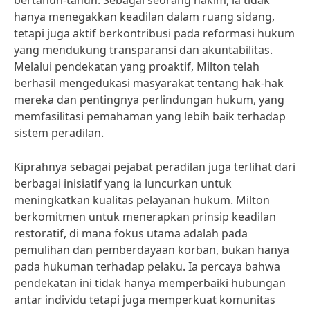
bertahun-tahun. Sebagai seorang hakim, ia tidak
hanya menegakkan keadilan dalam ruang sidang,
tetapi juga aktif berkontribusi pada reformasi hukum
yang mendukung transparansi dan akuntabilitas.
Melalui pendekatan yang proaktif, Milton telah
berhasil mengedukasi masyarakat tentang hak-hak
mereka dan pentingnya perlindungan hukum, yang
memfasilitasi pemahaman yang lebih baik terhadap
sistem peradilan.
Kiprahnya sebagai pejabat peradilan juga terlihat dari
berbagai inisiatif yang ia luncurkan untuk
meningkatkan kualitas pelayanan hukum. Milton
berkomitmen untuk menerapkan prinsip keadilan
restoratif, di mana fokus utama adalah pada
pemulihan dan pemberdayaan korban, bukan hanya
pada hukuman terhadap pelaku. Ia percaya bahwa
pendekatan ini tidak hanya memperbaiki hubungan
antar individu tetapi juga memperkuat komunitas