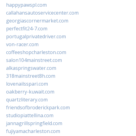
happypawspl.com
callahansautoservicecenter.com
georgiascornermarket.com
perfectfit24-7.com
portugalprivatedriver.com
von-racer.com
coffeeshopcharleston.com
salon104mainstreet.com
alkaspringswater.com
318mainstreet8h.com
lovenailsspari.com
oakberry-kuwait.com
quartzliterary.com
friendsofbroderickpark.com
studiopiattellina.com
jannagrillspringfield.com
fujiyamacharleston.com