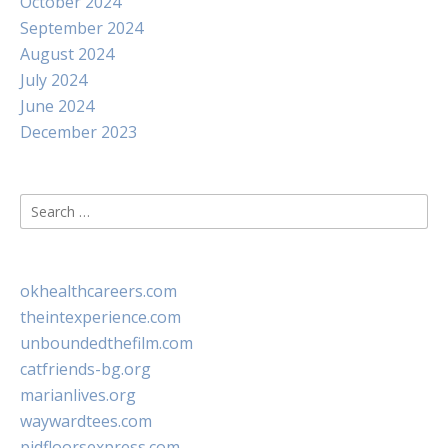
October 2024
September 2024
August 2024
July 2024
June 2024
December 2023
Search
for:
okhealthcareers.com
theintexperience.com
unboundedthefilm.com
catfriends-bg.org
marianlives.org
waywardtees.com
pidfloorsexpress.com