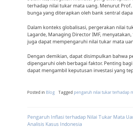
terhadap nilai tukar mata uang. Menurut Prof.
bunga yang diterapkan oleh bank sentral dapa
Dalam konteks globalisasi, pergerakan nilai tu
Lagarde, Managing Director IMF, menyatakan, 
juga dapat mempengaruhi nilai tukar mata uang
Dengan demikian, dapat disimpulkan bahwa pe
dipengaruhi oleh berbagai faktor. Penting bag
dapat mengambil keputusan investasi yang tep
Posted in
Blog
Tagged
pengaruh nilai tukar terhadap
Post
Pengaruh Inflasi terhadap Nilai Tukar Mata Ua
Analisis Kasus Indonesia