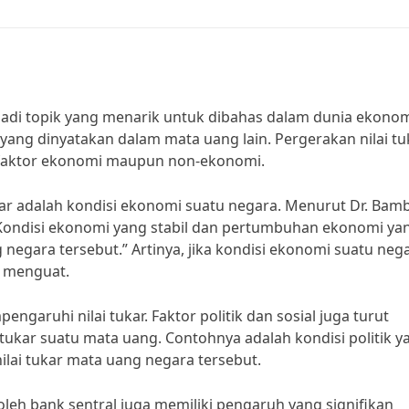
adi topik yang menarik untuk dibahas dalam dunia ekonom
yang dinyatakan dalam mata uang lain. Pergerakan nilai tu
k faktor ekonomi maupun non-ekonomi.
ukar adalah kondisi ekonomi suatu negara. Menurut Dr. Ba
Kondisi ekonomi yang stabil dan pertumbuhan ekonomi ya
egara tersebut.” Artinya, jika kondisi ekonomi suatu neg
g menguat.
garuhi nilai tukar. Faktor politik dan sosial juga turut
ukar suatu mata uang. Contohnya adalah kondisi politik y
lai tukar mata uang negara tersebut.
oleh bank sentral juga memiliki pengaruh yang signifikan