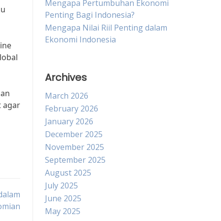
Mengapa Pertumbuhan Ekonomi
ku
Penting Bagi Indonesia?
Mengapa Nilai Riil Penting dalam
Ekonomi Indonesia
tine
lobal
Archives
dan
March 2026
t agar
February 2026
January 2026
December 2025
November 2025
September 2025
August 2025
July 2025
dalam
June 2025
omian
May 2025