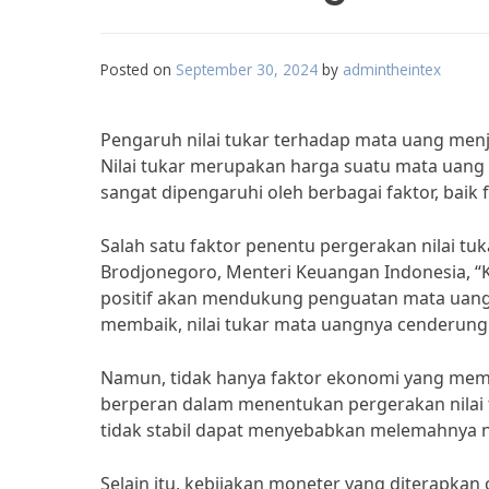
Posted on
September 30, 2024
by
admintheintex
Pengaruh nilai tukar terhadap mata uang menj
Nilai tukar merupakan harga suatu mata uang 
sangat dipengaruhi oleh berbagai faktor, bai
Salah satu faktor penentu pergerakan nilai t
Brodjonegoro, Menteri Keuangan Indonesia, “
positif akan mendukung penguatan mata uang n
membaik, nilai tukar mata uangnya cenderun
Namun, tidak hanya faktor ekonomi yang mempen
berperan dalam menentukan pergerakan nilai t
tidak stabil dapat menyebabkan melemahnya ni
Selain itu, kebijakan moneter yang diterapkan 