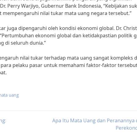
 Dr. Perry Warjiyo, Gubernur Bank Indonesia, “Kebijakan su
t mempengaruhi nilai tukar mata uang negara tersebut.”
kar juga dipengaruhi oleh kondisi ekonomi global. Dr. Chris
“Pertumbuhan ekonomi global dan ketidakpastian politik g
 di seluruh dunia.”
ngaruh nilai tukar terhadap mata uang sangat kompleks 
i para pelaku pasar untuk memahami faktor-faktor tersebu
at.
 mata uang
ng:
Apa Itu Mata Uang dan Peranannya 
Perekon