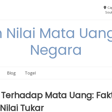
Ca
Sout
 Nilai Mata Uang
Negara
Blog
Togel
r Terhadap Mata Uang: Fak
ilai Tukar