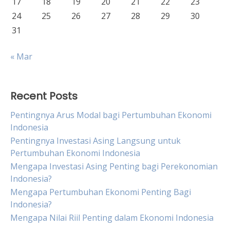
17
18
19
20
21
22
23
24
25
26
27
28
29
30
31
« Mar
Recent Posts
Pentingnya Arus Modal bagi Pertumbuhan Ekonomi
Indonesia
Pentingnya Investasi Asing Langsung untuk
Pertumbuhan Ekonomi Indonesia
Mengapa Investasi Asing Penting bagi Perekonomian
Indonesia?
Mengapa Pertumbuhan Ekonomi Penting Bagi
Indonesia?
Mengapa Nilai Riil Penting dalam Ekonomi Indonesia