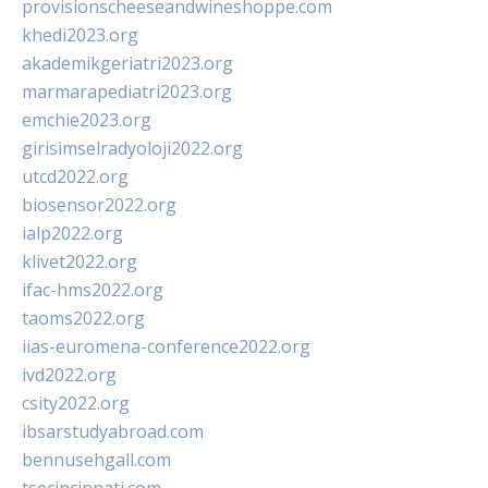
provisionscheeseandwineshoppe.com
khedi2023.org
akademikgeriatri2023.org
marmarapediatri2023.org
emchie2023.org
girisimselradyoloji2022.org
utcd2022.org
biosensor2022.org
ialp2022.org
klivet2022.org
ifac-hms2022.org
taoms2022.org
iias-euromena-conference2022.org
ivd2022.org
csity2022.org
ibsarstudyabroad.com
bennusehgall.com