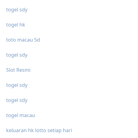
togel sdy
togel hk
toto macau 5d
togel sdy
Slot Resmi
togel sdy
togel sdy
togel macau
keluaran hk lotto setiap hari