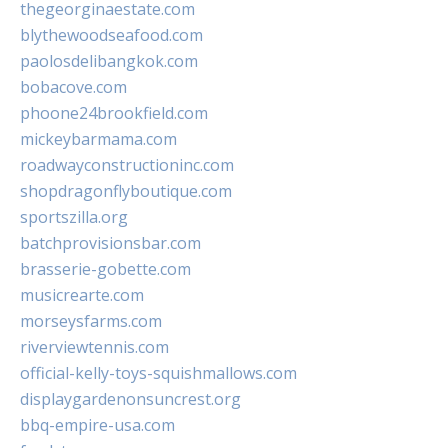
thegeorginaestate.com
blythewoodseafood.com
paolosdelibangkok.com
bobacove.com
phoone24brookfield.com
mickeybarmama.com
roadwayconstructioninc.com
shopdragonflyboutique.com
sportszilla.org
batchprovisionsbar.com
brasserie-gobette.com
musicrearte.com
morseysfarms.com
riverviewtennis.com
official-kelly-toys-squishmallows.com
displaygardenonsuncrest.org
bbq-empire-usa.com