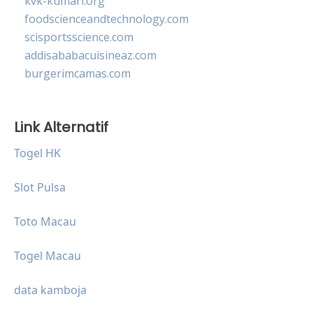
kvk-kumari.org
foodscienceandtechnology.com
scisportsscience.com
addisababacuisineaz.com
burgerimcamas.com
Link Alternatif
Togel HK
Slot Pulsa
Toto Macau
Togel Macau
data kamboja