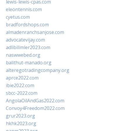
lewis-lewis-cpas.com
eleontennis.com
cyetus.com
bradfordshops.com
almadenranchsanjose.com
advocatevijay.com
adlibilimler2023.com
naswwebed.org
balithut-manado.org
alteregotradingcompany.org
aprce2022.com
ibie2022.com
sbcc-2022.com
AngolaOilAndGas2022.com
Convoy4Freedom2022.com
grur2023.org
hkhk2023.org