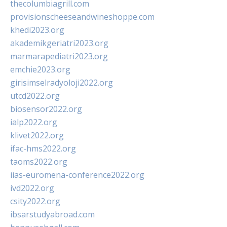
thecolumbiagrill.com
provisionscheeseandwineshoppe.com
khedi2023.org
akademikgeriatri2023.org
marmarapediatri2023.org
emchie2023.org
girisimselradyoloji2022.org
utcd2022.org
biosensor2022.org
ialp2022.org
klivet2022.org
ifac-hms2022.org
taoms2022.org
iias-euromena-conference2022.org
ivd2022.org
csity2022.org
ibsarstudyabroad.com