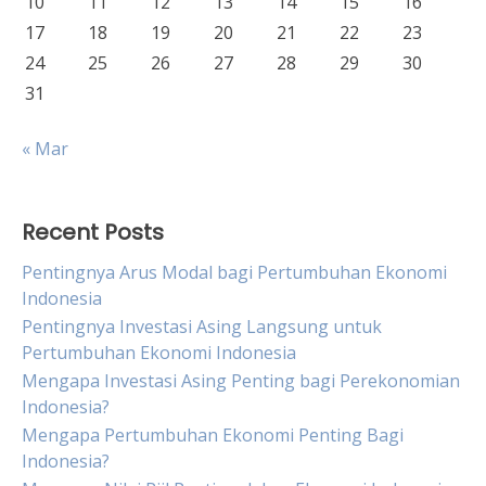
10
11
12
13
14
15
16
17
18
19
20
21
22
23
24
25
26
27
28
29
30
31
« Mar
Recent Posts
Pentingnya Arus Modal bagi Pertumbuhan Ekonomi
Indonesia
Pentingnya Investasi Asing Langsung untuk
Pertumbuhan Ekonomi Indonesia
Mengapa Investasi Asing Penting bagi Perekonomian
Indonesia?
Mengapa Pertumbuhan Ekonomi Penting Bagi
Indonesia?