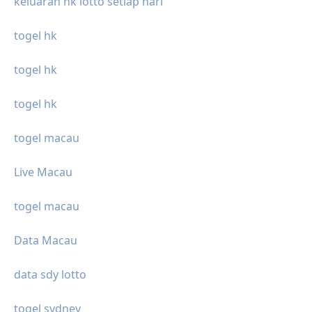
keluaran hk lotto setiap hari
togel hk
togel hk
togel hk
togel macau
Live Macau
togel macau
Data Macau
data sdy lotto
togel sydney