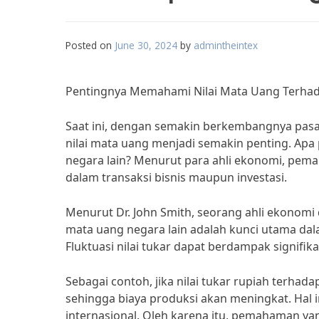
Posted on
June 30, 2024
by
admintheintex
Pentingnya Memahami Nilai Mata Uang Terha
Saat ini, dengan semakin berkembangnya pas
nilai mata uang menjadi semakin penting. Ap
negara lain? Menurut para ahli ekonomi, pema
dalam transaksi bisnis maupun investasi.
Menurut Dr. John Smith, seorang ahli ekonomi
mata uang negara lain adalah kunci utama dala
Fluktuasi nilai tukar dapat berdampak signif
Sebagai contoh, jika nilai tukar rupiah terha
sehingga biaya produksi akan meningkat. Hal 
internasional. Oleh karena itu, pemahaman ya