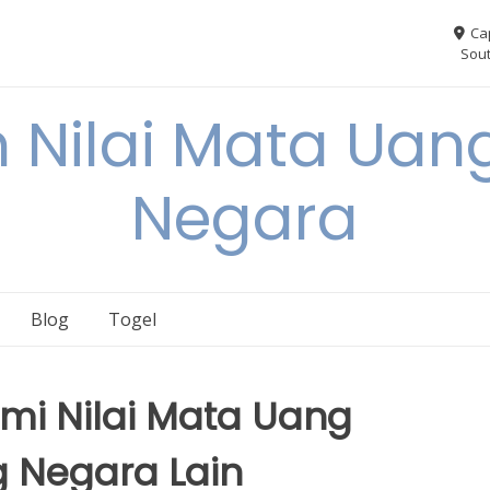
Ca
Sout
 Nilai Mata Uang
Negara
Blog
Togel
i Nilai Mata Uang
 Negara Lain