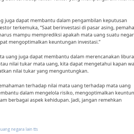
uang juga dapat membantu dalam pengambilan keputusan
vestor terkemuka, “Saat berinvestasi di pasar asing, pema
ta harus mampu memprediksi apakah mata uang suatu nega
pat mengoptimalkan keuntungan investasi.”
mata uang juga dapat membantu dalam merencanakan libur
tau nilai tukar mata uang, kita dapat mengetahui kapan w
tkan nilai tukar yang menguntungkan.
emahaman terhadap nilai mata uang terhadap mata uang
 membantu dalam mengelola risiko, mengoptimalkan keuntu
am berbagai aspek kehidupan. Jadi, jangan remehkan
uang negara lain tts