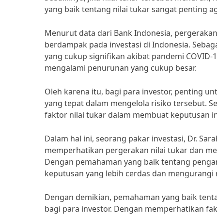
yang baik tentang nilai tukar sangat penting a
Menurut data dari Bank Indonesia, pergerakan 
berdampak pada investasi di Indonesia. Sebaga
yang cukup signifikan akibat pandemi COVID-19
mengalami penurunan yang cukup besar.
Oleh karena itu, bagi para investor, penting u
yang tepat dalam mengelola risiko tersebut. S
faktor nilai tukar dalam membuat keputusan in
Dalam hal ini, seorang pakar investasi, Dr. Sar
memperhatikan pergerakan nilai tukar dan memi
Dengan pemahaman yang baik tentang pengaruh
keputusan yang lebih cerdas dan mengurangi r
Dengan demikian, pemahaman yang baik tentang
bagi para investor. Dengan memperhatikan fakto