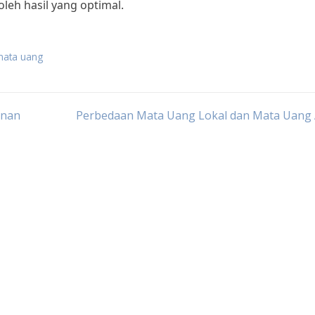
leh hasil yang optimal.
 mata uang
unan
Perbedaan Mata Uang Lokal dan Mata Uang 