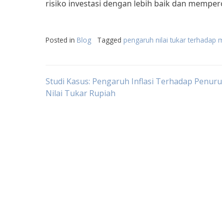
risiko investasi dengan lebih baik dan mempero
Posted in
Blog
Tagged
pengaruh nilai tukar terhadap
Post
Studi Kasus: Pengaruh Inflasi Terhadap Penur
Nilai Tukar Rupiah
navigation