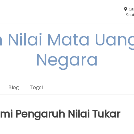
Ca
Sout
 Nilai Mata Uang
Negara
Blog
Togel
i Pengaruh Nilai Tukar