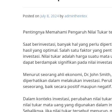
Posted on
July 8, 2024
by
admintheintex
Pentingnya Memahami Pengaruh Nilai Tukar te
Saat berinvestasi, banyak hal yang perlu dip
hasil yang optimal. Salah satu faktor yang pe
investasi. Nilai tukar adalah harga suatu mat
dapat berdampak signifikan pada nilai investa
Menurut seorang ahli ekonomi, Dr. John Smith,
diperhatikan dalam melakukan investasi. Perub
seseorang, baik secara positif maupun negatif.
Dalam konteks investasi, perubahan nilai tuk
nilai tukar mata uang yang digunakan dalam in
Sebaliknya, jika nilai tukar tersebut menurun,