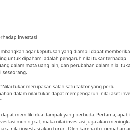
rhadap Investasi
ertimbangkan agar keputusan yang diambil dapat memberik
nting untuk dipahami adalah pengaruh nilai tukar terhadap
a uang dalam mata uang lain, dan perubahan dalam nilai tuk
si seseorang.
 “Nilai tukar merupakan salah satu faktor yang perlu
ahan dalam nilai tukar dapat mempengaruhi nilai aset inve
”
ar dapat memiliki dua dampak yang berbeda. Pertama, apabi
vestasi meningkat, maka nilai investasi juga akan meningka
 maka nilai investasi akan turun. Oleh karena itu, pemahama