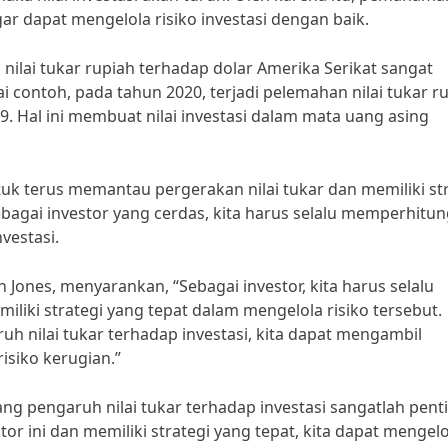
gar dapat mengelola risiko investasi dengan baik.
nilai tukar rupiah terhadap dolar Amerika Serikat sangat
i contoh, pada tahun 2020, terjadi pelemahan nilai tukar r
. Hal ini membuat nilai investasi dalam mata uang asing
ntuk terus memantau pergerakan nilai tukar dan memiliki st
ebagai investor yang cerdas, kita harus selalu memperhitu
vestasi.
ah Jones, menyarankan, “Sebagai investor, kita harus selalu
liki strategi yang tepat dalam mengelola risiko tersebut.
 nilai tukar terhadap investasi, kita dapat mengambil
isiko kerugian.”
 pengaruh nilai tukar terhadap investasi sangatlah pent
r ini dan memiliki strategi yang tepat, kita dapat mengelo