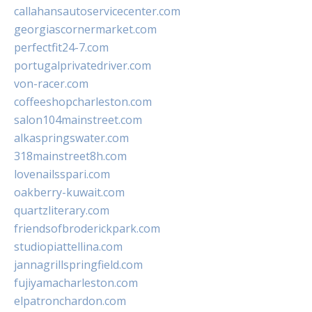
callahansautoservicecenter.com
georgiascornermarket.com
perfectfit24-7.com
portugalprivatedriver.com
von-racer.com
coffeeshopcharleston.com
salon104mainstreet.com
alkaspringswater.com
318mainstreet8h.com
lovenailsspari.com
oakberry-kuwait.com
quartzliterary.com
friendsofbroderickpark.com
studiopiattellina.com
jannagrillspringfield.com
fujiyamacharleston.com
elpatronchardon.com