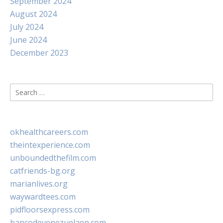
September 2024
August 2024
July 2024
June 2024
December 2023
Search
for:
okhealthcareers.com
theintexperience.com
unboundedthefilm.com
catfriends-bg.org
marianlives.org
waywardtees.com
pidfloorsexpress.com
bancodevenezuelaen.com