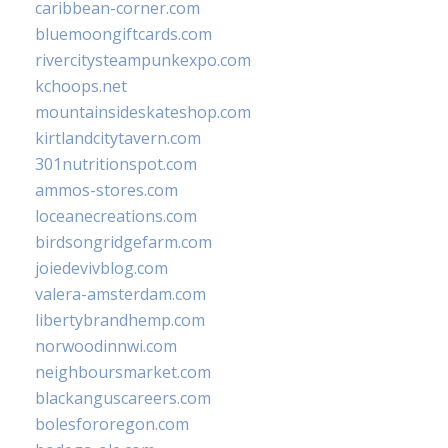
caribbean-corner.com
bluemoongiftcards.com
rivercitysteampunkexpo.com
kchoops.net
mountainsideskateshop.com
kirtlandcitytavern.com
301nutritionspot.com
ammos-stores.com
loceanecreations.com
birdsongridgefarm.com
joiedevivblog.com
valera-amsterdam.com
libertybrandhemp.com
norwoodinnwi.com
neighboursmarket.com
blackanguscareers.com
bolesfororegon.com