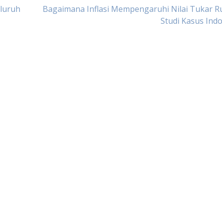
eluruh
Bagaimana Inflasi Mempengaruhi Nilai Tukar R
Studi Kasus Ind