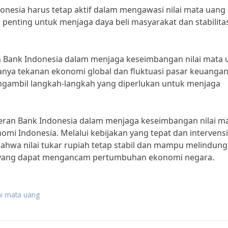
donesia harus tetap aktif dalam mengawasi nilai mata uang
ini penting untuk menjaga daya beli masyarakat dan stabilita
an Bank Indonesia dalam menjaga keseimbangan nilai mata
nya tekanan ekonomi global dan fluktuasi pasar keuangan
engambil langkah-langkah yang diperlukan untuk menjaga
eran Bank Indonesia dalam menjaga keseimbangan nilai m
nomi Indonesia. Melalui kebijakan yang tepat dan intervens
ahwa nilai tukar rupiah tetap stabil dan mampu melindung
al yang dapat mengancam pertumbuhan ekonomi negara.
ai mata uang