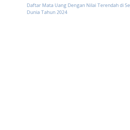
Post
Daftar Mata Uang Dengan Nilai Terendah di S
Dunia Tahun 2024
navigation