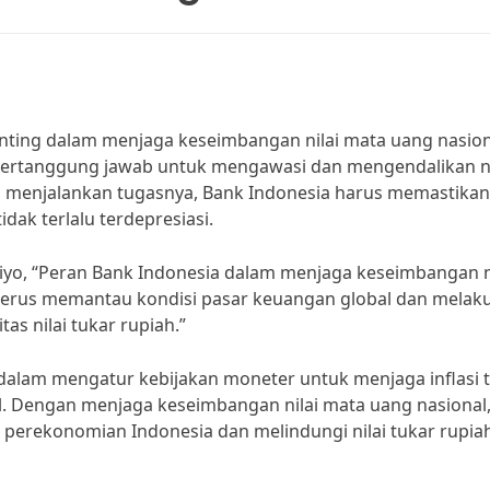
nting dalam menjaga keseimbangan nilai mata uang nasion
 bertanggung jawab untuk mengawasi dan mengendalikan ni
m menjalankan tugasnya, Bank Indonesia harus memastikan
idak terlalu terdepresiasi.
iyo, “Peran Bank Indonesia dalam menjaga keseimbangan n
s terus memantau kondisi pasar keuangan global dan melak
tas nilai tukar rupiah.”
n dalam mengatur kebijakan moneter untuk menjaga inflasi 
. Dengan menjaga keseimbangan nilai mata uang nasional
rekonomian Indonesia dan melindungi nilai tukar rupiah