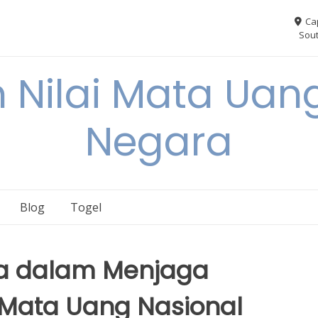
Ca
Sout
 Nilai Mata Uang
Negara
Blog
Togel
ia dalam Menjaga
 Mata Uang Nasional