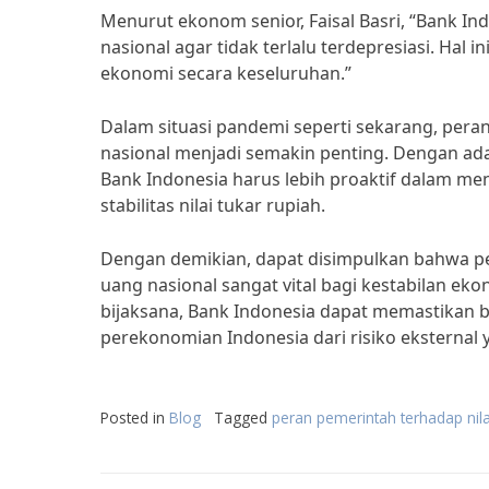
Menurut ekonom senior, Faisal Basri, “Bank In
nasional agar tidak terlalu terdepresiasi. Hal 
ekonomi secara keseluruhan.”
Dalam situasi pandemi seperti sekarang, per
nasional menjadi semakin penting. Dengan ada
Bank Indonesia harus lebih proaktif dalam m
stabilitas nilai tukar rupiah.
Dengan demikian, dapat disimpulkan bahwa p
uang nasional sangat vital bagi kestabilan eko
bijaksana, Bank Indonesia dapat memastikan b
perekonomian Indonesia dari risiko ekstern
Posted in
Blog
Tagged
peran pemerintah terhadap nil