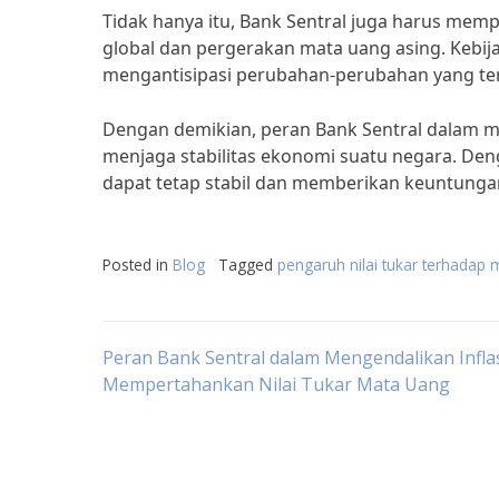
Tidak hanya itu, Bank Sentral juga harus memp
global dan pergerakan mata uang asing. Kebij
mengantisipasi perubahan-perubahan yang ter
Dengan demikian, peran Bank Sentral dalam m
menjaga stabilitas ekonomi suatu negara. Deng
dapat tetap stabil dan memberikan keuntunga
Posted in
Blog
Tagged
pengaruh nilai tukar terhadap
Post
Peran Bank Sentral dalam Mengendalikan Infla
Mempertahankan Nilai Tukar Mata Uang
navigation