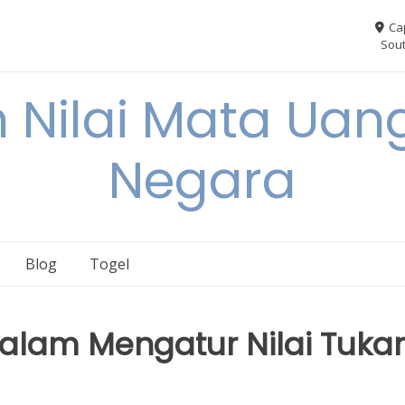
Ca
Sout
 Nilai Mata Uang
Negara
Blog
Togel
dalam Mengatur Nilai Tukar