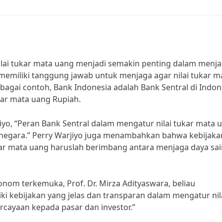
nilai tukar mata uang menjadi semakin penting dalam menj
 memiliki tanggung jawab untuk menjaga agar nilai tukar m
 Sebagai contoh, Bank Indonesia adalah Bank Sentral di Indon
kar mata uang Rupiah.
yo, “Peran Bank Sentral dalam mengatur nilai tukar mata 
i negara.” Perry Warjiyo juga menambahkan bahwa kebijaka
tukar mata uang haruslah berimbang antara menjaga daya sa
m terkemuka, Prof. Dr. Mirza Adityaswara, beliau
i kebijakan yang jelas dan transparan dalam mengatur nil
cayaan kepada pasar dan investor.”