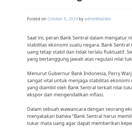
Posted on
October 9, 2024
by
admintheintex
Saat ini, peran Bank Sentral dalam mengatur 
stabilitas ekonomi suatu negara. Bank Sentral
uang tetap stabil dan tidak terlalu fluktuatif.
yang bertanggung jawab atas regulasi nilai tu
Menurut Gubernur Bank Indonesia, Perry Warji
sangat vital untuk menjaga stabilitas ekonom
yang diambil oleh Bank Sentral terkait nilai 
ekspor dan mengendalikan inflasi.
Dalam sebuah wawancara dengan seorang ekono
menyatakan bahwa “Bank Sentral harus memilik
tukar mata uang agar dapat memberikan keper