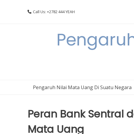
Skip
to
Call Us: +2782 444 YEAH
content
Pengaruh
Pengaruh Nilai Mata Uang Di Suatu Negara
Peran Bank Sentral 
Mata Uang