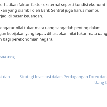
erhatikan faktor-faktor eksternal seperti kondisi ekonomi
akan yang diambil oleh Bank Sentral juga harus mampu
jadi di pasar keuangan.
engatur nilai tukar mata uang sangatlah penting dalam
an kebijakan yang tepat, diharapkan nilai tukar mata uan
n bagi perekonomian negara.
 mata uang
si dan
Strategi Investasi dalam Perdagangan Forex da
Uang D