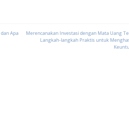
 dan Apa
Merencanakan Investasi dengan Mata Uang Ter
Langkah-langkah Praktis untuk Menghas
Keunt