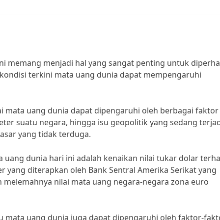
ni memang menjadi hal yang sangat penting untuk diperha
i kondisi terkini mata uang dunia dapat mempengaruhi
i mata uang dunia dapat dipengaruhi oleh berbagai faktor
ter suatu negara, hingga isu geopolitik yang sedang terjad
pasar yang tidak terduga.
ang dunia hari ini adalah kenaikan nilai tukar dolar terh
er yang diterapkan oleh Bank Sentral Amerika Serikat yang
ah melemahnya nilai mata uang negara-negara zona euro
 mata uang dunia juga dapat dipengaruhi oleh faktor-fakt