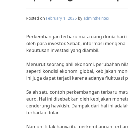
Posted on
February 1, 2025
by
admintheintex
Perkembangan terbaru mata uang dunia hari i
oleh para investor. Sebab, informasi mengena
keputusan investasi yang diambil.
Menurut seorang ahli ekonomi, perubahan nila
seperti kondisi ekonomi global, kebijakan mone
ini juga dapat terjadi karena adanya fluktuasi 
Salah satu contoh perkembangan terbaru mata u
euro. Hal ini disebabkan oleh kebijakan monet
cenderung hawkish. Dampak dari hal ini adal
terhadap dolar.
Namun, tidak hanya itu, perkembangan terbaru