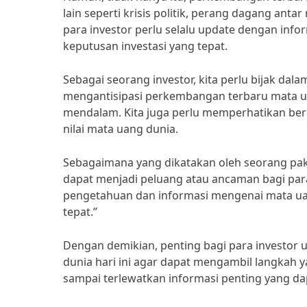
lain seperti krisis politik, perang dagang anta
para investor perlu selalu update dengan inf
keputusan investasi yang tepat.
Sebagai seorang investor, kita perlu bijak dal
mengantisipasi perkembangan terbaru mata ua
mendalam. Kita juga perlu memperhatikan be
nilai mata uang dunia.
Sebagaimana yang dikatakan oleh seorang paka
dapat menjadi peluang atau ancaman bagi para 
pengetahuan dan informasi mengenai mata ua
tepat.”
Dengan demikian, penting bagi para investor
dunia hari ini agar dapat mengambil langkah y
sampai terlewatkan informasi penting yang dap