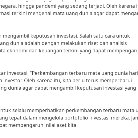
r negara, hingga pandemi yang sedang terjadi. Oleh karena i
ormasi terkini mengenai mata uang dunia agar dapat menga
am mengambil keputusan investasi. Salah satu cara untuk
ng dunia adalah dengan melakukan riset dan analisis
rita ekonomi dan keuangan terkini yang dapat mempengar
r investasi, “Perkembangan terbaru mata uang dunia hari 
investor. Oleh karena itu, kita perlu terus memperbarui
ng dunia agar dapat mengambil keputusan investasi yang
 untuk selalu memperhatikan perkembangan terbaru mata 
ang tepat dalam mengelola portofolio investasi mereka. Ja
at mempengaruhi nilai aset kita.