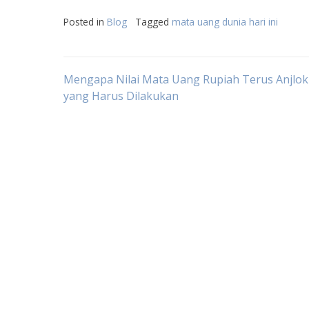
Posted in
Blog
Tagged
mata uang dunia hari ini
Post
Mengapa Nilai Mata Uang Rupiah Terus Anjlok
yang Harus Dilakukan
navigation