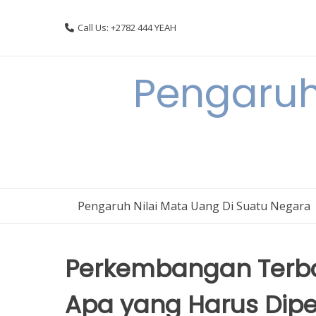
Skip
to
Call Us: +2782 444 YEAH
content
Pengaruh
Pengaruh Nilai Mata Uang Di Suatu Negara
Perkembangan Terbar
Apa yang Harus Dipe