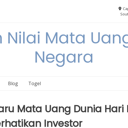
Ca
Sout
 Nilai Mata Uang
Negara
Blog
Togel
u Mata Uang Dunia Hari I
rhatikan Investor