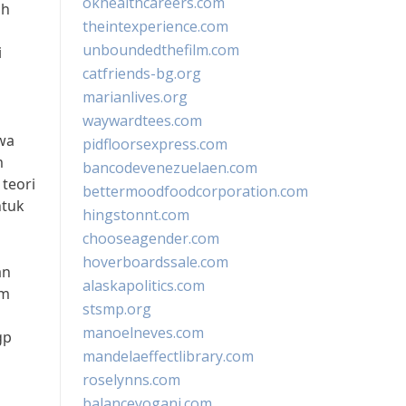
okhealthcareers.com
ah
theintexperience.com
unboundedthefilm.com
i
catfriends-bg.org
marianlives.org
waywardtees.com
wa
pidfloorsexpress.com
m
bancodevenezuelaen.com
teori
bettermoodfoodcorporation.com
ntuk
hingstonnt.com
chooseagender.com
hoverboardssale.com
an
alaskapolitics.com
um
stsmp.org
manoelneves.com
gp
mandelaeffectlibrary.com
roselynns.com
balanceyoganj.com