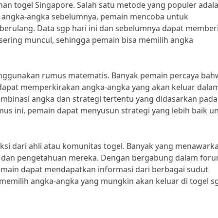
n togel Singapore. Salah satu metode yang populer adal
ran angka-angka sebelumnya, pemain mencoba untuk
 berulang. Data sgp hari ini dan sebelumnya dapat member
ring muncul, sehingga pemain bisa memilih angka
 menggunakan rumus matematis. Banyak pemain percaya bah
dapat memperkirakan angka-angka yang akan keluar dala
binasi angka dan strategi tertentu yang didasarkan pada 
us ini, pemain dapat menyusun strategi yang lebih baik u
iksi dari ahli atau komunitas togel. Banyak yang menawark
an dan pengetahuan mereka. Dengan bergabung dalam for
main dapat mendapatkan informasi dari berbagai sudut
m memilih angka-angka yang mungkin akan keluar di togel s