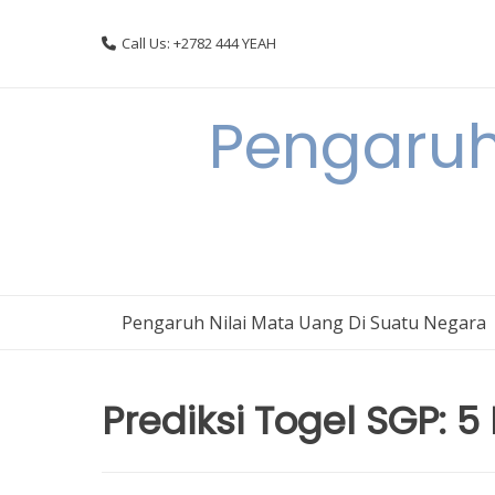
Skip
to
Call Us: +2782 444 YEAH
content
Pengaruh
Pengaruh Nilai Mata Uang Di Suatu Negara
Prediksi Togel SGP: 