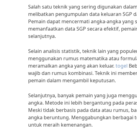
Salah satu teknik yang sering digunakan dalam p
melibatkan pengumpulan data keluaran SGP d
Pemain dapat mencermati angka-angka yang se
memanfaatkan data SGP secara efektif, pemain
selanjutnya.
Selain analisis statistik, teknik lain yang po
menggunakan rumus matematika atau formula 
meramalkan angka yang akan keluar.
togel
Beb
wajib dan rumus kombinasi. Teknik ini membe
pemain dalam mengambil keputusan.
Selanjutnya, banyak pemain yang juga menggu
angka. Metode ini lebih bergantung pada peras
Meski tidak berbasis pada data atau rumus, b
angka beruntung. Menggabungkan berbagai tek
untuk meraih kemenangan.