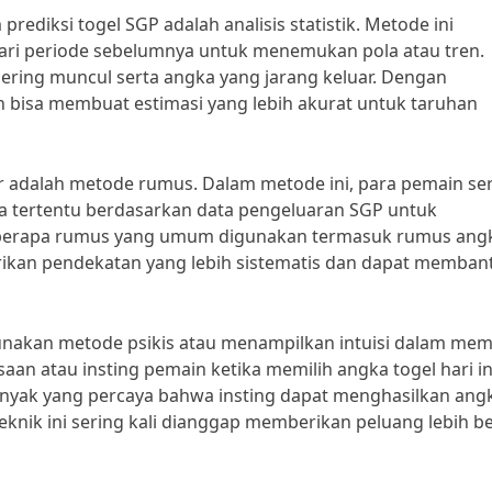
rediksi togel SGP adalah analisis statistik. Metode ini
ari periode sebelumnya untuk menemukan pola atau tren.
ring muncul serta angka yang jarang keluar. Dengan
 bisa membuat estimasi yang lebih akurat untuk taruhan
puler adalah metode rumus. Dalam metode ini, para pemain se
tertentu berdasarkan data pengeluaran SGP untuk
erapa rumus yang umum digunakan termasuk rumus ang
rikan pendekatan yang lebih sistematis dan dapat memban
nakan metode psikis atau menampilkan intuisi dalam memi
aan atau insting pemain ketika memilih angka togel hari in
anyak yang percaya bahwa insting dapat menghasilkan ang
nik ini sering kali dianggap memberikan peluang lebih b