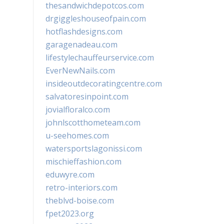
thesandwichdepotcos.com
drgiggleshouseofpain.com
hotflashdesigns.com
garagenadeau.com
lifestylechauffeurservice.com
EverNewNails.com
insideoutdecoratingcentre.com
salvatoresinpoint.com
jovialfloralco.com
johnlscotthometeam.com
u-seehomes.com
watersportslagonissi.com
mischieffashion.com
eduwyre.com
retro-interiors.com
theblvd-boise.com
fpet2023.org