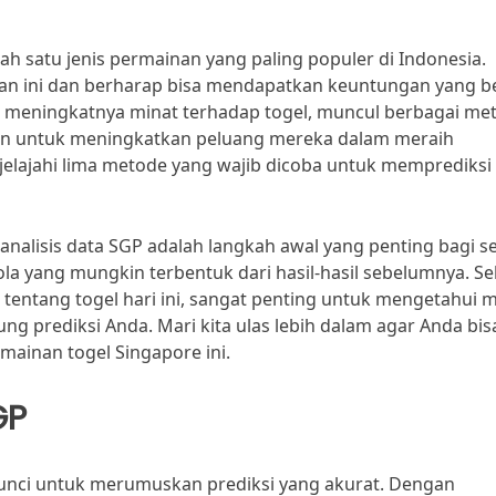
h satu jenis permainan yang paling populer di Indonesia.
an ini dan berharap bisa mendapatkan keuntungan yang b
an meningkatnya minat terhadap togel, muncul berbagai me
ain untuk meningkatkan peluang mereka dalam meraih
jelajahi lima metode yang wajib dicoba untuk memprediksi
alisis data SGP adalah langkah awal yang penting bagi se
a yang mungkin terbentuk dari hasil-hasil sebelumnya. Se
 tentang togel hari ini, sangat penting untuk mengetahui 
ng prediksi Anda. Mari kita ulas lebih dalam agar Anda bis
inan togel Singapore ini.
GP
 kunci untuk merumuskan prediksi yang akurat. Dengan