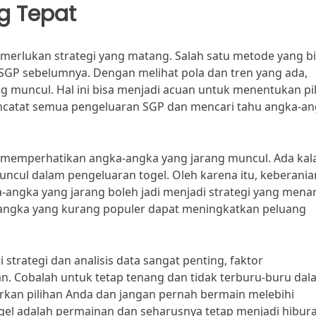
g Tepat
erlukan strategi yang matang. Salah satu metode yang b
SGP sebelumnya. Dengan melihat pola dan tren yang ada,
 muncul. Hal ini bisa menjadi acuan untuk menentukan pi
encatat semua pengeluaran SGP dan mencari tahu angka-a
tuk memperhatikan angka-angka yang jarang muncul. Ada kal
muncul dalam pengeluaran togel. Oleh karena itu, keberania
angka yang jarang boleh jadi menjadi strategi yang menar
 angka yang kurang populer dapat meningkatkan peluang
strategi dan analisis data sangat penting, faktor
an. Cobalah untuk tetap tenang dan tidak terburu-buru da
kan pilihan Anda dan jangan pernah bermain melebihi
gel adalah permainan dan seharusnya tetap menjadi hibura