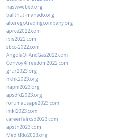
naswwebed.org
balithut-manado.org
alteregotradingcompany.org
aprce2022.com
ibie2022.com
sbcc-2022.com
AngolaOilAndGas2022.com
Convoy4Freedom2022.com
grur2023.org
hkhk2023.org
napm2023.org
apsdfd2023.org
forumausape2023.com
imkl2023.com
careerfaircsd2023.com
apsth2023.com
MedItRio2023.org