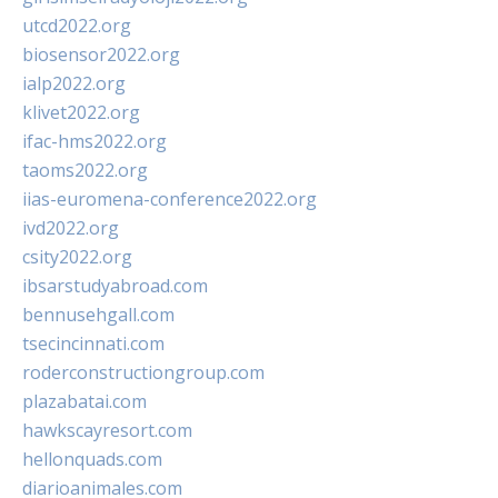
utcd2022.org
biosensor2022.org
ialp2022.org
klivet2022.org
ifac-hms2022.org
taoms2022.org
iias-euromena-conference2022.org
ivd2022.org
csity2022.org
ibsarstudyabroad.com
bennusehgall.com
tsecincinnati.com
roderconstructiongroup.com
plazabatai.com
hawkscayresort.com
hellonquads.com
diarioanimales.com