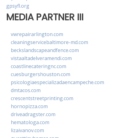
gpsyfl.org
MEDIA PARTNER III
vwrepairarlington.com
cleaningservicebaltimore-md.com
beckslandscapeandfence.com
vistaaltadelveramendi.com
coastlinecateringnc.com
cuesburgershouston.com
psicologiaespecializadaencampeche.com
dmtacos.com
crescentstreetprinting.com
hornopizza.com
driveadragster.com
hematologa.com
lizaivanov.com