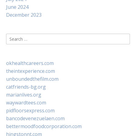
June 2024
December 2023
Search
for:
okhealthcareers.com
theintexperience.com
unboundedthefilm.com
catfriends-bg.org
marianlives.org
waywardtees.com
pidfloorsexpress.com
bancodevenezuelaen.com
bettermoodfoodcorporation.com
hingstonnt.com