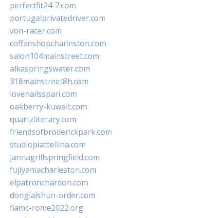
perfectfit24-7.com
portugalprivatedriver.com
von-racer.com
coffeeshopcharleston.com
salon104mainstreet.com
alkaspringswater.com
318mainstreet8h.com
lovenailsspari.com
oakberry-kuwait.com
quartzliterary.com
friendsofbroderickpark.com
studiopiattellina.com
jannagrillspringfield.com
fujiyamacharleston.com
elpatronchardon.com
donglaishun-order.com
fiamc-rome2022.org