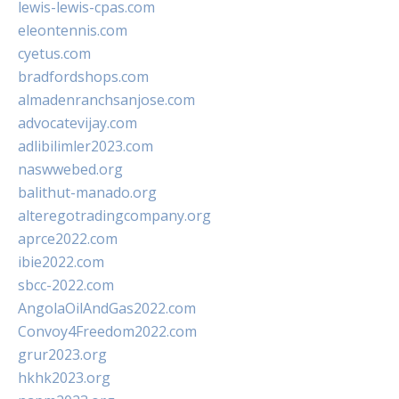
lewis-lewis-cpas.com
eleontennis.com
cyetus.com
bradfordshops.com
almadenranchsanjose.com
advocatevijay.com
adlibilimler2023.com
naswwebed.org
balithut-manado.org
alteregotradingcompany.org
aprce2022.com
ibie2022.com
sbcc-2022.com
AngolaOilAndGas2022.com
Convoy4Freedom2022.com
grur2023.org
hkhk2023.org