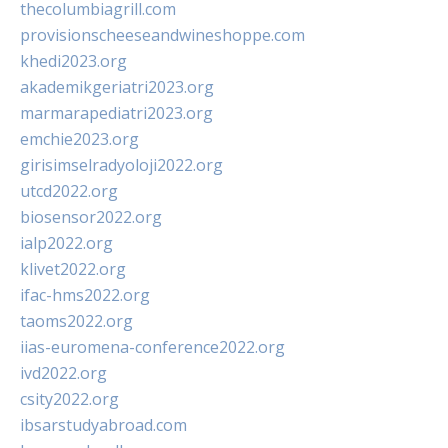
thecolumbiagrill.com
provisionscheeseandwineshoppe.com
khedi2023.org
akademikgeriatri2023.org
marmarapediatri2023.org
emchie2023.org
girisimselradyoloji2022.org
utcd2022.org
biosensor2022.org
ialp2022.org
klivet2022.org
ifac-hms2022.org
taoms2022.org
iias-euromena-conference2022.org
ivd2022.org
csity2022.org
ibsarstudyabroad.com