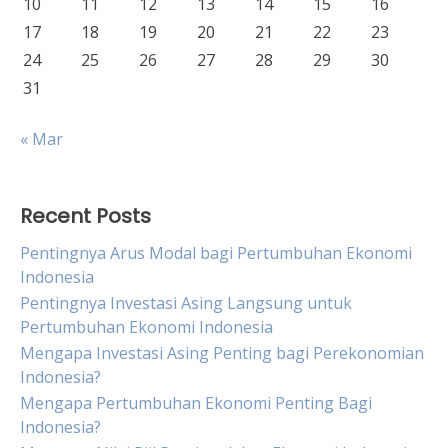
10
11
12
13
14
15
16
17
18
19
20
21
22
23
24
25
26
27
28
29
30
31
« Mar
Recent Posts
Pentingnya Arus Modal bagi Pertumbuhan Ekonomi
Indonesia
Pentingnya Investasi Asing Langsung untuk
Pertumbuhan Ekonomi Indonesia
Mengapa Investasi Asing Penting bagi Perekonomian
Indonesia?
Mengapa Pertumbuhan Ekonomi Penting Bagi
Indonesia?