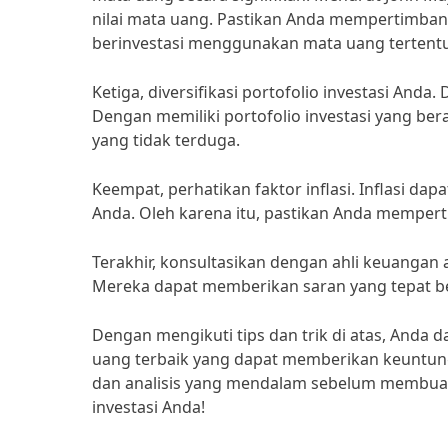
nilai mata uang. Pastikan Anda mempertimban
berinvestasi menggunakan mata uang tertentu
Ketiga, diversifikasi portofolio investasi Anda.
Dengan memiliki portofolio investasi yang bera
yang tidak terduga.
Keempat, perhatikan faktor inflasi. Inflasi da
Anda. Oleh karena itu, pastikan Anda memperti
Terakhir, konsultasikan dengan ahli keuangan
Mereka dapat memberikan saran yang tepat berd
Dengan mengikuti tips dan trik di atas, And
uang terbaik yang dapat memberikan keuntung
dan analisis yang mendalam sebelum membuat
investasi Anda!