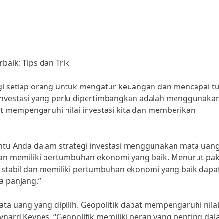
aik: Tips dan Trik
gi setiap orang untuk mengatur keuangan dan mencapai t
 investasi yang perlu dipertimbangkan adalah menggunaka
t mempengaruhi nilai investasi kita dan memberikan
ntu Anda dalam strategi investasi menggunakan mata uan
l dan memiliki pertumbuhan ekonomi yang baik. Menurut pa
 stabil dan memiliki pertumbuhan ekonomi yang baik dapa
a panjang.”
ata uang yang dipilih. Geopolitik dapat mempengaruhi nilai
ynard Keynes, “Geopolitik memiliki peran yang penting da