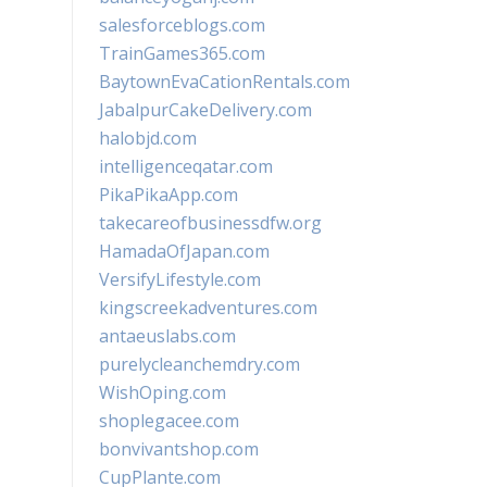
salesforceblogs.com
TrainGames365.com
BaytownEvaCationRentals.com
JabalpurCakeDelivery.com
halobjd.com
intelligenceqatar.com
PikaPikaApp.com
takecareofbusinessdfw.org
HamadaOfJapan.com
VersifyLifestyle.com
kingscreekadventures.com
antaeuslabs.com
purelycleanchemdry.com
WishOping.com
shoplegacee.com
bonvivantshop.com
CupPlante.com