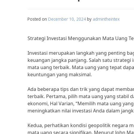
Posted on
December 10, 2024
by
admintheintex
Strategi Investasi Menggunakan Mata Uang Terb
Investasi merupakan langkah yang penting ba
keuangan jangka panjang. Salah satu strategi
mata uang terbaik. Mata uang yang tepat dapa
keuntungan yang maksimal.
Ada beberapa tips dan trik yang dapat memba
terbaik. Pertama, pilih mata uang yang stabi
ekonomi, Hal Varian, “Memilih mata uang yang
meningkatkan nilai investasi Anda dalam jangk
Kedua, perhatikan kondisi geopolitik negara m
mata uang secara signifikan. Menurut John Ma