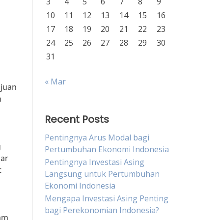
3
4
5
6
7
8
9
10
11
12
13
14
15
16
17
18
19
20
21
22
23
24
25
26
27
28
29
30
31
« Mar
ujuan
n
Recent Posts
Pentingnya Arus Modal bagi
g
Pertumbuhan Ekonomi Indonesia
kar
Pentingnya Investasi Asing
t
Langsung untuk Pertumbuhan
Ekonomi Indonesia
Mengapa Investasi Asing Penting
bagi Perekonomian Indonesia?
lam