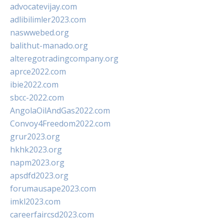
advocatevijay.com
adlibilimler2023.com
naswwebed.org
balithut-manado.org
alteregotradingcompany.org
aprce2022.com
ibie2022.com
sbcc-2022.com
AngolaOilAndGas2022.com
Convoy4Freedom2022.com
grur2023.org
hkhk2023.org
napm2023.org
apsdfd2023.org
forumausape2023.com
imkl2023.com
careerfaircsd2023.com