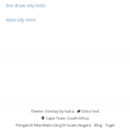
live draw sdy lotto
data sdy lotto
Theme: Overlay by
Kaira
.
Extra Text
Cape Town, South Africa
Pengaruh Nilai Mata Uang Di Suatu Negara
Blog
Togel