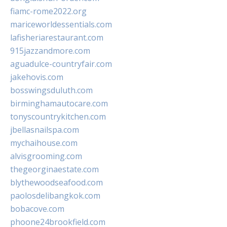
fiamc-rome2022.org
mariceworldessentials.com
lafisheriarestaurant.com
915jazzandmore.com
aguadulce-countryfair.com
jakehovis.com
bosswingsduluth.com
birminghamautocare.com
tonyscountrykitchen.com
jbellasnailspa.com
mychaihouse.com
alvisgrooming.com
thegeorginaestate.com
blythewoodseafood.com
paolosdelibangkok.com
bobacove.com
phoone24brookfield.com