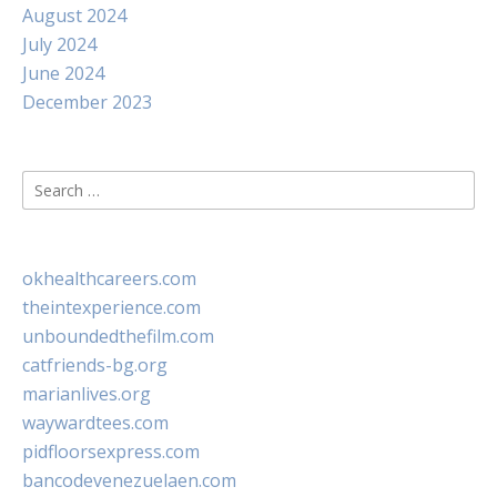
August 2024
July 2024
June 2024
December 2023
Search
for:
okhealthcareers.com
theintexperience.com
unboundedthefilm.com
catfriends-bg.org
marianlives.org
waywardtees.com
pidfloorsexpress.com
bancodevenezuelaen.com