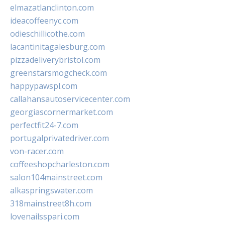
elmazatlanclinton.com
ideacoffeenyc.com
odieschillicothe.com
lacantinitagalesburg.com
pizzadeliverybristol.com
greenstarsmogcheck.com
happypawspl.com
callahansautoservicecenter.com
georgiascornermarket.com
perfectfit24-7.com
portugalprivatedriver.com
von-racer.com
coffeeshopcharleston.com
salon104mainstreet.com
alkaspringswater.com
318mainstreet8h.com
lovenailsspari.com