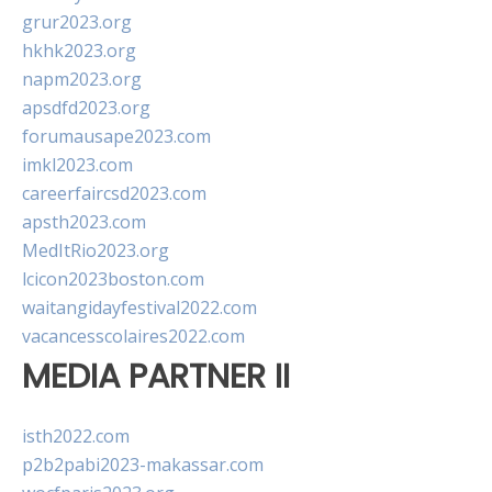
grur2023.org
hkhk2023.org
napm2023.org
apsdfd2023.org
forumausape2023.com
imkl2023.com
careerfaircsd2023.com
apsth2023.com
MedItRio2023.org
lcicon2023boston.com
waitangidayfestival2022.com
vacancesscolaires2022.com
MEDIA PARTNER II
isth2022.com
p2b2pabi2023-makassar.com