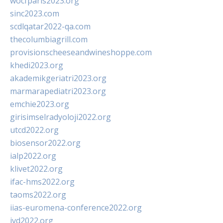
wocfparis2023.org
sinc2023.com
scdlqatar2022-qa.com
thecolumbiagrill.com
provisionscheeseandwineshoppe.com
khedi2023.org
akademikgeriatri2023.org
marmarapediatri2023.org
emchie2023.org
girisimselradyoloji2022.org
utcd2022.org
biosensor2022.org
ialp2022.org
klivet2022.org
ifac-hms2022.org
taoms2022.org
iias-euromena-conference2022.org
ivd2022.org