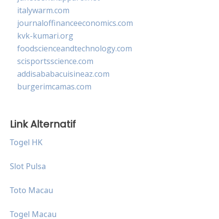
italywarm.com
journaloffinanceeconomics.com
kvk-kumari.org
foodscienceandtechnology.com
scisportsscience.com
addisababacuisineaz.com
burgerimcamas.com
Link Alternatif
Togel HK
Slot Pulsa
Toto Macau
Togel Macau