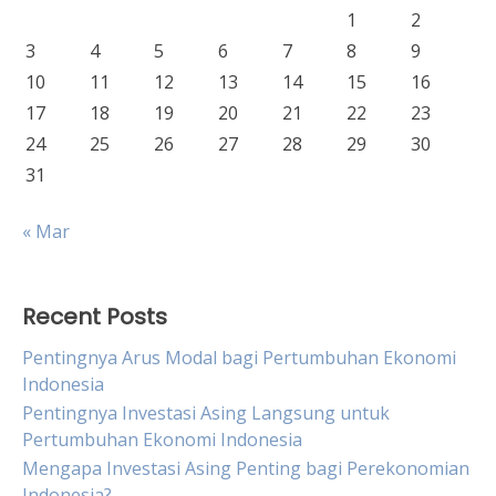
1
2
3
4
5
6
7
8
9
10
11
12
13
14
15
16
17
18
19
20
21
22
23
24
25
26
27
28
29
30
31
« Mar
Recent Posts
Pentingnya Arus Modal bagi Pertumbuhan Ekonomi
Indonesia
Pentingnya Investasi Asing Langsung untuk
Pertumbuhan Ekonomi Indonesia
Mengapa Investasi Asing Penting bagi Perekonomian
Indonesia?