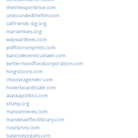
theintexperience.com
unboundedthefilm.com
catfriends-bg.org
marianlives.org
waywardtees.com
pidfloorsexpress.com
bancodevenezuelaen.com
bettermoodfoodcorporation.com
hingstonnt.com
chooseagender.com
hoverboardssale.com
alaskapolitics.com
stsmp.org
manoelneves.com
mandelaeffectlibrary.com
roselynns.com
balanceyoganj.com