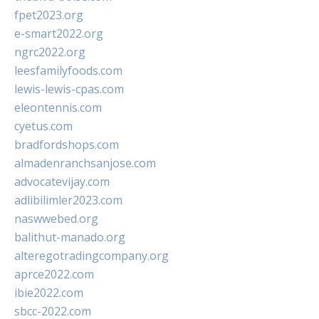
fpet2023.org
e-smart2022.org
ngrc2022.org
leesfamilyfoods.com
lewis-lewis-cpas.com
eleontennis.com
cyetus.com
bradfordshops.com
almadenranchsanjose.com
advocatevijay.com
adlibilimler2023.com
naswwebed.org
balithut-manado.org
alteregotradingcompany.org
aprce2022.com
ibie2022.com
sbcc-2022.com