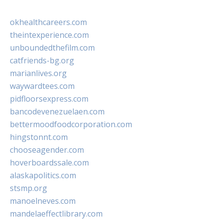
okhealthcareers.com
theintexperience.com
unboundedthefilm.com
catfriends-bg.org
marianlives.org
waywardtees.com
pidfloorsexpress.com
bancodevenezuelaen.com
bettermoodfoodcorporation.com
hingstonnt.com
chooseagender.com
hoverboardssale.com
alaskapolitics.com
stsmp.org
manoelneves.com
mandelaeffectlibrary.com