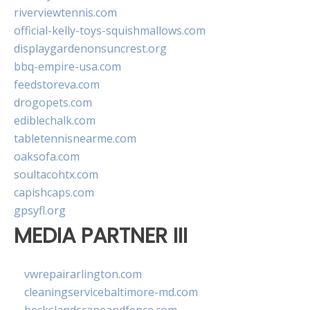
riverviewtennis.com
official-kelly-toys-squishmallows.com
displaygardenonsuncrest.org
bbq-empire-usa.com
feedstoreva.com
drogopets.com
ediblechalk.com
tabletennisnearme.com
oaksofa.com
soultacohtx.com
capishcaps.com
gpsyfl.org
MEDIA PARTNER III
vwrepairarlington.com
cleaningservicebaltimore-md.com
beckslandscapeandfence.com