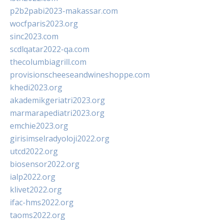
p2b2pabi2023-makassar.com
wocfparis2023.org
sinc2023.com
scdlqatar2022-qa.com
thecolumbiagrill.com
provisionscheeseandwineshoppe.com
khedi2023.org
akademikgeriatri2023.org
marmarapediatri2023.org
emchie2023.org
girisimselradyoloji2022.org
utcd2022.org
biosensor2022.org
ialp2022.org
klivet2022.org
ifac-hms2022.org
taoms2022.org