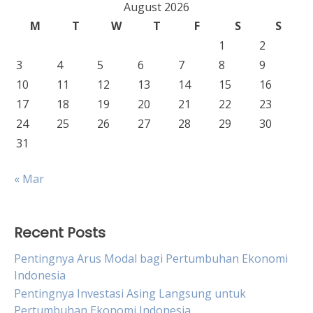
August 2026
M
T
W
T
F
S
S
1
2
3
4
5
6
7
8
9
10
11
12
13
14
15
16
17
18
19
20
21
22
23
24
25
26
27
28
29
30
31
« Mar
Recent Posts
Pentingnya Arus Modal bagi Pertumbuhan Ekonomi
Indonesia
Pentingnya Investasi Asing Langsung untuk
Pertumbuhan Ekonomi Indonesia