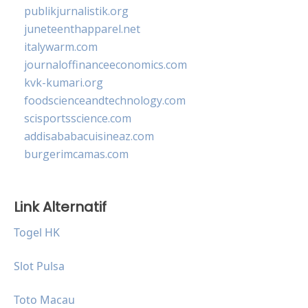
publikjurnalistik.org
juneteenthapparel.net
italywarm.com
journaloffinanceeconomics.com
kvk-kumari.org
foodscienceandtechnology.com
scisportsscience.com
addisababacuisineaz.com
burgerimcamas.com
Link Alternatif
Togel HK
Slot Pulsa
Toto Macau