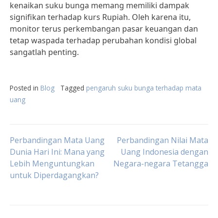
kenaikan suku bunga memang memiliki dampak
signifikan terhadap kurs Rupiah. Oleh karena itu,
monitor terus perkembangan pasar keuangan dan
tetap waspada terhadap perubahan kondisi global
sangatlah penting.
Posted in
Blog
Tagged
pengaruh suku bunga terhadap mata
uang
Post
Perbandingan Mata Uang
Perbandingan Nilai Mata
Dunia Hari Ini: Mana yang
Uang Indonesia dengan
Lebih Menguntungkan
Negara-negara Tetangga
navigation
untuk Diperdagangkan?