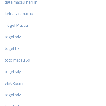
data macau hari ini
keluaran macau
Togel Macau
togel sdy
togel hk
toto macau 5d
togel sdy
Slot Resmi
togel sdy