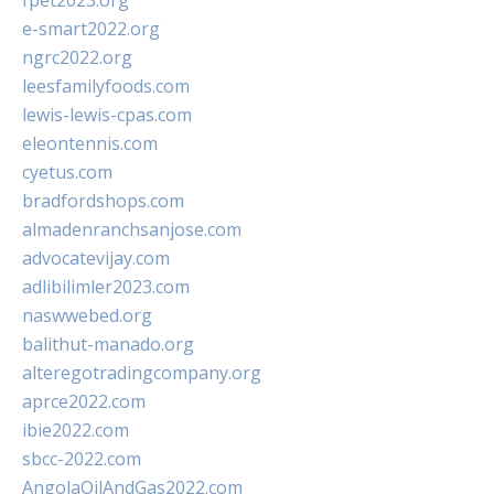
fpet2023.org
e-smart2022.org
ngrc2022.org
leesfamilyfoods.com
lewis-lewis-cpas.com
eleontennis.com
cyetus.com
bradfordshops.com
almadenranchsanjose.com
advocatevijay.com
adlibilimler2023.com
naswwebed.org
balithut-manado.org
alteregotradingcompany.org
aprce2022.com
ibie2022.com
sbcc-2022.com
AngolaOilAndGas2022.com