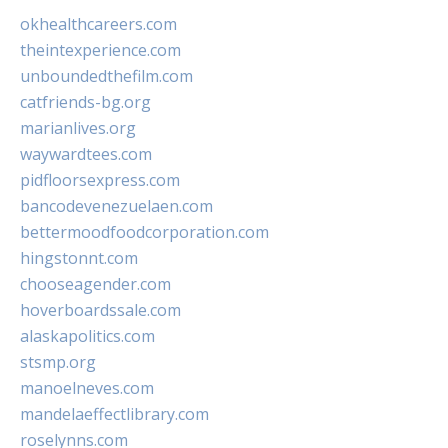
okhealthcareers.com
theintexperience.com
unboundedthefilm.com
catfriends-bg.org
marianlives.org
waywardtees.com
pidfloorsexpress.com
bancodevenezuelaen.com
bettermoodfoodcorporation.com
hingstonnt.com
chooseagender.com
hoverboardssale.com
alaskapolitics.com
stsmp.org
manoelneves.com
mandelaeffectlibrary.com
roselynns.com