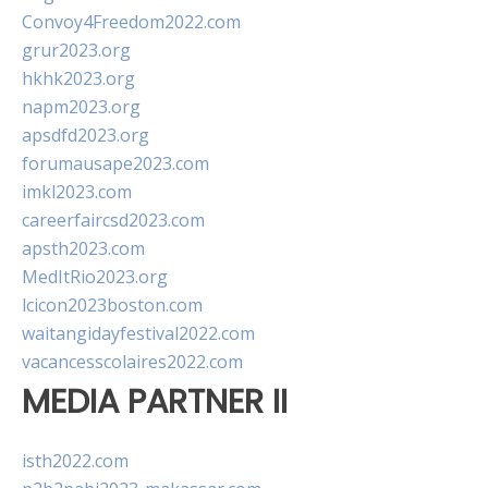
Convoy4Freedom2022.com
grur2023.org
hkhk2023.org
napm2023.org
apsdfd2023.org
forumausape2023.com
imkl2023.com
careerfaircsd2023.com
apsth2023.com
MedItRio2023.org
lcicon2023boston.com
waitangidayfestival2022.com
vacancesscolaires2022.com
MEDIA PARTNER II
isth2022.com