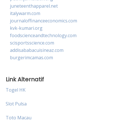
juneteenthapparel.net
italywarm.com
journaloffinanceeconomics.com
kvk-kumari.org
foodscienceandtechnology.com
scisportsscience.com
addisababacuisineaz.com
burgerimcamas.com
Link Alternatif
Togel HK
Slot Pulsa
Toto Macau