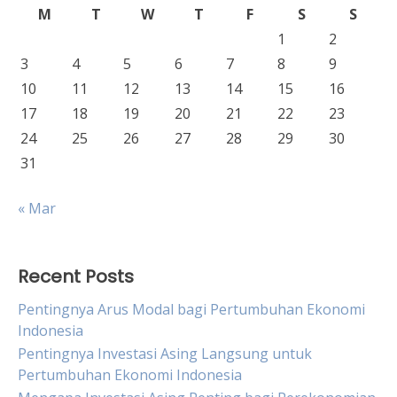
M
T
W
T
F
S
S
1
2
3
4
5
6
7
8
9
10
11
12
13
14
15
16
17
18
19
20
21
22
23
24
25
26
27
28
29
30
31
« Mar
Recent Posts
Pentingnya Arus Modal bagi Pertumbuhan Ekonomi
Indonesia
Pentingnya Investasi Asing Langsung untuk
Pertumbuhan Ekonomi Indonesia