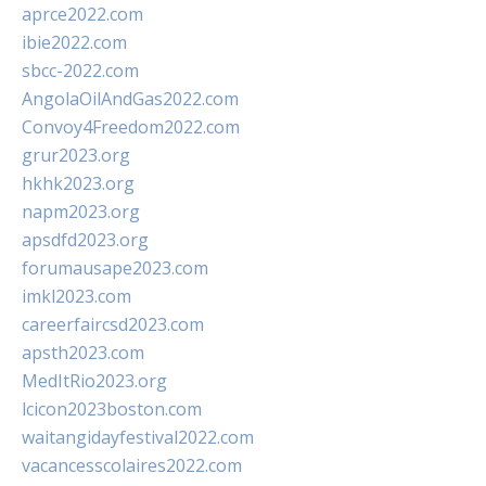
aprce2022.com
ibie2022.com
sbcc-2022.com
AngolaOilAndGas2022.com
Convoy4Freedom2022.com
grur2023.org
hkhk2023.org
napm2023.org
apsdfd2023.org
forumausape2023.com
imkl2023.com
careerfaircsd2023.com
apsth2023.com
MedItRio2023.org
lcicon2023boston.com
waitangidayfestival2022.com
vacancesscolaires2022.com