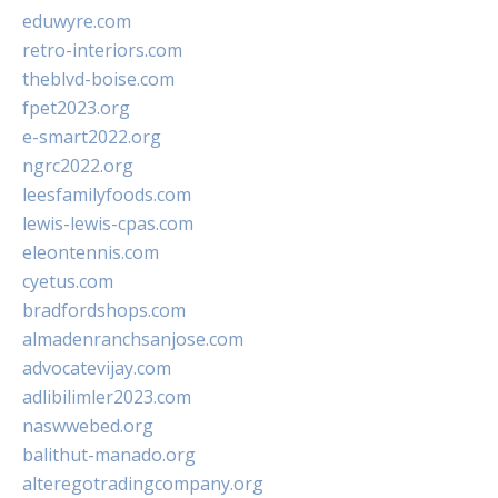
eduwyre.com
retro-interiors.com
theblvd-boise.com
fpet2023.org
e-smart2022.org
ngrc2022.org
leesfamilyfoods.com
lewis-lewis-cpas.com
eleontennis.com
cyetus.com
bradfordshops.com
almadenranchsanjose.com
advocatevijay.com
adlibilimler2023.com
naswwebed.org
balithut-manado.org
alteregotradingcompany.org