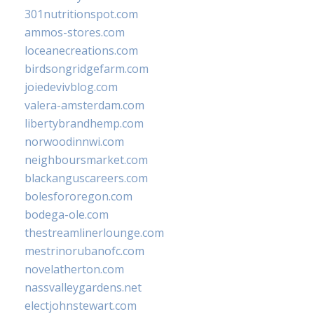
301nutritionspot.com
ammos-stores.com
loceanecreations.com
birdsongridgefarm.com
joiedevivblog.com
valera-amsterdam.com
libertybrandhemp.com
norwoodinnwi.com
neighboursmarket.com
blackanguscareers.com
bolesfororegon.com
bodega-ole.com
thestreamlinerlounge.com
mestrinorubanofc.com
novelatherton.com
nassvalleygardens.net
electjohnstewart.com