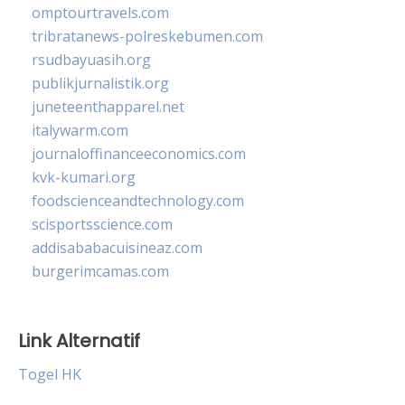
omptourtravels.com
tribratanews-polreskebumen.com
rsudbayuasih.org
publikjurnalistik.org
juneteenthapparel.net
italywarm.com
journaloffinanceeconomics.com
kvk-kumari.org
foodscienceandtechnology.com
scisportsscience.com
addisababacuisineaz.com
burgerimcamas.com
Link Alternatif
Togel HK