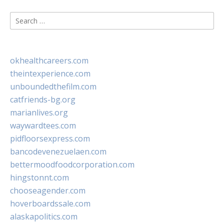
Search
for:
okhealthcareers.com
theintexperience.com
unboundedthefilm.com
catfriends-bg.org
marianlives.org
waywardtees.com
pidfloorsexpress.com
bancodevenezuelaen.com
bettermoodfoodcorporation.com
hingstonnt.com
chooseagender.com
hoverboardssale.com
alaskapolitics.com