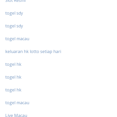
Slot Resmi
togel sdy
togel sdy
togel macau
keluaran hk lotto setiap hari
togel hk
togel hk
togel hk
togel macau
Live Macau