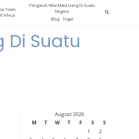
Pengaruh Nilai Mata Uang Di Suatu
pe Town,
Negara
h Africa
Blog
Togel
 Di Suatu
August 2026
M
T
W
T
F
S
S
1
2