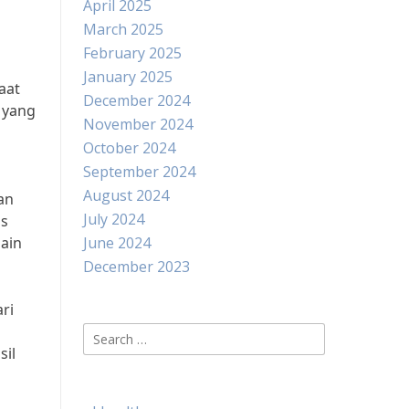
April 2025
March 2025
February 2025
January 2025
aat
December 2024
 yang
November 2024
October 2024
September 2024
August 2024
an
July 2024
is
ain
June 2024
December 2023
ri
Search
sil
for: