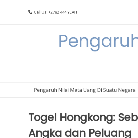
Skip
to
Call Us: +2782 444 YEAH
content
Pengaruh
Pengaruh Nilai Mata Uang Di Suatu Negara
Togel Hongkong: Se
Angka dan Peluang