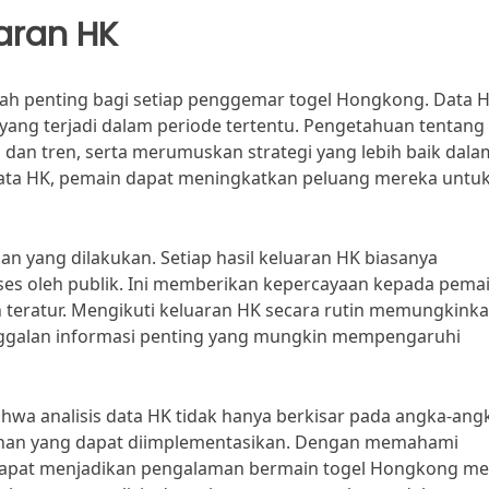
aran HK
ah penting bagi setiap penggemar togel Hongkong. Data 
yang terjadi dalam periode tertentu. Pengetahuan tentang
dan tren, serta merumuskan strategi yang lebih baik dala
a HK, pemain dapat meningkatkan peluang mereka untu
ian yang dilakukan. Setiap hasil keluaran HK biasanya
es oleh publik. Ini memberikan kepercayaan kepada pema
 teratur. Mengikuti keluaran HK secara rutin memungkink
inggalan informasi penting yang mungkin mempengaruhi
wa analisis data HK tidak hanya berkisar pada angka-ang
ruhan yang dapat diimplementasikan. Dengan memahami
dapat menjadikan pengalaman bermain togel Hongkong m