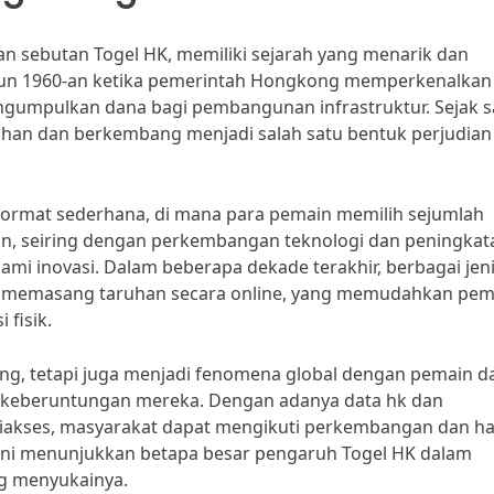
an sebutan Togel HK, memiliki sejarah yang menarik dan
tahun 1960-an ketika pemerintah Hongkong memperkenalkan
engumpulkan dana bagi pembangunan infrastruktur. Sejak s
bahan dan berkembang menjadi salah satu bentuk perjudian
 format sederhana, di mana para pemain memilih sejumlah
, seiring dengan perkembangan teknologi dan peningkat
mi inovasi. Dalam beberapa dekade terakhir, berbagai jen
k memasang taruhan secara online, yang memudahkan pem
 fisik.
kong, tetapi juga menjadi fenomena global dengan pemain da
a keberuntungan mereka. Dengan adanya data hk dan
iakses, masyarakat dapat mengikuti perkembangan dan ha
 ini menunjukkan betapa besar pengaruh Togel HK dalam
ng menyukainya.