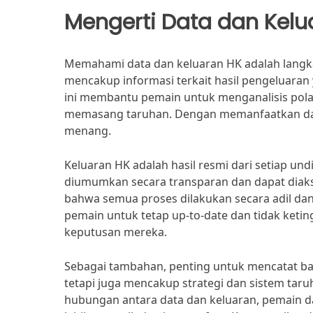
Mengerti Data dan Kelu
Memahami data dan keluaran HK adalah langk
mencakup informasi terkait hasil pengeluaran 
ini membantu pemain untuk menganalisis pola 
memasang taruhan. Dengan memanfaatkan dat
menang.
Keluaran HK adalah hasil resmi dari setiap und
diumumkan secara transparan dan dapat diaks
bahwa semua proses dilakukan secara adil dan
pemain untuk tetap up-to-date dan tidak ket
keputusan mereka.
Sebagai tambahan, penting untuk mencatat bah
tetapi juga mencakup strategi dan sistem ta
hubungan antara data dan keluaran, pemain 