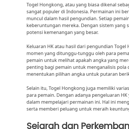
Togel Hongkong, atau yang biasa dikenal sebag
sangat populer di Indonesia. Permainan ini b
muncul dalam hasil pengundian. Setiap pemain
keberuntungan mereka. Dengan sistem yang s
potensi kemenangan yang besar.
Keluaran HK atau hasil dari pengundian Togel
momen yang ditunggu-tunggu oleh para pema
pemain untuk melihat apakah angka yang mere
penting bagi pemain untuk menganalisis pola
menentukan pilihan angka untuk putaran beri
Selain itu, Togel Hongkong juga memiliki vari
para pemain. Dengan adanya pengeluaran HK y
dalam mempelajari permainan ini. Hal ini me
serta memberi peluang untuk meraih keuntung
Sejarah dan Perkemban