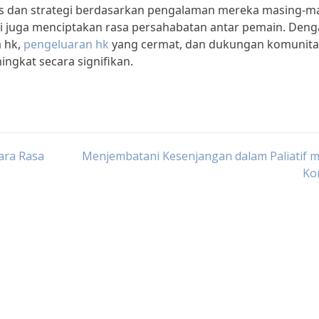
ips dan strategi berdasarkan pengalaman mereka masing-m
i juga menciptakan rasa persahabatan antar pemain. Den
 hk,
pengeluaran hk
yang cermat, dan dukungan komunita
gkat secara signifikan.
ara Rasa
Menjembatani Kesenjangan dalam Paliatif m
Ko