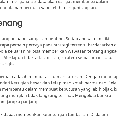
 dalam menganalisis data akan sangat membantu dalam
pengalaman bermain yang lebih menguntungkan.
Menang
ng peluang sangatlah penting. Setiap angka memiliki
pa pemain percaya pada strategi tertentu berdasarkan d
pola keluaran hk bisa memberikan wawasan tentang angka
 Meskipun tidak ada jaminan, strategi semacam ini dapat
 angka.
ra pemain adalah membatasi jumlah taruhan. Dengan menet
ndari kerugian besar dan tetap menikmati permainan. Selai
 membantu dalam membuat keputusan yang lebih bijak, k
ang mungkin tidak langsung terlihat. Mengelola bankroll
lam jangka panjang.
 hk dapat memberikan keuntungan tambahan. Di dalam