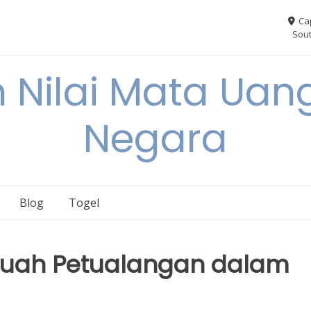
Ca
Sout
 Nilai Mata Uang
Negara
Blog
Togel
buah Petualangan dalam