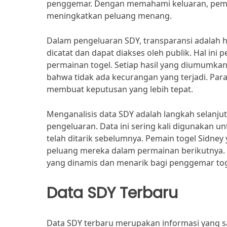
penggemar. Dengan memahami keluaran, pema
meningkatkan peluang menang.
Dalam pengeluaran SDY, transparansi adalah h
dicatat dan dapat diakses oleh publik. Hal in
permainan togel. Setiap hasil yang diumumkan 
bahwa tidak ada kecurangan yang terjadi. Para
membuat keputusan yang lebih tepat.
Menganalisis data SDY adalah langkah selanjut
pengeluaran. Data ini sering kali digunakan 
telah ditarik sebelumnya. Pemain togel Sidne
peluang mereka dalam permainan berikutnya.
yang dinamis dan menarik bagi penggemar tog
Data SDY Terbaru
Data SDY terbaru merupakan informasi yang san