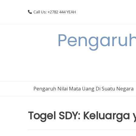
Skip
to
Call Us: +2782 444 YEAH
content
Pengaruh
Pengaruh Nilai Mata Uang Di Suatu Negara
Togel SDY: Keluarga