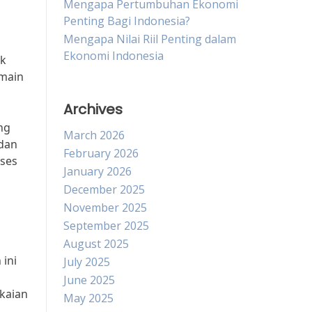
Mengapa Pertumbuhan Ekonomi
Penting Bagi Indonesia?
Mengapa Nilai Riil Penting dalam
Ekonomi Indonesia
uk
emain
Archives
ng
March 2026
 dan
February 2026
kses
January 2026
December 2025
November 2025
September 2025
August 2025
 ini
July 2025
June 2025
kaian
May 2025