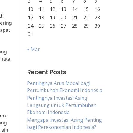
3
4
5
6
7
8
9
10
11
12
13
14
15
16
di
17
18
19
20
21
22
23
ering
24
25
26
27
28
29
30
dapat
31
« Mar
ang
mata,
Recent Posts
Pentingnya Arus Modal bagi
Pertumbuhan Ekonomi Indonesia
Pentingnya Investasi Asing
Langsung untuk Pertumbuhan
Ekonomi Indonesia
tere
Mengapa Investasi Asing Penting
ang
bagi Perekonomian Indonesia?
main