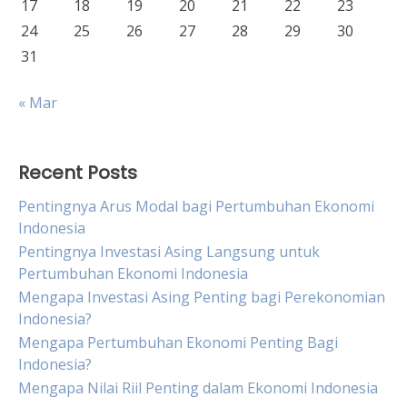
17
18
19
20
21
22
23
24
25
26
27
28
29
30
31
« Mar
Recent Posts
Pentingnya Arus Modal bagi Pertumbuhan Ekonomi
Indonesia
Pentingnya Investasi Asing Langsung untuk
Pertumbuhan Ekonomi Indonesia
Mengapa Investasi Asing Penting bagi Perekonomian
Indonesia?
Mengapa Pertumbuhan Ekonomi Penting Bagi
Indonesia?
Mengapa Nilai Riil Penting dalam Ekonomi Indonesia