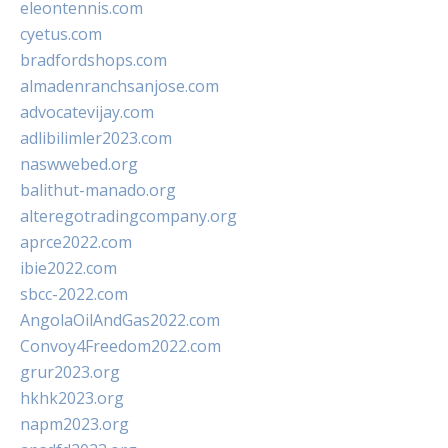
eleontennis.com
cyetus.com
bradfordshops.com
almadenranchsanjose.com
advocatevijay.com
adlibilimler2023.com
naswwebed.org
balithut-manado.org
alteregotradingcompany.org
aprce2022.com
ibie2022.com
sbcc-2022.com
AngolaOilAndGas2022.com
Convoy4Freedom2022.com
grur2023.org
hkhk2023.org
napm2023.org