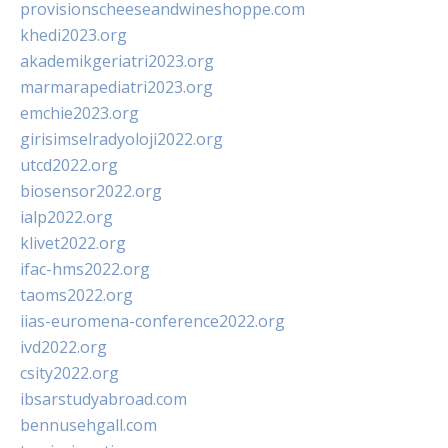
provisionscheeseandwineshoppe.com
khedi2023.org
akademikgeriatri2023.org
marmarapediatri2023.org
emchie2023.org
girisimselradyoloji2022.org
utcd2022.org
biosensor2022.org
ialp2022.org
klivet2022.org
ifac-hms2022.org
taoms2022.org
iias-euromena-conference2022.org
ivd2022.org
csity2022.org
ibsarstudyabroad.com
bennusehgall.com