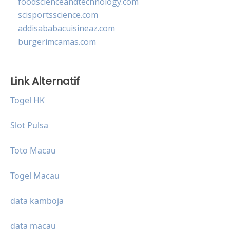
foodscienceandtechnology.com
scisportsscience.com
addisababacuisineaz.com
burgerimcamas.com
Link Alternatif
Togel HK
Slot Pulsa
Toto Macau
Togel Macau
data kamboja
data macau