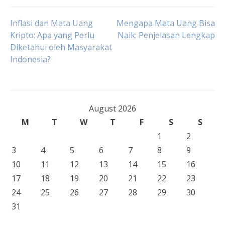
Post
Inflasi dan Mata Uang
Mengapa Mata Uang Bisa
Kripto: Apa yang Perlu
Naik: Penjelasan Lengkap
Diketahui oleh Masyarakat
navigation
Indonesia?
August 2026
M
T
W
T
F
S
S
1
2
3
4
5
6
7
8
9
10
11
12
13
14
15
16
17
18
19
20
21
22
23
24
25
26
27
28
29
30
31