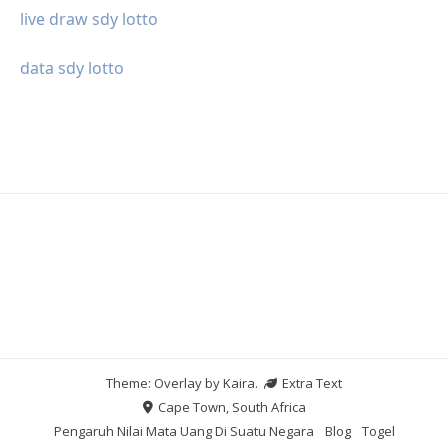
live draw sdy lotto
data sdy lotto
Theme: Overlay by
Kaira
.
Extra Text
Cape Town, South Africa
Pengaruh Nilai Mata Uang Di Suatu Negara
Blog
Togel