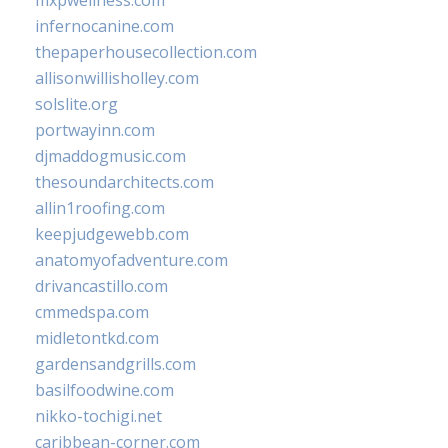
infernocanine.com
thepaperhousecollection.com
allisonwillisholley.com
solslite.org
portwayinn.com
djmaddogmusic.com
thesoundarchitects.com
allin1roofing.com
keepjudgewebb.com
anatomyofadventure.com
drivancastillo.com
cmmedspa.com
midletontkd.com
gardensandgrills.com
basilfoodwine.com
nikko-tochigi.net
caribbean-corner.com