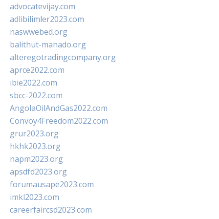
advocatevijay.com
adlibilimler2023.com
naswwebed.org
balithut-manado.org
alteregotradingcompany.org
aprce2022.com
ibie2022.com
sbcc-2022.com
AngolaOilAndGas2022.com
Convoy4Freedom2022.com
grur2023.org
hkhk2023.org
napm2023.org
apsdfd2023.org
forumausape2023.com
imkl2023.com
careerfaircsd2023.com