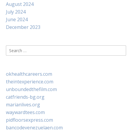
August 2024
July 2024
June 2024
December 2023
Search
for:
okhealthcareers.com
theintexperience.com
unboundedthefilm.com
catfriends-bg.org
marianlives.org
waywardtees.com
pidfloorsexpress.com
bancodevenezuelaen.com