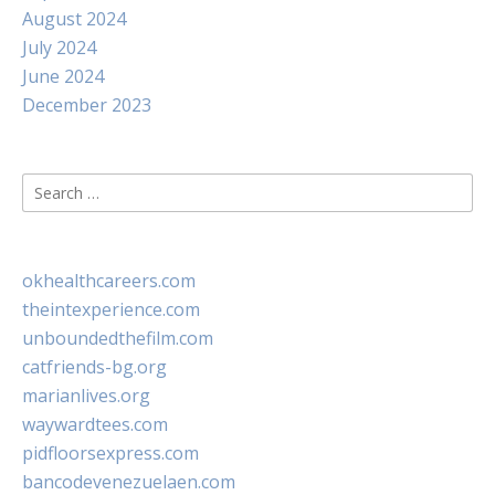
August 2024
July 2024
June 2024
December 2023
Search
for:
okhealthcareers.com
theintexperience.com
unboundedthefilm.com
catfriends-bg.org
marianlives.org
waywardtees.com
pidfloorsexpress.com
bancodevenezuelaen.com