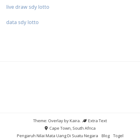
live draw sdy lotto
data sdy lotto
Theme: Overlay by
Kaira
.
Extra Text
Cape Town, South Africa
Pengaruh Nilai Mata Uang Di Suatu Negara
Blog
Togel