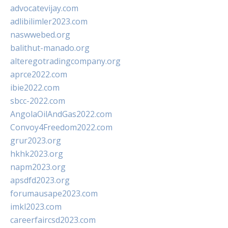
advocatevijay.com
adlibilimler2023.com
naswwebed.org
balithut-manado.org
alteregotradingcompany.org
aprce2022.com
ibie2022.com
sbcc-2022.com
AngolaOilAndGas2022.com
Convoy4Freedom2022.com
grur2023.org
hkhk2023.org
napm2023.org
apsdfd2023.org
forumausape2023.com
imkl2023.com
careerfaircsd2023.com