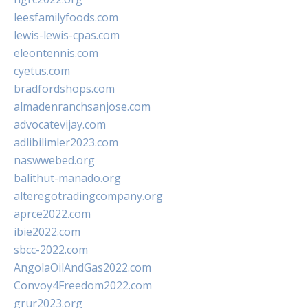
leesfamilyfoods.com
lewis-lewis-cpas.com
eleontennis.com
cyetus.com
bradfordshops.com
almadenranchsanjose.com
advocatevijay.com
adlibilimler2023.com
naswwebed.org
balithut-manado.org
alteregotradingcompany.org
aprce2022.com
ibie2022.com
sbcc-2022.com
AngolaOilAndGas2022.com
Convoy4Freedom2022.com
grur2023.org