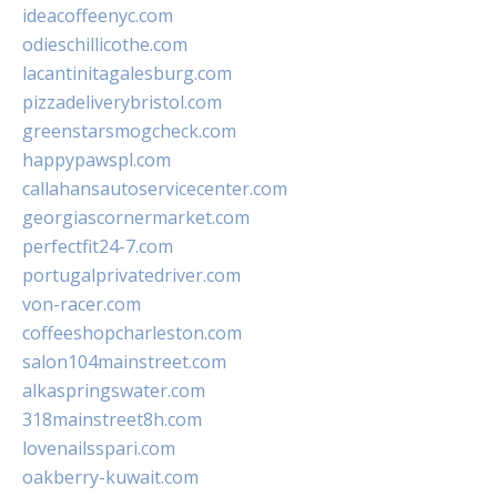
ideacoffeenyc.com
odieschillicothe.com
lacantinitagalesburg.com
pizzadeliverybristol.com
greenstarsmogcheck.com
happypawspl.com
callahansautoservicecenter.com
georgiascornermarket.com
perfectfit24-7.com
portugalprivatedriver.com
von-racer.com
coffeeshopcharleston.com
salon104mainstreet.com
alkaspringswater.com
318mainstreet8h.com
lovenailsspari.com
oakberry-kuwait.com