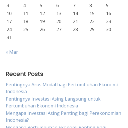
3
4
5
6
7
8
9
10
11
12
13
14
15
16
17
18
19
20
21
22
23
24
25
26
27
28
29
30
31
« Mar
Recent Posts
Pentingnya Arus Modal bagi Pertumbuhan Ekonomi
Indonesia
Pentingnya Investasi Asing Langsung untuk
Pertumbuhan Ekonomi Indonesia
Mengapa Investasi Asing Penting bagi Perekonomian
Indonesia?
Mengapa Pertumbuhan Ekonomi Penting Bagi