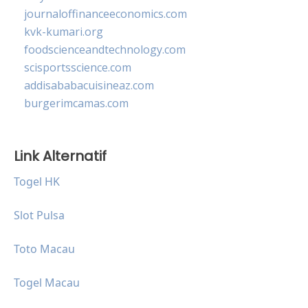
journaloffinanceeconomics.com
kvk-kumari.org
foodscienceandtechnology.com
scisportsscience.com
addisababacuisineaz.com
burgerimcamas.com
Link Alternatif
Togel HK
Slot Pulsa
Toto Macau
Togel Macau