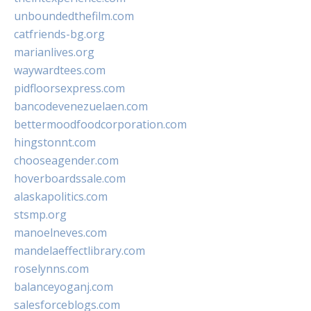
unboundedthefilm.com
catfriends-bg.org
marianlives.org
waywardtees.com
pidfloorsexpress.com
bancodevenezuelaen.com
bettermoodfoodcorporation.com
hingstonnt.com
chooseagender.com
hoverboardssale.com
alaskapolitics.com
stsmp.org
manoelneves.com
mandelaeffectlibrary.com
roselynns.com
balanceyoganj.com
salesforceblogs.com