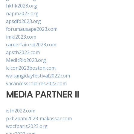
hkhk2023.org
napm2023.org
apsdfd2023.org
forumausape2023.com
imkl2023.com
careerfaircsd2023.com
apsth2023.com
MedItRio2023.org
lcicon2023boston.com
waitangidayfestival2022.com
vacancesscolaires2022.com
MEDIA PARTNER II
isth2022.com
p2b2pabi2023-makassar.com
wocfparis2023.org