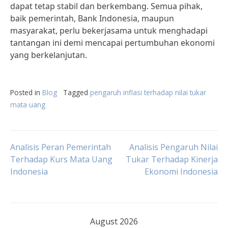
dapat tetap stabil dan berkembang. Semua pihak,
baik pemerintah, Bank Indonesia, maupun
masyarakat, perlu bekerjasama untuk menghadapi
tantangan ini demi mencapai pertumbuhan ekonomi
yang berkelanjutan.
Posted in
Blog
Tagged
pengaruh inflasi terhadap nilai tukar
mata uang
Post
Analisis Peran Pemerintah
Analisis Pengaruh Nilai
Terhadap Kurs Mata Uang
Tukar Terhadap Kinerja
Indonesia
Ekonomi Indonesia
navigation
August 2026