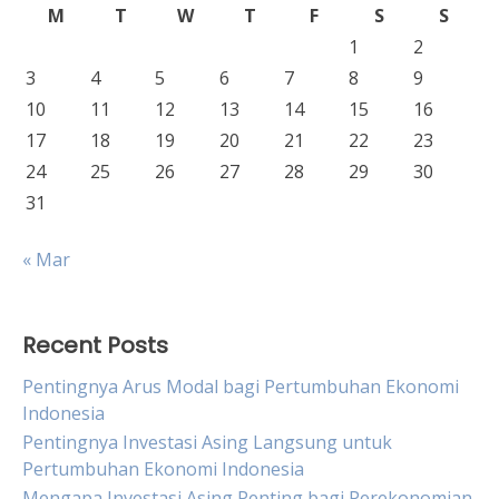
M
T
W
T
F
S
S
1
2
3
4
5
6
7
8
9
10
11
12
13
14
15
16
17
18
19
20
21
22
23
24
25
26
27
28
29
30
31
« Mar
Recent Posts
Pentingnya Arus Modal bagi Pertumbuhan Ekonomi
Indonesia
Pentingnya Investasi Asing Langsung untuk
Pertumbuhan Ekonomi Indonesia
Mengapa Investasi Asing Penting bagi Perekonomian