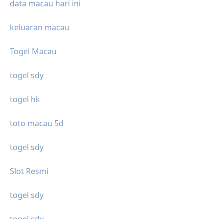
data macau hari ini
keluaran macau
Togel Macau
togel sdy
togel hk
toto macau 5d
togel sdy
Slot Resmi
togel sdy
togel sdy