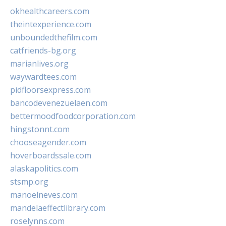
okhealthcareers.com
theintexperience.com
unboundedthefilm.com
catfriends-bg.org
marianlives.org
waywardtees.com
pidfloorsexpress.com
bancodevenezuelaen.com
bettermoodfoodcorporation.com
hingstonnt.com
chooseagender.com
hoverboardssale.com
alaskapolitics.com
stsmp.org
manoelneves.com
mandelaeffectlibrary.com
roselynns.com