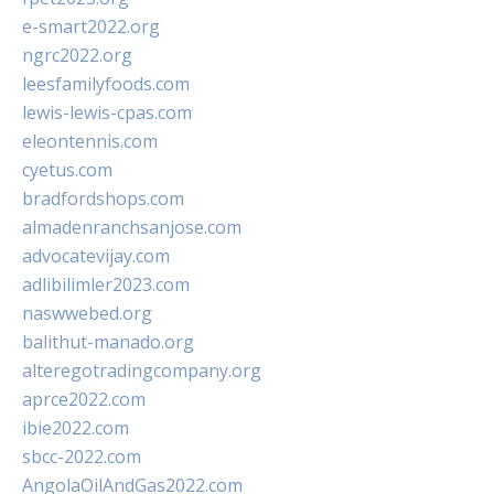
e-smart2022.org
ngrc2022.org
leesfamilyfoods.com
lewis-lewis-cpas.com
eleontennis.com
cyetus.com
bradfordshops.com
almadenranchsanjose.com
advocatevijay.com
adlibilimler2023.com
naswwebed.org
balithut-manado.org
alteregotradingcompany.org
aprce2022.com
ibie2022.com
sbcc-2022.com
AngolaOilAndGas2022.com