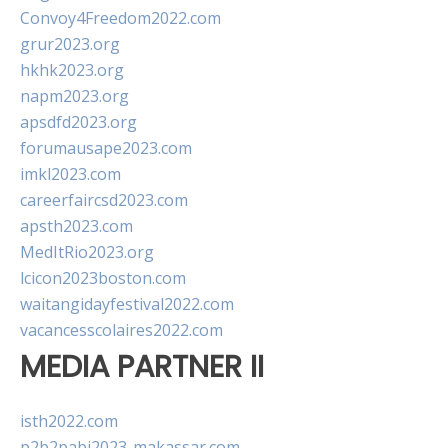
Convoy4Freedom2022.com
grur2023.org
hkhk2023.org
napm2023.org
apsdfd2023.org
forumausape2023.com
imkl2023.com
careerfaircsd2023.com
apsth2023.com
MedItRio2023.org
lcicon2023boston.com
waitangidayfestival2022.com
vacancesscolaires2022.com
MEDIA PARTNER II
isth2022.com
p2b2pabi2023-makassar.com