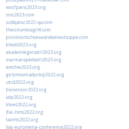
wocfparis2023.org
sinc2023.com
scdlqatar2022-qa.com
thecolumbiagrill.com
provisionscheeseandwineshoppe.com
khedi2023.org
akademikgeriatri2023.org
marmarapediatri2023.org
emchie2023.org
girisimselradyoloji2022.org
utcd2022.org
biosensor2022.org
ialp2022.org
klivet2022.org
ifac-hms2022.org
taoms2022.org
iias-euromena-conference2022.org