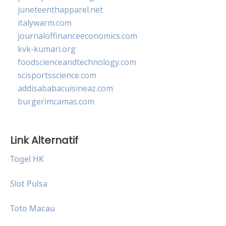
juneteenthapparel.net
italywarm.com
journaloffinanceeconomics.com
kvk-kumari.org
foodscienceandtechnology.com
scisportsscience.com
addisababacuisineaz.com
burgerimcamas.com
Link Alternatif
Togel HK
Slot Pulsa
Toto Macau