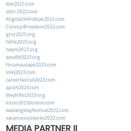
ibie2022.com
sbcc-2022.com
AngolaOilAndGas2022.com
Convoy4Freedom2022.com
grur2023.org
hkhk2023.org
napm2023.org
apsdfd2023.org
forumausape2023.com
imkl2023.com
careerfaircsd2023.com
apsth2023.com
MedItRio2023.org
lcicon2023boston.com
waitangidayfestival2022.com
vacancesscolaires2022.com
MEDIA PARTNER II