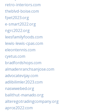
retro-interiors.com
theblvd-boise.com
fpet2023.org
e-smart2022.org
ngrc2022.org
leesfamilyfoods.com
lewis-lewis-cpas.com
eleontennis.com
cyetus.com
bradfordshops.com
almadenranchsanjose.com
advocatevijay.com
adlibilimler2023.com
naswwebed.org
balithut-manado.org
alteregotradingcompany.org
aprce2022.com