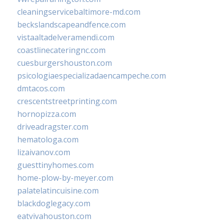
cleaningservicebaltimore-md.com
beckslandscapeandfence.com
vistaaltadelveramendi.com
coastlinecateringnc.com
cuesburgershouston.com
psicologiaespecializadaencampeche.com
dmtacos.com
crescentstreetprinting.com
hornopizza.com
driveadragster.com
hematologa.com
lizaivanov.com
guesttinyhomes.com
home-plow-by-meyer.com
palatelatincuisine.com
blackdoglegacy.com
eatvivahouston.com