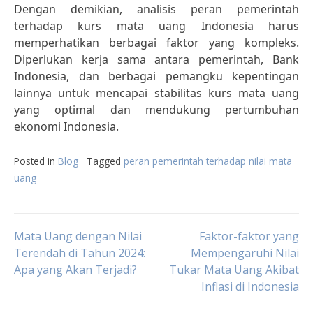
Dengan demikian, analisis peran pemerintah
terhadap kurs mata uang Indonesia harus
memperhatikan berbagai faktor yang kompleks.
Diperlukan kerja sama antara pemerintah, Bank
Indonesia, dan berbagai pemangku kepentingan
lainnya untuk mencapai stabilitas kurs mata uang
yang optimal dan mendukung pertumbuhan
ekonomi Indonesia.
Posted in
Blog
Tagged
peran pemerintah terhadap nilai mata
uang
Post
Mata Uang dengan Nilai
Faktor-faktor yang
Terendah di Tahun 2024:
Mempengaruhi Nilai
Apa yang Akan Terjadi?
Tukar Mata Uang Akibat
navigation
Inflasi di Indonesia