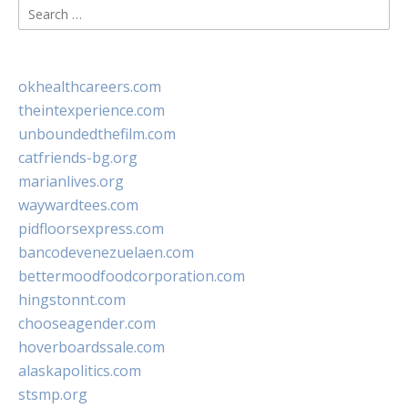
Search
for:
okhealthcareers.com
theintexperience.com
unboundedthefilm.com
catfriends-bg.org
marianlives.org
waywardtees.com
pidfloorsexpress.com
bancodevenezuelaen.com
bettermoodfoodcorporation.com
hingstonnt.com
chooseagender.com
hoverboardssale.com
alaskapolitics.com
stsmp.org