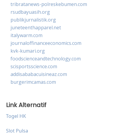
tribratanews-polreskebumen.com
rsudbayuasih.org
publikjurnalistik.org
juneteenthapparel.net
italywarm.com
journaloffinanceeconomics.com
kvk-kumari.org
foodscienceandtechnology.com
scisportsscience.com
addisababacuisineaz.com
burgerimcamas.com
Link Alternatif
Togel HK
Slot Pulsa