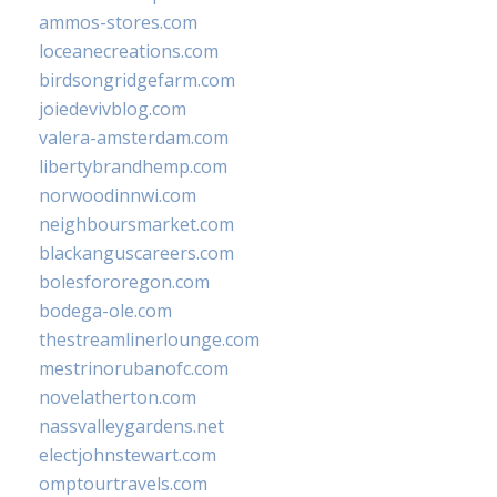
ammos-stores.com
loceanecreations.com
birdsongridgefarm.com
joiedevivblog.com
valera-amsterdam.com
libertybrandhemp.com
norwoodinnwi.com
neighboursmarket.com
blackanguscareers.com
bolesfororegon.com
bodega-ole.com
thestreamlinerlounge.com
mestrinorubanofc.com
novelatherton.com
nassvalleygardens.net
electjohnstewart.com
omptourtravels.com