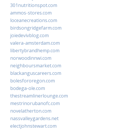
301nutritionspot.com
ammos-stores.com
loceanecreations.com
birdsongridgefarm.com
joiedevivblog.com
valera-amsterdam.com
libertybrandhemp.com
norwoodinnwi.com
neighboursmarket.com
blackanguscareers.com
bolesfororegon.com
bodega-ole.com
thestreamlinerlounge.com
mestrinorubanofc.com
novelatherton.com
nassvalleygardens.net
electjohnstewart.com