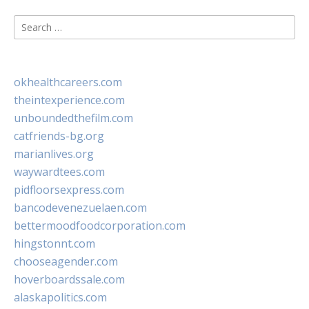
Search
for:
okhealthcareers.com
theintexperience.com
unboundedthefilm.com
catfriends-bg.org
marianlives.org
waywardtees.com
pidfloorsexpress.com
bancodevenezuelaen.com
bettermoodfoodcorporation.com
hingstonnt.com
chooseagender.com
hoverboardssale.com
alaskapolitics.com