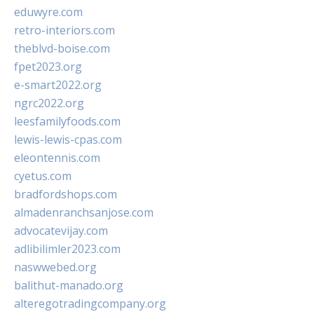
eduwyre.com
retro-interiors.com
theblvd-boise.com
fpet2023.org
e-smart2022.org
ngrc2022.org
leesfamilyfoods.com
lewis-lewis-cpas.com
eleontennis.com
cyetus.com
bradfordshops.com
almadenranchsanjose.com
advocatevijay.com
adlibilimler2023.com
naswwebed.org
balithut-manado.org
alteregotradingcompany.org