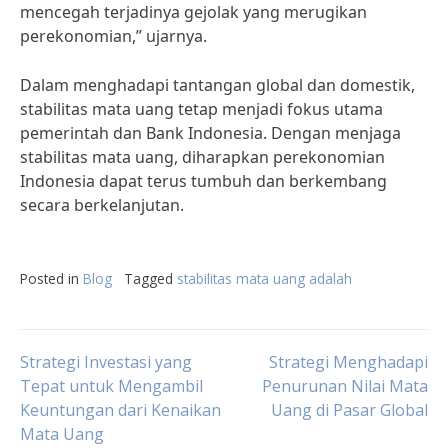
mencegah terjadinya gejolak yang merugikan
perekonomian,” ujarnya.
Dalam menghadapi tantangan global dan domestik,
stabilitas mata uang tetap menjadi fokus utama
pemerintah dan Bank Indonesia. Dengan menjaga
stabilitas mata uang, diharapkan perekonomian
Indonesia dapat terus tumbuh dan berkembang
secara berkelanjutan.
Posted in
Blog
Tagged
stabilitas mata uang adalah
Post
Strategi Investasi yang
Strategi Menghadapi
Tepat untuk Mengambil
Penurunan Nilai Mata
Keuntungan dari Kenaikan
Uang di Pasar Global
navigation
Mata Uang