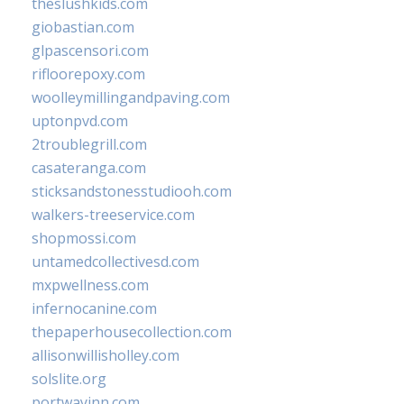
theslushkids.com
giobastian.com
glpascensori.com
rifloorepoxy.com
woolleymillingandpaving.com
uptonpvd.com
2troublegrill.com
casateranga.com
sticksandstonesstudiooh.com
walkers-treeservice.com
shopmossi.com
untamedcollectivesd.com
mxpwellness.com
infernocanine.com
thepaperhousecollection.com
allisonwillisholley.com
solslite.org
portwayinn.com