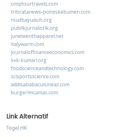
omptourtravels.com
tribratanews-polreskebumen.com
rsudbayuasih.org
publikjurnalistik.org
juneteenthapparel.net
italywarm.com
journaloffinanceeconomics.com
kvk-kumari.org
foodscienceandtechnology.com
scisportsscience.com
addisababacuisineaz.com
burgerimcamas.com
Link Alternatif
Togel HK