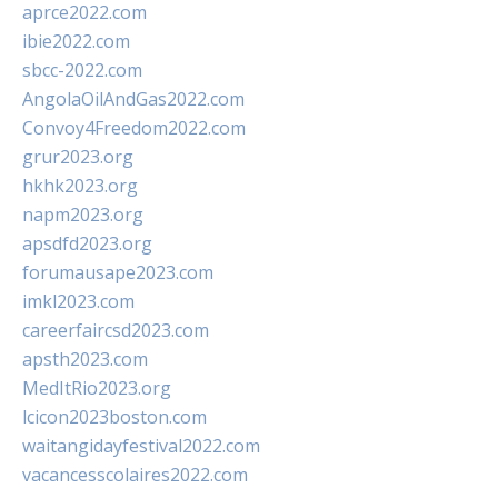
aprce2022.com
ibie2022.com
sbcc-2022.com
AngolaOilAndGas2022.com
Convoy4Freedom2022.com
grur2023.org
hkhk2023.org
napm2023.org
apsdfd2023.org
forumausape2023.com
imkl2023.com
careerfaircsd2023.com
apsth2023.com
MedItRio2023.org
lcicon2023boston.com
waitangidayfestival2022.com
vacancesscolaires2022.com