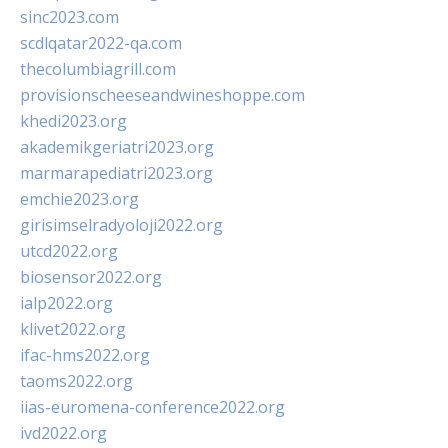
sinc2023.com
scdlqatar2022-qa.com
thecolumbiagrill.com
provisionscheeseandwineshoppe.com
khedi2023.org
akademikgeriatri2023.org
marmarapediatri2023.org
emchie2023.org
girisimselradyoloji2022.org
utcd2022.org
biosensor2022.org
ialp2022.org
klivet2022.org
ifac-hms2022.org
taoms2022.org
iias-euromena-conference2022.org
ivd2022.org