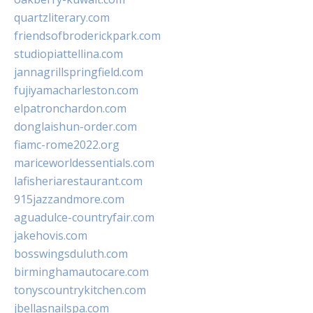
quartzliterary.com
friendsofbroderickpark.com
studiopiattellina.com
jannagrillspringfield.com
fujiyamacharleston.com
elpatronchardon.com
donglaishun-order.com
fiamc-rome2022.org
mariceworldessentials.com
lafisheriarestaurant.com
915jazzandmore.com
aguadulce-countryfair.com
jakehovis.com
bosswingsduluth.com
birminghamautocare.com
tonyscountrykitchen.com
jbellasnailspa.com