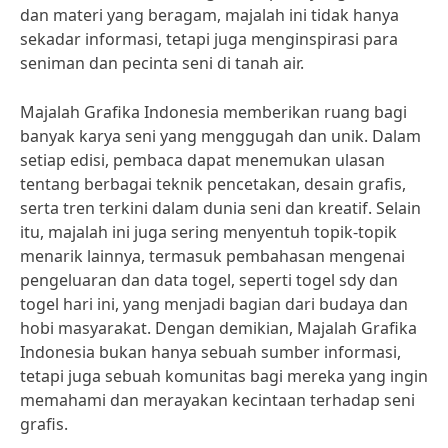
dan materi yang beragam, majalah ini tidak hanya
sekadar informasi, tetapi juga menginspirasi para
seniman dan pecinta seni di tanah air.
Majalah Grafika Indonesia memberikan ruang bagi
banyak karya seni yang menggugah dan unik. Dalam
setiap edisi, pembaca dapat menemukan ulasan
tentang berbagai teknik pencetakan, desain grafis,
serta tren terkini dalam dunia seni dan kreatif. Selain
itu, majalah ini juga sering menyentuh topik-topik
menarik lainnya, termasuk pembahasan mengenai
pengeluaran dan data togel, seperti togel sdy dan
togel hari ini, yang menjadi bagian dari budaya dan
hobi masyarakat. Dengan demikian, Majalah Grafika
Indonesia bukan hanya sebuah sumber informasi,
tetapi juga sebuah komunitas bagi mereka yang ingin
memahami dan merayakan kecintaan terhadap seni
grafis.