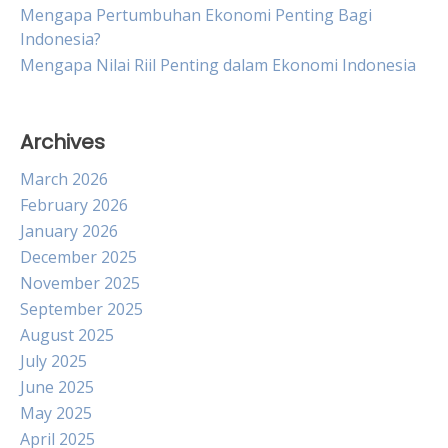
Mengapa Pertumbuhan Ekonomi Penting Bagi
Indonesia?
Mengapa Nilai Riil Penting dalam Ekonomi Indonesia
Archives
March 2026
February 2026
January 2026
December 2025
November 2025
September 2025
August 2025
July 2025
June 2025
May 2025
April 2025