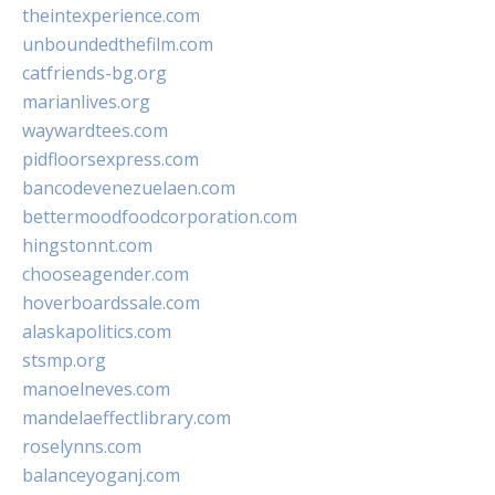
theintexperience.com
unboundedthefilm.com
catfriends-bg.org
marianlives.org
waywardtees.com
pidfloorsexpress.com
bancodevenezuelaen.com
bettermoodfoodcorporation.com
hingstonnt.com
chooseagender.com
hoverboardssale.com
alaskapolitics.com
stsmp.org
manoelneves.com
mandelaeffectlibrary.com
roselynns.com
balanceyoganj.com