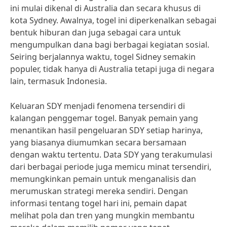
ini mulai dikenal di Australia dan secara khusus di
kota Sydney. Awalnya, togel ini diperkenalkan sebagai
bentuk hiburan dan juga sebagai cara untuk
mengumpulkan dana bagi berbagai kegiatan sosial.
Seiring berjalannya waktu, togel Sidney semakin
populer, tidak hanya di Australia tetapi juga di negara
lain, termasuk Indonesia.
Keluaran SDY menjadi fenomena tersendiri di
kalangan penggemar togel. Banyak pemain yang
menantikan hasil pengeluaran SDY setiap harinya,
yang biasanya diumumkan secara bersamaan
dengan waktu tertentu. Data SDY yang terakumulasi
dari berbagai periode juga memicu minat tersendiri,
memungkinkan pemain untuk menganalisis dan
merumuskan strategi mereka sendiri. Dengan
informasi tentang togel hari ini, pemain dapat
melihat pola dan tren yang mungkin membantu