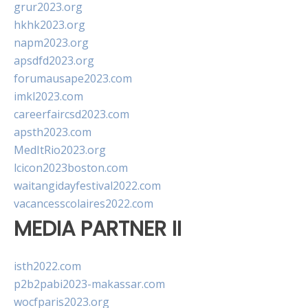
grur2023.org
hkhk2023.org
napm2023.org
apsdfd2023.org
forumausape2023.com
imkl2023.com
careerfaircsd2023.com
apsth2023.com
MedItRio2023.org
lcicon2023boston.com
waitangidayfestival2022.com
vacancesscolaires2022.com
MEDIA PARTNER II
isth2022.com
p2b2pabi2023-makassar.com
wocfparis2023.org