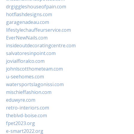
drgiggleshouseofpain.com
hotflashdesigns.com
garagenadeau.com
lifestylechauffeurservice.com
EverNewNails.com
insideoutdecoratingcentre.com
salvatoresinpoint.com
jovialfloralco.com
johnlscotthometeam.com
u-seehomes.com
watersportslagonissi.com
mischieffashion.com
eduwyre.com
retro-interiors.com
theblvd-boise.com
fpet2023.org
e-smart2022.org