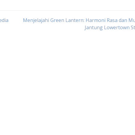
edia
Menjelajahi Green Lantern: Harmoni Rasa dan Mu
Jantung Lowertown St