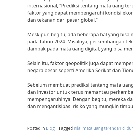
internasional, “Prediksi tentang mata uang ter
faktor yang dapat mempengaruhi kondisi ekonom
dan tekanan dari pasar global.”
Meskipun begitu, ada beberapa hal yang bisa
pada tahun 2024. Misalnya, perkembangan tek
dampak pada mata uang digital, yang bisa menj
Selain itu, faktor geopolitik juga dapat memp
negara besar seperti Amerika Serikat dan Tion
Sebelum membuat prediksi tentang mata uang t
dan investor untuk terus memantau perkemban
mempengaruhinya. Dengan begitu, mereka dap
dan mengantisipasi risiko yang mungkin timbu
Posted in
Blog
Tagged
nilai mata uang terendah di du