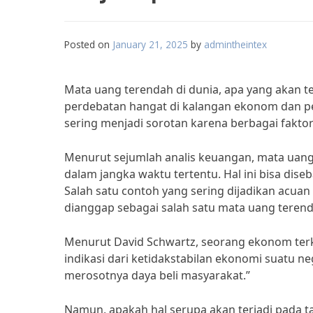
Posted on
January 21, 2025
by
admintheintex
Mata uang terendah di dunia, apa yang akan te
perdebatan hangat di kalangan ekonom dan p
sering menjadi sorotan karena berbagai fakt
Menurut sejumlah analis keuangan, mata uang t
dalam jangka waktu tertentu. Hal ini bisa dis
Salah satu contoh yang sering dijadikan acuan
dianggap sebagai salah satu mata uang terend
Menurut David Schwartz, seorang ekonom terk
indikasi dari ketidakstabilan ekonomi suatu ne
merosotnya daya beli masyarakat.”
Namun, apakah hal serupa akan terjadi pada 