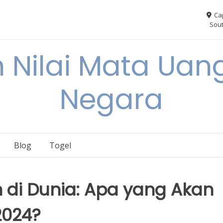
Ca
Sout
 Nilai Mata Uang
Negara
Blog
Togel
di Dunia: Apa yang Akan
2024?