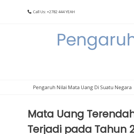
Skip
to
Call Us: +2782 444 YEAH
content
Pengaruh
Pengaruh Nilai Mata Uang Di Suatu Negara
Mata Uang Terendah 
Terjadi pada Tahun 