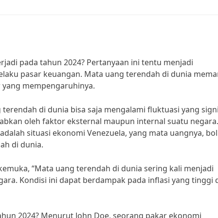
rjadi pada tahun 2024? Pertanyaan ini tentu menjadi
elaku pasar keuangan. Mata uang terendah di dunia mem
or yang mempengaruhinya.
erendah di dunia bisa saja mengalami fluktuasi yang sign
ebabkan oleh faktor eksternal maupun internal suatu negara
 adalah situasi ekonomi Venezuela, yang mata uangnya, boli
ah di dunia.
emuka, “Mata uang terendah di dunia sering kali menjadi
gara. Kondisi ini dapat berdampak pada inflasi yang tinggi
tahun 2024? Menurut John Doe, seorang pakar ekonomi