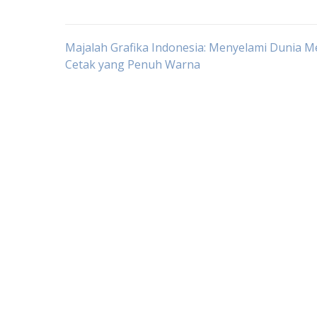
Post
Majalah Grafika Indonesia: Menyelami Dunia M
Cetak yang Penuh Warna
navigation