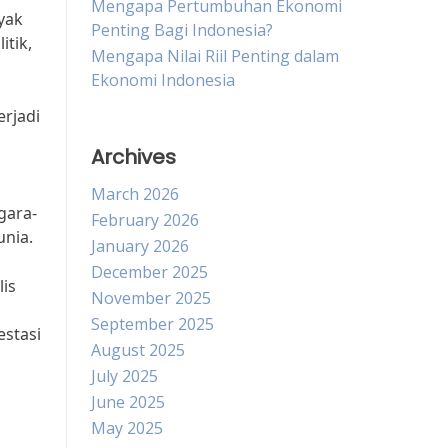
Mengapa Pertumbuhan Ekonomi
yak
Penting Bagi Indonesia?
itik,
Mengapa Nilai Riil Penting dalam
Ekonomi Indonesia
rjadi
Archives
March 2026
gara-
February 2026
unia.
January 2026
December 2025
is
November 2025
September 2025
stasi
August 2025
July 2025
June 2025
May 2025