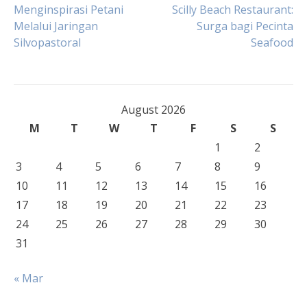
Post
Menginspirasi Petani
Scilly Beach Restaurant:
Melalui Jaringan
Surga bagi Pecinta
Silvopastoral
Seafood
navigation
August 2026
M
T
W
T
F
S
S
1
2
3
4
5
6
7
8
9
10
11
12
13
14
15
16
17
18
19
20
21
22
23
24
25
26
27
28
29
30
31
« Mar