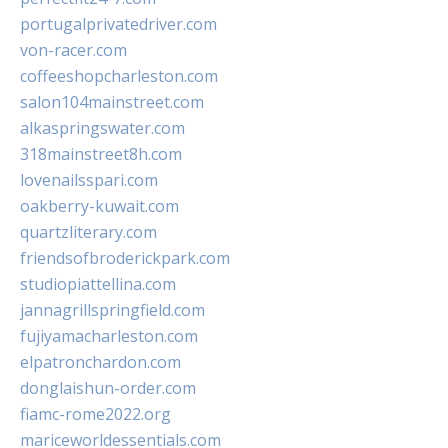
portugalprivatedriver.com
von-racer.com
coffeeshopcharleston.com
salon104mainstreet.com
alkaspringswater.com
318mainstreet8h.com
lovenailsspari.com
oakberry-kuwait.com
quartzliterary.com
friendsofbroderickpark.com
studiopiattellina.com
jannagrillspringfield.com
fujiyamacharleston.com
elpatronchardon.com
donglaishun-order.com
fiamc-rome2022.org
mariceworldessentials.com