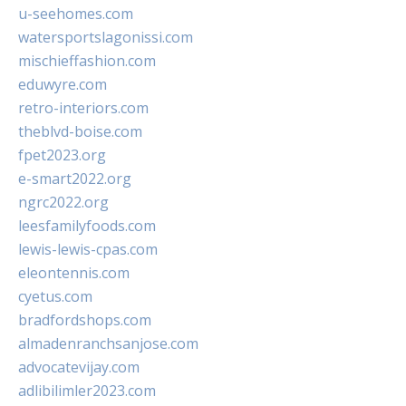
u-seehomes.com
watersportslagonissi.com
mischieffashion.com
eduwyre.com
retro-interiors.com
theblvd-boise.com
fpet2023.org
e-smart2022.org
ngrc2022.org
leesfamilyfoods.com
lewis-lewis-cpas.com
eleontennis.com
cyetus.com
bradfordshops.com
almadenranchsanjose.com
advocatevijay.com
adlibilimler2023.com