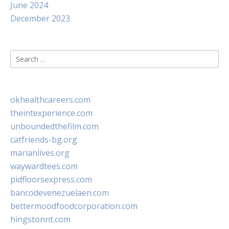
June 2024
December 2023
Search
for:
okhealthcareers.com
theintexperience.com
unboundedthefilm.com
catfriends-bg.org
marianlives.org
waywardtees.com
pidfloorsexpress.com
bancodevenezuelaen.com
bettermoodfoodcorporation.com
hingstonnt.com