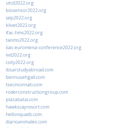
utcd2022.org
biosensor2022.org
ialp2022.org
klivet2022.org
ifac-hms2022.org
taoms2022.org
iias-euromena-conference2022.org
ivd2022.org
csity2022.org
ibsarstudyabroad.com
bennusehgall.com
tsecincinnati.com
roderconstructiongroup.com
plazabatai.com
hawkscayresort.com
hellonquads.com
diarioanimales.com