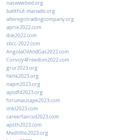
naswwebed.org
balithut-manado.org
alteregotradingcompany.org
aprce2022.com
ibie2022.com
sbcc-2022.com
AngolaOilAndGas2022.com
Convoy4Freedom2022.com
grur2023.org
hkhk2023.org
napm2023.org
apsdfd2023.org
forumausape2023.com
imkl2023.com
careerfaircsd2023.com
apsth2023.com
MedItRio2023.org