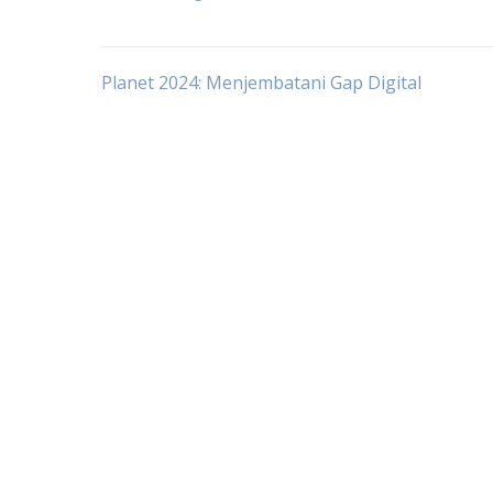
Post
Planet 2024: Menjembatani Gap Digital
navigation