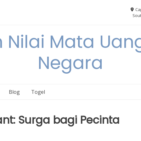
Ca
Sout
 Nilai Mata Uang
Negara
Blog
Togel
ant: Surga bagi Pecinta