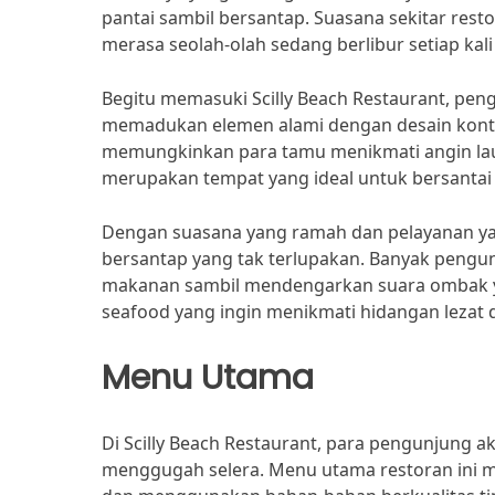
pantai sambil bersantap. Suasana sekitar re
merasa seolah-olah sedang berlibur setiap kal
Begitu memasuki Scilly Beach Restaurant, pe
memadukan elemen alami dengan desain konte
memungkinkan para tamu menikmati angin laut 
merupakan tempat yang ideal untuk bersantai 
Dengan suasana yang ramah dan pelayanan ya
bersantap yang tak terlupakan. Banyak pengu
makanan sambil mendengarkan suara ombak yan
seafood yang ingin menikmati hidangan lezat 
Menu Utama
Di Scilly Beach Restaurant, para pengunjung 
menggugah selera. Menu utama restoran ini me