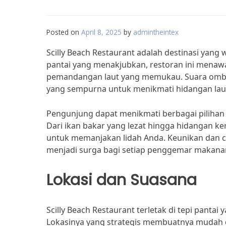
Posted on
April 8, 2025
by
admintheintex
Scilly Beach Restaurant adalah destinasi yang w
pantai yang menakjubkan, restoran ini menaw
pemandangan laut yang memukau. Suara ombak
yang sempurna untuk menikmati hidangan laut
Pengunjung dapat menikmati berbagai pilihan s
Dari ikan bakar yang lezat hingga hidangan ke
untuk memanjakan lidah Anda. Keunikan dan ci
menjadi surga bagi setiap penggemar makanan
Lokasi dan Suasana
Scilly Beach Restaurant terletak di tepi pan
Lokasinya yang strategis membuatnya mudah d