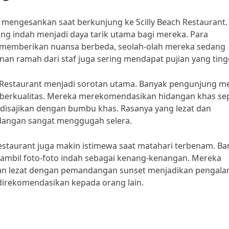
engesankan saat berkunjung ke Scilly Beach Restaurant.
ng indah menjadi daya tarik utama bagi mereka. Para
 memberikan nuansa berbeda, seolah-olah mereka sedang
anan ramah dari staf juga sering mendapat pujian yang ting
h Restaurant menjadi sorotan utama. Banyak pengunjung m
 berkualitas. Mereka merekomendasikan hidangan khas sep
 disajikan dengan bumbu khas. Rasanya yang lezat dan
idangan sangat menggugah selera.
Restaurant juga makin istimewa saat matahari terbenam. B
mbil foto-foto indah sebagai kenang-kenangan. Mereka
n lezat dengan pemandangan sunset menjadikan pengal
k direkomendasikan kepada orang lain.