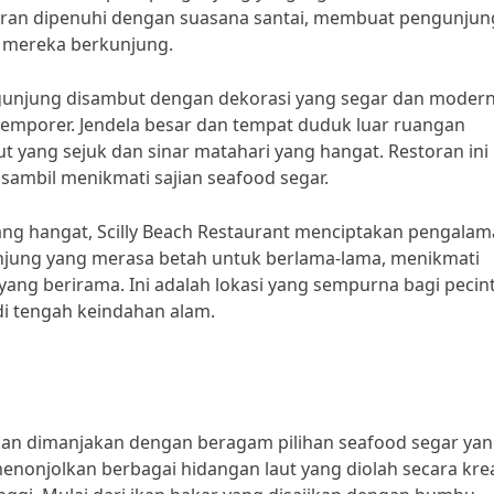
storan dipenuhi dengan suasana santai, membuat pengunjun
i mereka berkunjung.
ngunjung disambut dengan dekorasi yang segar dan modern
mporer. Jendela besar dan tempat duduk luar ruangan
yang sejuk dan sinar matahari yang hangat. Restoran ini
sambil menikmati sajian seafood segar.
ng hangat, Scilly Beach Restaurant menciptakan pengala
njung yang merasa betah untuk berlama-lama, menikmati
g berirama. Ini adalah lokasi yang sempurna bagi pecin
di tengah keindahan alam.
akan dimanjakan dengan beragam pilihan seafood segar ya
nonjolkan berbagai hidangan laut yang diolah secara krea