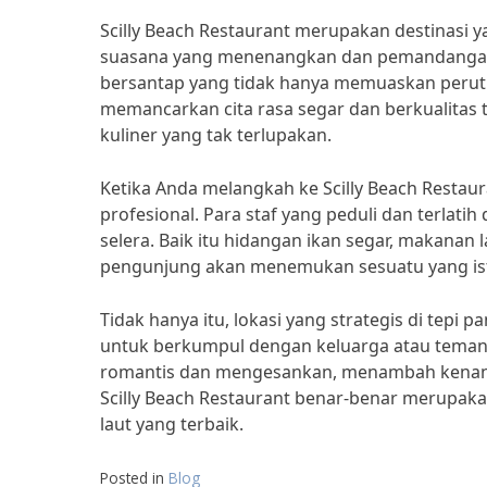
Scilly Beach Restaurant merupakan destinasi y
suasana yang menenangkan dan pemandangan
bersantap yang tidak hanya memuaskan perut t
memancarkan cita rasa segar dan berkualitas 
kuliner yang tak terlupakan.
Ketika Anda melangkah ke Scilly Beach Restau
profesional. Para staf yang peduli dan terla
selera. Baik itu hidangan ikan segar, makanan l
pengunjung akan menemukan sesuatu yang ist
Tidak hanya itu, lokasi yang strategis di tepi
untuk berkumpul dengan keluarga atau teman.
romantis dan mengesankan, menambah kenanga
Scilly Beach Restaurant benar-benar merupaka
laut yang terbaik.
Posted in
Blog