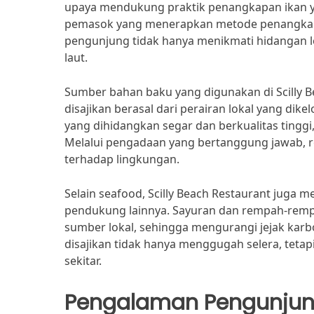
upaya mendukung praktik penangkapan ikan y
pemasok yang menerapkan metode penangkapan
pengunjung tidak hanya menikmati hidangan le
laut.
Sumber bahan baku yang digunakan di Scilly Be
disajikan berasal dari perairan lokal yang di
yang dihidangkan segar dan berkualitas ting
Melalui pengadaan yang bertanggung jawab, r
terhadap lingkungan.
Selain seafood, Scilly Beach Restaurant jug
pendukung lainnya. Sayuran dan rempah-remp
sumber lokal, sehingga mengurangi jejak kar
disajikan tidak hanya menggugah selera, tetap
sekitar.
Pengalaman Pengunju