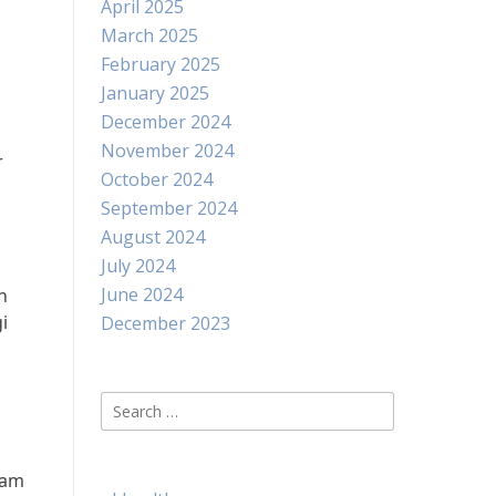
April 2025
March 2025
February 2025
January 2025
December 2024
November 2024
r
October 2024
September 2024
August 2024
July 2024
June 2024
n
i
December 2023
Search
for:
lam