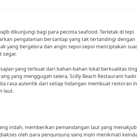
ajib dikunjungi bagi para pecinta seafood. Terletak di tepi
arkan pengalaman bersantap yang tak tertandingi dengan
 yang bergelora dan angin sepoi-sepoi menciptakan sua
 segar.
ajian yang terbuat dari bahan-bahan lokal berkualitas ting
rang yang menggugah selera, Scilly Beach Restaurant hadir
ta rasa autentik dari setiap hidangan membuat restoran in
 laut.
tai yang indah, memberikan pemandangan laut yang menakjub
iakses oleh para pengunjung yang ingin menikmati keind