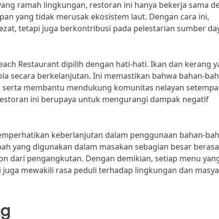
ang ramah lingkungan, restoran ini hanya bekerja sama d
 yang tidak merusak ekosistem laut. Dengan cara ini,
zat, tetapi juga berkontribusi pada pelestarian sumber da
ach Restaurant dipilih dengan hati-hati. Ikan dan kerang 
kelola secara berkelanjutan. Ini memastikan bahwa bahan-ba
gi, serta membantu mendukung komunitas nelayan setempa
estoran ini berupaya untuk mengurangi dampak negatif
a memperhatikan keberlanjutan dalam penggunaan bahan-ba
ah yang digunakan dalam masakan sebagian besar berasal
bon dari pengangkutan. Dengan demikian, setiap menu yan
i juga mewakili rasa peduli terhadap lingkungan dan masy
ng