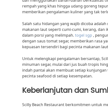
dan menggunakan bahan-bahan berkualitas tin
rempah yang khas hingga udang goreng tepung 
memberikan pengalaman kuliner yang tak terl
Salah satu hidangan yang wajib dicoba adalah
makanan laut seperti cumi-cumi, kerang, dan
dalam porsi yang melimpah.
togel sgp
, pengu
dengan saus tomat segar, memberikan rasa y
kepuasan tersendiri bagi pecinta makanan laut
Untuk melengkapi pengalaman bersantap, Scil
minuman segar, mulai dari jus buah tropis hi
indah pantai akan membuat setiap kunjungan t
pecinta seafood di setiap kesempatan.
Keberlanjutan dan Sum
Scilly Beach Restaurant berkomitmen untuk 