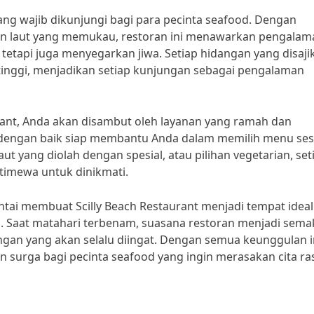
ang wajib dikunjungi bagi para pecinta seafood. Dengan
 laut yang memukau, restoran ini menawarkan pengalam
etapi juga menyegarkan jiwa. Setiap hidangan yang disaji
tinggi, menjadikan setiap kunjungan sebagai pengalaman
rant, Anda akan disambut oleh layanan yang ramah dan
tih dengan baik siap membantu Anda dalam memilih menu ses
aut yang diolah dengan spesial, atau pilihan vegetarian, set
imewa untuk dinikmati.
 pantai membuat Scilly Beach Restaurant menjadi tempat ideal
 Saat matahari terbenam, suasana restoran menjadi sema
n yang akan selalu diingat. Dengan semua keunggulan in
n surga bagi pecinta seafood yang ingin merasakan cita ra