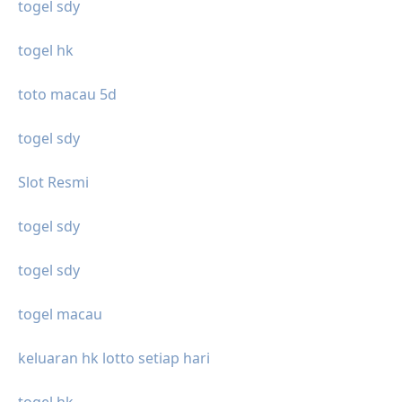
togel sdy
togel hk
toto macau 5d
togel sdy
Slot Resmi
togel sdy
togel sdy
togel macau
keluaran hk lotto setiap hari
togel hk