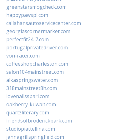
greenstarsmogcheck.com
happypawspl.com
callahansautoservicecenter.com
georgiascornermarket.com
perfectfit24-7.com
portugalprivatedriver.com
von-racer.com
coffeeshopcharleston.com
salon104mainstreet.com
alkaspringswater.com
318mainstreet8h.com
lovenailsspari.com
oakberry-kuwait.com
quartzliterary.com
friendsofbroderickpark.com
studiopiattellina.com
jannagrillspringfield.com