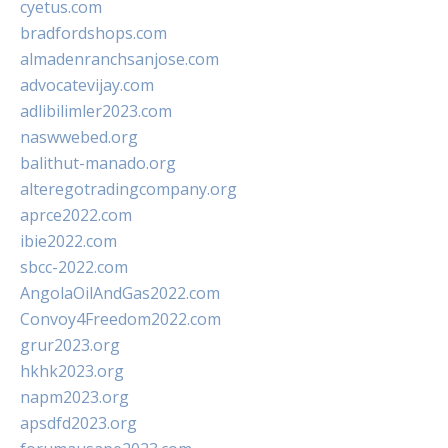
cyetus.com
bradfordshops.com
almadenranchsanjose.com
advocatevijay.com
adlibilimler2023.com
naswwebed.org
balithut-manado.org
alteregotradingcompany.org
aprce2022.com
ibie2022.com
sbcc-2022.com
AngolaOilAndGas2022.com
Convoy4Freedom2022.com
grur2023.org
hkhk2023.org
napm2023.org
apsdfd2023.org