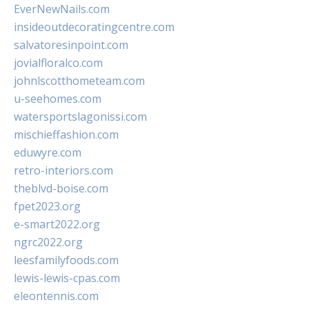
EverNewNails.com
insideoutdecoratingcentre.com
salvatoresinpoint.com
jovialfloralco.com
johnlscotthometeam.com
u-seehomes.com
watersportslagonissi.com
mischieffashion.com
eduwyre.com
retro-interiors.com
theblvd-boise.com
fpet2023.org
e-smart2022.org
ngrc2022.org
leesfamilyfoods.com
lewis-lewis-cpas.com
eleontennis.com