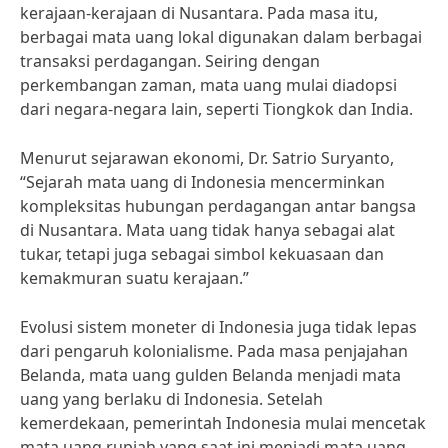
kerajaan-kerajaan di Nusantara. Pada masa itu,
berbagai mata uang lokal digunakan dalam berbagai
transaksi perdagangan. Seiring dengan
perkembangan zaman, mata uang mulai diadopsi
dari negara-negara lain, seperti Tiongkok dan India.
Menurut sejarawan ekonomi, Dr. Satrio Suryanto,
“Sejarah mata uang di Indonesia mencerminkan
kompleksitas hubungan perdagangan antar bangsa
di Nusantara. Mata uang tidak hanya sebagai alat
tukar, tetapi juga sebagai simbol kekuasaan dan
kemakmuran suatu kerajaan.”
Evolusi sistem moneter di Indonesia juga tidak lepas
dari pengaruh kolonialisme. Pada masa penjajahan
Belanda, mata uang gulden Belanda menjadi mata
uang yang berlaku di Indonesia. Setelah
kemerdekaan, pemerintah Indonesia mulai mencetak
mata uang rupiah yang saat ini menjadi mata uang