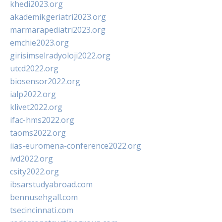
khedi2023.org
akademikgeriatri2023.org
marmarapediatri2023.org
emchie2023.org
girisimselradyoloji2022.org
utcd2022.org
biosensor2022.org
ialp2022.org
klivet2022.org
ifac-hms2022.org
taoms2022.org
iias-euromena-conference2022.org
ivd2022.org
csity2022.org
ibsarstudyabroad.com
bennusehgall.com
tsecincinnati.com