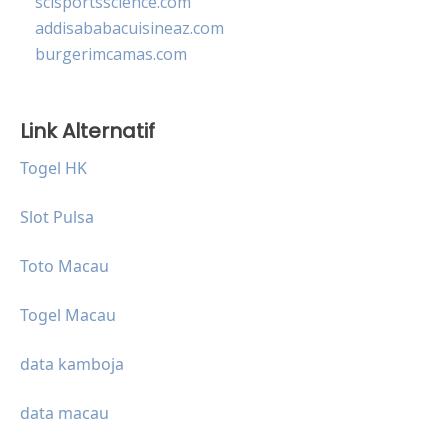
scisportsscience.com
addisababacuisineaz.com
burgerimcamas.com
Link Alternatif
Togel HK
Slot Pulsa
Toto Macau
Togel Macau
data kamboja
data macau