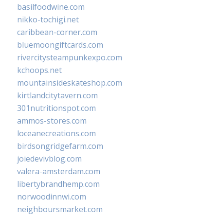
basilfoodwine.com
nikko-tochigi.net
caribbean-corner.com
bluemoongiftcards.com
rivercitysteampunkexpo.com
kchoops.net
mountainsideskateshop.com
kirtlandcitytavern.com
301nutritionspot.com
ammos-stores.com
loceanecreations.com
birdsongridgefarm.com
joiedevivblog.com
valera-amsterdam.com
libertybrandhemp.com
norwoodinnwi.com
neighboursmarket.com