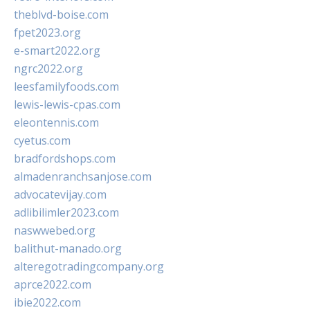
theblvd-boise.com
fpet2023.org
e-smart2022.org
ngrc2022.org
leesfamilyfoods.com
lewis-lewis-cpas.com
eleontennis.com
cyetus.com
bradfordshops.com
almadenranchsanjose.com
advocatevijay.com
adlibilimler2023.com
naswwebed.org
balithut-manado.org
alteregotradingcompany.org
aprce2022.com
ibie2022.com