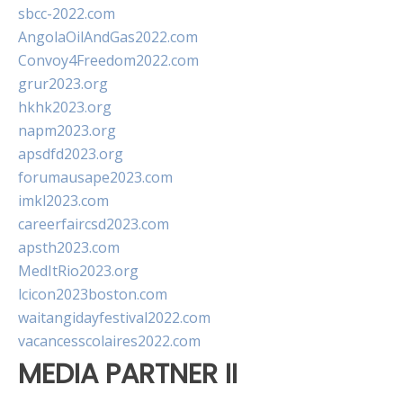
sbcc-2022.com
AngolaOilAndGas2022.com
Convoy4Freedom2022.com
grur2023.org
hkhk2023.org
napm2023.org
apsdfd2023.org
forumausape2023.com
imkl2023.com
careerfaircsd2023.com
apsth2023.com
MedItRio2023.org
lcicon2023boston.com
waitangidayfestival2022.com
vacancesscolaires2022.com
MEDIA PARTNER II