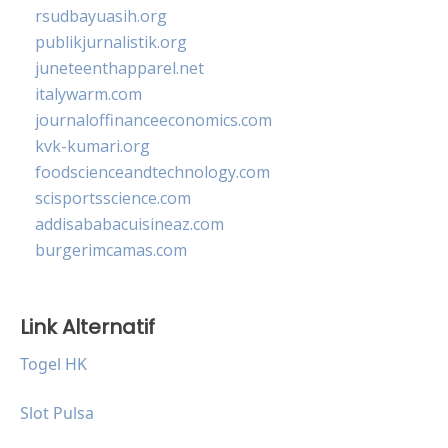
rsudbayuasih.org
publikjurnalistik.org
juneteenthapparel.net
italywarm.com
journaloffinanceeconomics.com
kvk-kumari.org
foodscienceandtechnology.com
scisportsscience.com
addisababacuisineaz.com
burgerimcamas.com
Link Alternatif
Togel HK
Slot Pulsa