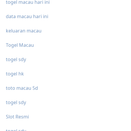
togel macau hari ini
data macau hari ini
keluaran macau
Togel Macau
togel sdy
togel hk
toto macau 5d
togel sdy
Slot Resmi
togel sdy