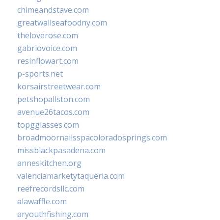
chimeandstave.com
greatwallseafoodny.com
theloverose.com
gabriovoice.com
resinflowart.com
p-sports.net
korsairstreetwear.com
petshopallston.com
avenue26tacos.com
topgglasses.com
broadmoornailsspacoloradosprings.com
missblackpasadena.com
anneskitchen.org
valenciamarketytaqueria.com
reefrecordsllc.com
alawaffle.com
aryouthfishing.com