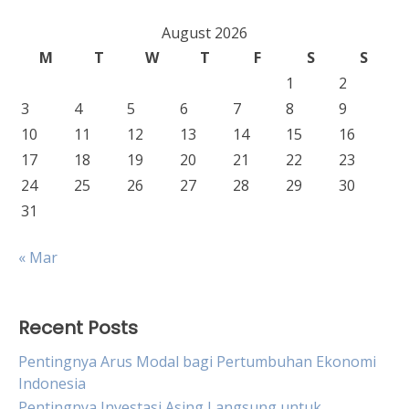
August 2026
M
T
W
T
F
S
S
1
2
3
4
5
6
7
8
9
10
11
12
13
14
15
16
17
18
19
20
21
22
23
24
25
26
27
28
29
30
31
« Mar
Recent Posts
Pentingnya Arus Modal bagi Pertumbuhan Ekonomi
Indonesia
Pentingnya Investasi Asing Langsung untuk