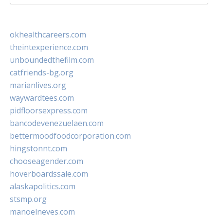
for:
okhealthcareers.com
theintexperience.com
unboundedthefilm.com
catfriends-bg.org
marianlives.org
waywardtees.com
pidfloorsexpress.com
bancodevenezuelaen.com
bettermoodfoodcorporation.com
hingstonnt.com
chooseagender.com
hoverboardssale.com
alaskapolitics.com
stsmp.org
manoelneves.com