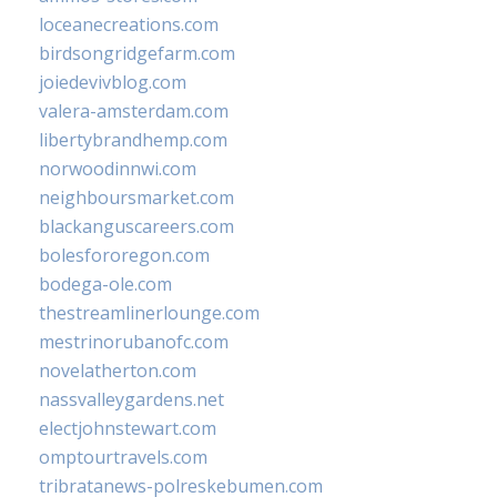
loceanecreations.com
birdsongridgefarm.com
joiedevivblog.com
valera-amsterdam.com
libertybrandhemp.com
norwoodinnwi.com
neighboursmarket.com
blackanguscareers.com
bolesfororegon.com
bodega-ole.com
thestreamlinerlounge.com
mestrinorubanofc.com
novelatherton.com
nassvalleygardens.net
electjohnstewart.com
omptourtravels.com
tribratanews-polreskebumen.com