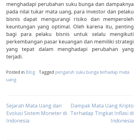
menghadapi perubahan suku bunga dan dampaknya
pada nilai tukar mata uang, para investor dan pelaku
bisnis dapat mengurangi risiko dan memperoleh
keuntungan yang optimal. Oleh karena itu, penting
bagi para pelaku bisnis untuk selalu mengikuti
perkembangan pasar keuangan dan memiliki strategi
yang tepat dalam menghadapi perubahan yang
terjadi.
Posted in
Blog
Tagged
pengaruh suku bunga terhadap mata
uang
Post
Sejarah Mata Uang dan
Dampak Mata Uang Kripto
Evolusi Sistem Moneter di
Terhadap Tingkat Inflasi di
Indonesia
Indonesia
navigation